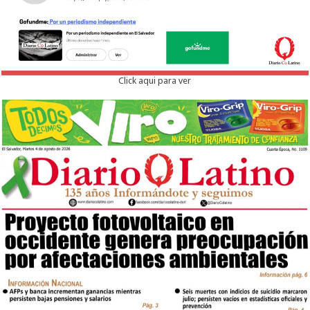
Click aqui para ver