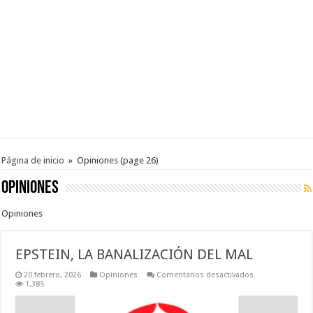
Página de inicio
»
Opiniones
(page 26)
Opiniones
Opiniones
EPSTEIN, LA BANALIZACIÓN DEL MAL
en
20 febrero, 2026
Opiniones
Comentarios desactivados
EPSTEIN,
1,385
LA
BANALIZACIÓN
DEL