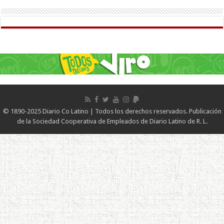
© 1890-2025 Diario Co Latino | Todos los derechos reservados. Publicación
de la Sociedad Cooperativa de Empleados de Diario Latino de R. L.