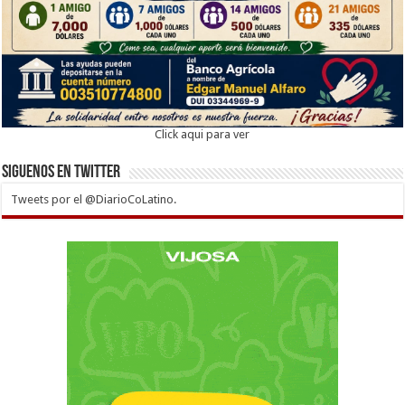
Click aqui para ver
Siguenos en twitter
Tweets por el @DiarioCoLatino.