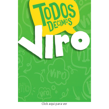
Click aqui para ver