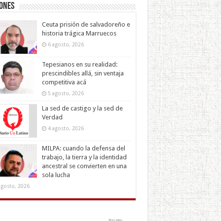
iones
Ceuta prisión de salvadoreño e
historia trágica Marruecos
6 agosto, 2026
Tepesianos en su realidad:
prescindibles allá, sin ventaja
competitiva acá
5 agosto, 2026
La sed de castigo y la sed de
Verdad
4 agosto, 2026
MILPA: cuando la defensa del
trabajo, la tierra y la identidad
ancestral se convierten en una
sola lucha
agosto, 2026