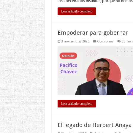
los abecedarios distintos, porque no hemo
Leer artículo completo
Empoderar para gobernar
3 noviembre, 2025
Opiniones
Coment
Leer artículo completo
El legado de Herbert Anaya 