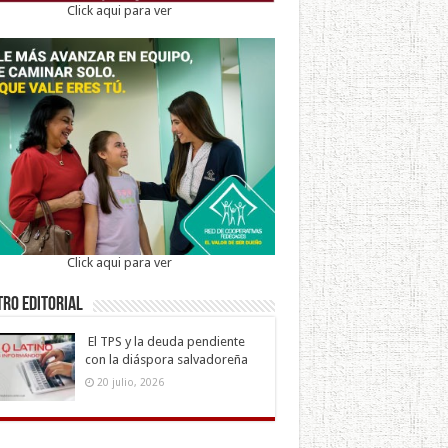
Click aqui para ver
Click aqui para ver
ro Editorial
El TPS y la deuda pendiente
con la diáspora salvadoreña
20 julio, 2026