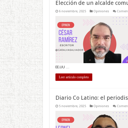
Elección de un alcalde com
6 noviembre, 2025
Opiniones
Coment
EE.UU …
Leer artículo completo
Diario Co Latino: el period
5 noviembre, 2025
Opiniones
Coment