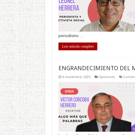
periodismo …
Leer artículo completo
ENGRANDECIMIENTO DEL M
4 noviembre, 2025
Opiniones
Coment