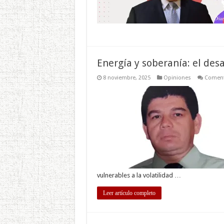
Energía y soberanía: el desa
8 noviembre, 2025
Opiniones
Coment
vulnerables a la volatilidad …
Leer artículo completo