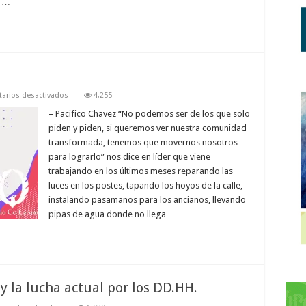
s …
en
arios desactivados
4,255
Empoderar
para
– Pacifico Chavez “No podemos ser de los que solo
gobernar
piden y piden, si queremos ver nuestra comunidad
transformada, tenemos que movernos nosotros
para lograrlo” nos dice en líder que viene
trabajando en los últimos meses reparando las
luces en los postes, tapando los hoyos de la calle,
instalando pasamanos para los ancianos, llevando
pipas de agua donde no llega …
y la lucha actual por los DD.HH.