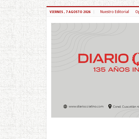
Nuestro Editorial
Op
VIERNES , 7 AGOSTO 2026