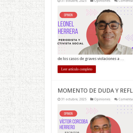
31 octubre, 2025
Opiniones
Comentar
de los casos de graves violaciones a …
Leer artículo completo
MOMENTO DE DUDA Y REFL
31 octubre, 2025
Opiniones
Comentar