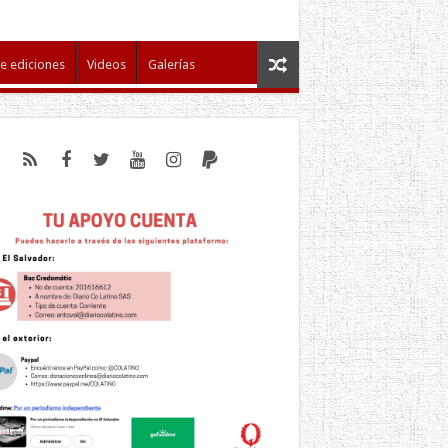
e ediciones
Videos
Galerías