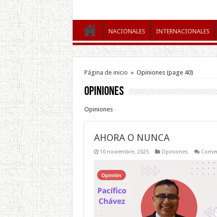
NACIONALES
INTERNACIONALES
Página de inicio
»
Opiniones
(page 40)
Opiniones
Opiniones
AHORA O NUNCA
10 noviembre, 2025
Opiniones
Comen