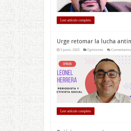
Leer artículo completo
Urge retomar la lucha anti
3 junio, 2025
Opiniones
Comentarios
Leer artículo completo