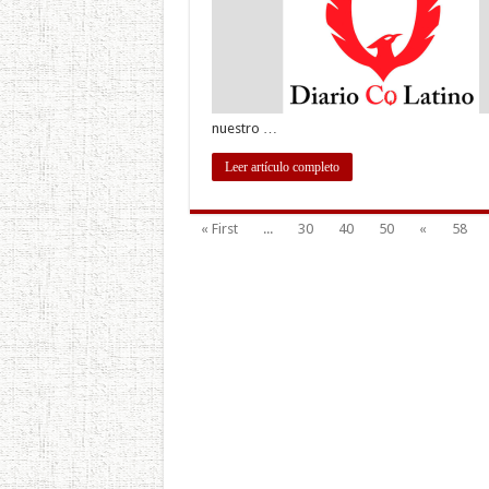
nuestro …
Leer artículo completo
« First
...
30
40
50
«
58