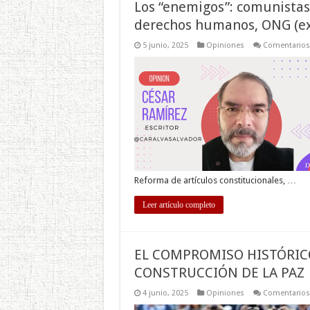
Los “enemigos”: comunistas,
derechos humanos, ONG (ex
5 junio, 2025
Opiniones
Comentarios
Reforma de artículos constitucionales, …
Leer artículo completo
EL COMPROMISO HISTÓRICO
CONSTRUCCIÓN DE LA PAZ
4 junio, 2025
Opiniones
Comentarios