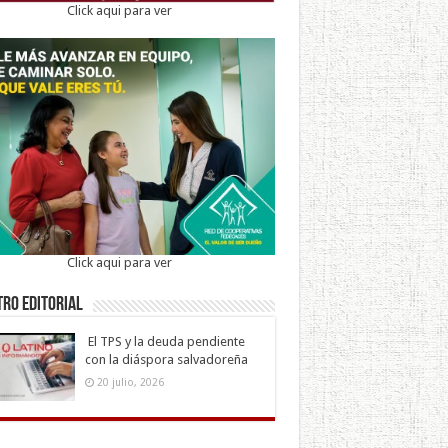
Click aqui para ver
Click aqui para ver
ro Editorial
El TPS y la deuda pendiente
con la diáspora salvadoreña
20 julio, 2026