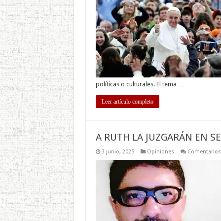
políticas o culturales. El tema …
Leer artículo completo
A RUTH LA JUZGARÁN EN 
3 junio, 2025
Opiniones
Comentarios