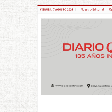
Nuestro Editorial
Op
VIERNES , 7 AGOSTO 2026