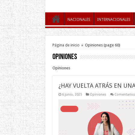
NACIONALES
INTERNACIONALES
Página de inicio
»
Opiniones
(page 60)
Opiniones
Opiniones
¿HAY VUELTA ATRÁS EN UN
6 junio, 2025
Opiniones
Comentarios