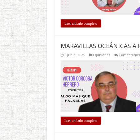
Leer artículo completo
MARAVILLAS OCEÁNICAS A 
6 junio, 2025
Opiniones
Comentarios
Leer artículo completo