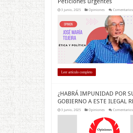
Peticiones urgentes
3 junio, 2025
Opiniones
Comentarios
Leer artículo completo
¿HABRÁ IMPUNIDAD POR SU
GOBIERNO A ESTE ILEGAL 
3 junio, 2025
Opiniones
Comentarios