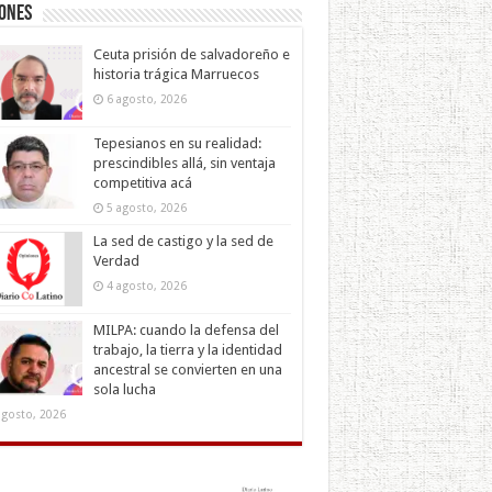
iones
Ceuta prisión de salvadoreño e
historia trágica Marruecos
6 agosto, 2026
Tepesianos en su realidad:
prescindibles allá, sin ventaja
competitiva acá
5 agosto, 2026
La sed de castigo y la sed de
Verdad
4 agosto, 2026
MILPA: cuando la defensa del
trabajo, la tierra y la identidad
ancestral se convierten en una
sola lucha
agosto, 2026