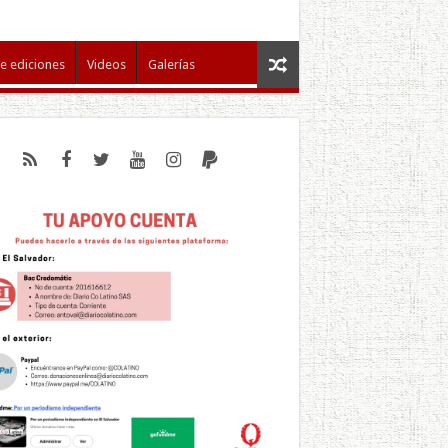
e ediciones
Videos
Galerías