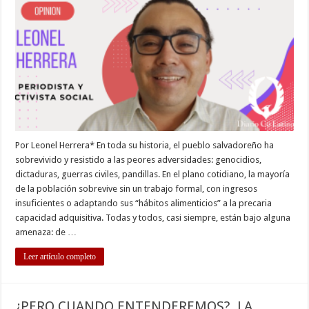
Por Leonel Herrera* En toda su historia, el pueblo salvadoreño ha
sobrevivido y resistido a las peores adversidades: genocidios,
dictaduras, guerras civiles, pandillas. En el plano cotidiano, la mayoría
de la población sobrevive sin un trabajo formal, con ingresos
insuficientes o adaptando sus “hábitos alimenticios” a la precaria
capacidad adquisitiva. Todas y todos, casi siempre, están bajo alguna
amenaza: de …
Leer artículo completo
¿PERO CUANDO ENTENDEREMOS?, LA