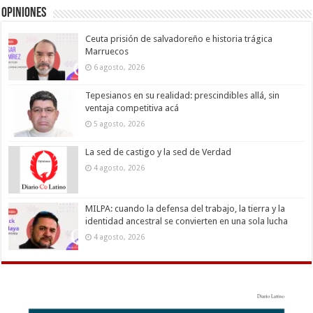
Opiniones
Ceuta prisión de salvadoreño e historia trágica
Marruecos
6 agosto, 2026
Tepesianos en su realidad: prescindibles allá, sin
ventaja competitiva acá
5 agosto, 2026
La sed de castigo y la sed de Verdad
4 agosto, 2026
MILPA: cuando la defensa del trabajo, la tierra y la
identidad ancestral se convierten en una sola lucha
4 agosto, 2026