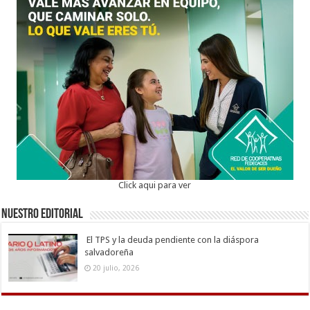
Click aqui para ver
Nuestro Editorial
El TPS y la deuda pendiente con la diáspora
salvadoreña
20 julio, 2026