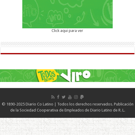
Click aqui para ver
© 1890-2025 Diario Co Latino | Todos los derechos reservados. Publicación
de la Sociedad Cooperativa de Empleados de Diario Latino de R. L.