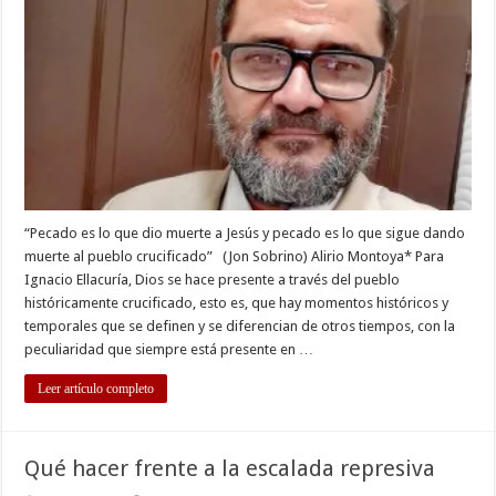
tiempos
y
la
dictadura
“Pecado es lo que dio muerte a Jesús y pecado es lo que sigue dando
muerte al pueblo crucificado” (Jon Sobrino) Alirio Montoya* Para
Ignacio Ellacuría, Dios se hace presente a través del pueblo
históricamente crucificado, esto es, que hay momentos históricos y
temporales que se definen y se diferencian de otros tiempos, con la
peculiaridad que siempre está presente en …
Leer artículo completo
Qué hacer frente a la escalada represiva