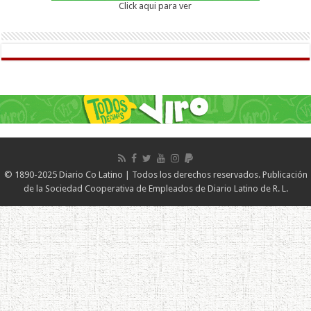
Click aqui para ver
© 1890-2025 Diario Co Latino | Todos los derechos reservados. Publicación
de la Sociedad Cooperativa de Empleados de Diario Latino de R. L.