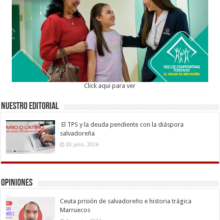
Click aqui para ver
Nuestro Editorial
El TPS y la deuda pendiente con la diáspora
salvadoreña
20 julio, 2026
Opiniones
Ceuta prisión de salvadoreño e historia trágica
Marruecos