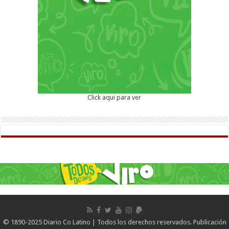
Click aqui para ver
© 1890-2025 Diario Co Latino | Todos los derechos reservados. Publicación