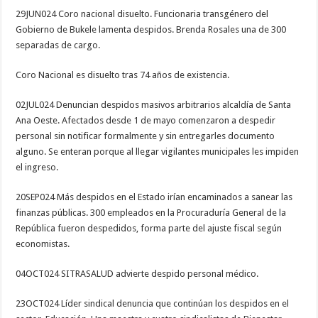
29JUN024 Coro nacional disuelto. Funcionaria transgénero del
Gobierno de Bukele lamenta despidos. Brenda Rosales una de 300
separadas de cargo.
Coro Nacional es disuelto tras 74 años de existencia.
02JUL024 Denuncian despidos masivos arbitrarios alcaldía de Santa
Ana Oeste. Afectados desde 1 de mayo comenzaron a despedir
personal sin notificar formalmente y sin entregarles documento
alguno. Se enteran porque al llegar vigilantes municipales les impiden
el ingreso.
20SEP024 Más despidos en el Estado irían encaminados a sanear las
finanzas públicas. 300 empleados en la Procuraduría General de la
República fueron despedidos, forma parte del ajuste fiscal según
economistas.
04OCT024 SITRASALUD advierte despido personal médico.
23OCT024 Líder sindical denuncia que continúan los despidos en el