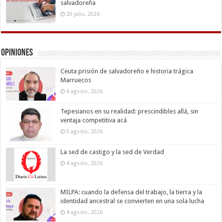
salvadoreña
20 julio, 2026
Opiniones
Ceuta prisión de salvadoreño e historia trágica
Marruecos
6 agosto, 2026
Tepesianos en su realidad: prescindibles allá, sin
ventaja competitiva acá
5 agosto, 2026
La sed de castigo y la sed de Verdad
4 agosto, 2026
MILPA: cuando la defensa del trabajo, la tierra y la
identidad ancestral se convierten en una sola lucha
4 agosto, 2026