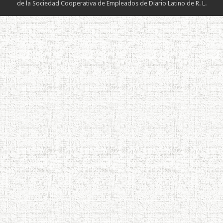
de la Sociedad Cooperativa de Empleados de Diario Latino de R. L.