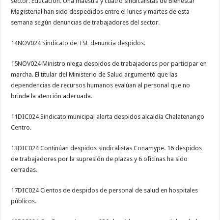
sector. Educación. Una maestra y cuatro sindicalistas de Bienestar
Magisterial han sido despedidos entre el lunes y martes de esta
semana según denuncias de trabajadores del sector.
14NOV024 Sindicato de TSE denuncia despidos.
15NOV024 Ministro niega despidos de trabajadores por participar en
marcha. El titular del Ministerio de Salud argumentó que las
dependencias de recursos humanos evalúan al personal que no
brinde la atención adecuada.
11DIC024 Sindicato municipal alerta despidos alcaldía Chalatenango
Centro.
13DIC024 Continúan despidos sindicalistas Conamype. 16 despidos
de trabajadores por la supresión de plazas y 6 oficinas ha sido
cerradas.
17DIC024 Cientos de despidos de personal de salud en hospitales
públicos.