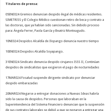
Titulares de prensa:
05ENE024 Gremios denuncian despido ilegal de médicas residentes.
SIMETRISS y El Colegio Médico cuestionan retiro de beca y contrato a
las doctoras, que ya habían sido sancionadas. Sin debido proceso
para: Ángela Ferrer, Paola García y Beatriz Monteagudo.
10NE024 Despidos Alcaldía de Ilopango denuncia nuestro tiempo
10ENE024 Despidos Alcaldía Soyapango.
31ENE024 Sindicato denuncia despido cirujanos ISSS II, Continúan
despidos de sindicalistas que exigieron el pago de nocturnidades
17MAR024 Fosalud suspende dirigente sindicato por denunciar
despido embarazadas
20MAR024 Negarse a entregar donaciones a Nuevas Ideas habría
sido la causa de despidos. Personas que laboraban en la
Superintendencia del Sistema Financiero denuncian que la suspensión
de sus contratos laborales se debió a que se negaron a entregar una