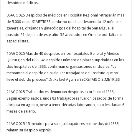
despiden médicos.
08AGO025 Despidos de médicos en Hospital Regional retrasarán más
de 5,000 citas. SIMETRISS confirmó que han despedido 12 médicos
generales, cirujanos y ginecólogos del hospital de San Miguel el
pasado 21 de julio de este año. 35 afectados en Oriente por falta de
especialistas.
15AGO025 Más de 40 despidos en los hospitales General y Médico
Quirúrgico del ISSS. 48 despidos número de plazas suprimidas en los
dos hospitales del ISSS, confirman organizaciones sindicales. “La
mentamos el despido de cualquier trabajador del Instituto que no
lleve el debido proceso” Dr. Rafael Aguirre SECRETARIO SIMETRISS
21AGO025 Trabajadores denuncian despidos exprés en el ISSS.
Según exempleados, unos 83 trabajadores fueron cesados de forma
abrupta en agosto, pese a tener décadas laborando, solo les darían 6
meses de salario.
21AGO025 15 minutos para salir, trabajadores removidos del ISSS
relatan su despido exprés.