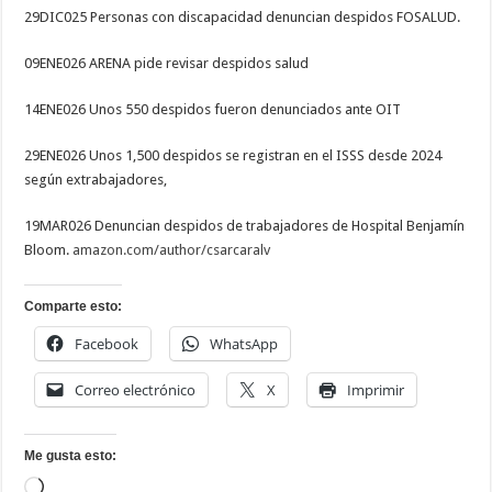
29DIC025 Personas con discapacidad denuncian despidos FOSALUD.
09ENE026 ARENA pide revisar despidos salud
14ENE026 Unos 550 despidos fueron denunciados ante OIT
29ENE026 Unos 1,500 despidos se registran en el ISSS desde 2024
según extrabajadores,
19MAR026 Denuncian despidos de trabajadores de Hospital Benjamín
Bloom.
amazon.com/author/csarcaralv
Comparte esto:
Facebook
WhatsApp
Correo electrónico
X
Imprimir
Me gusta esto:
Cargando...