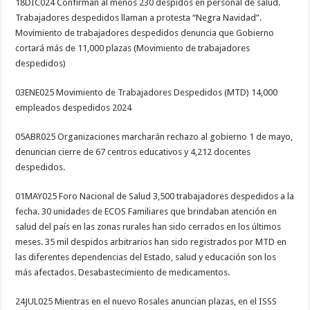
18DIC024 Confirman al menos 230 despidos en personal de salud.
Trabajadores despedidos llaman a protesta “Negra Navidad”.
Movimiento de trabajadores despedidos denuncia que Gobierno
cortará más de 11,000 plazas (Movimiento de trabajadores
despedidos)
03ENE025 Movimiento de Trabajadores Despedidos (MTD) 14,000
empleados despedidos 2024
05ABR025 Organizaciones marcharán rechazo al gobierno 1 de mayo,
denuncian cierre de 67 centros educativos y 4,212 docentes
despedidos.
01MAY025 Foro Nacional de Salud 3,500 trabajadores despedidos a la
fecha. 30 unidades de ECOS Familiares que brindaban atención en
salud del país en las zonas rurales han sido cerrados en los últimos
meses. 35 mil despidos arbitrarios han sido registrados por MTD en
las diferentes dependencias del Estado, salud y educación son los
más afectados. Desabastecimiento de medicamentos.
24JUL025 Mientras en el nuevo Rosales anuncian plazas, en el ISSS