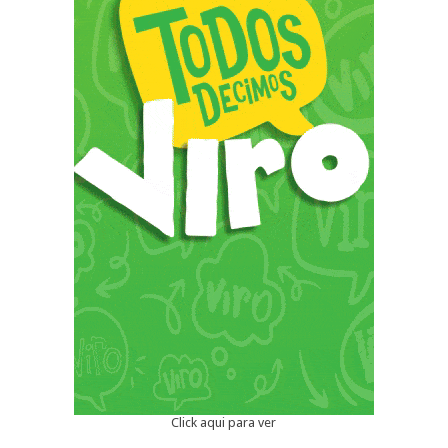
Click aqui para ver