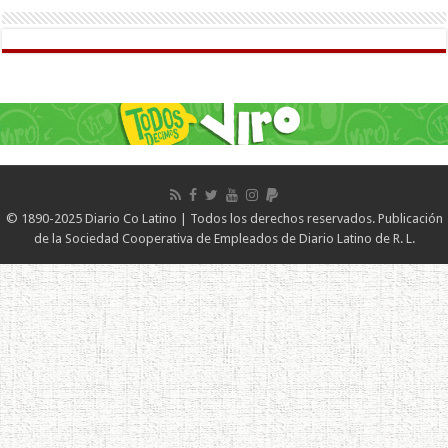
© 1890-2025 Diario Co Latino | Todos los derechos reservados. Publicación
de la Sociedad Cooperativa de Empleados de Diario Latino de R. L.