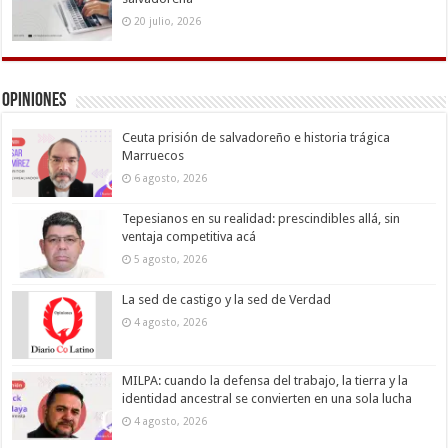
20 julio, 2026
Opiniones
Ceuta prisión de salvadoreño e historia trágica
Marruecos
6 agosto, 2026
Tepesianos en su realidad: prescindibles allá, sin
ventaja competitiva acá
5 agosto, 2026
La sed de castigo y la sed de Verdad
4 agosto, 2026
MILPA: cuando la defensa del trabajo, la tierra y la
identidad ancestral se convierten en una sola lucha
4 agosto, 2026