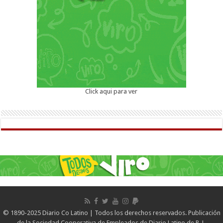
Click aqui para ver
© 1890-2025 Diario Co Latino | Todos los derechos reservados. Publicación
de la Sociedad Cooperativa de Empleados de Diario Latino de R. L.