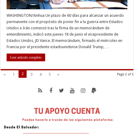
WASHINGTON/Xinhua Un plazo de 60 días para alcanzar un acuerdo
permanente con el propósito de poner fin a la guerra entre Estados
Unidos e Irán comenzó tras la firma de un memorándum de
entendimiento, indicó este jueves 18 de junio el vicepresidente de
Estados Unidos, JD Vance. El memorándum, firmado el miércoles en
Francia por el presidente estadounidense Donald Trump, …
Leer artículo completo
2
«
1
3
4
5
»
Page 2 of 5