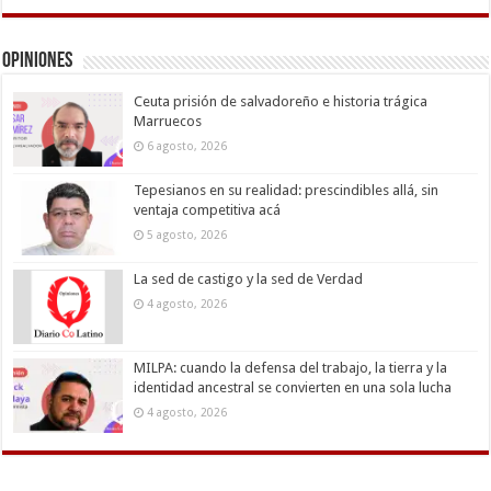
Opiniones
Ceuta prisión de salvadoreño e historia trágica
Marruecos
6 agosto, 2026
Tepesianos en su realidad: prescindibles allá, sin
ventaja competitiva acá
5 agosto, 2026
La sed de castigo y la sed de Verdad
4 agosto, 2026
MILPA: cuando la defensa del trabajo, la tierra y la
identidad ancestral se convierten en una sola lucha
4 agosto, 2026