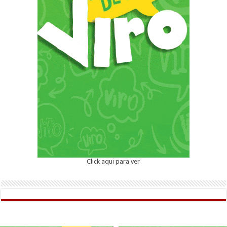
Click aqui para ver