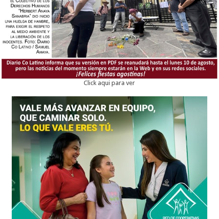
Click aqui para ver