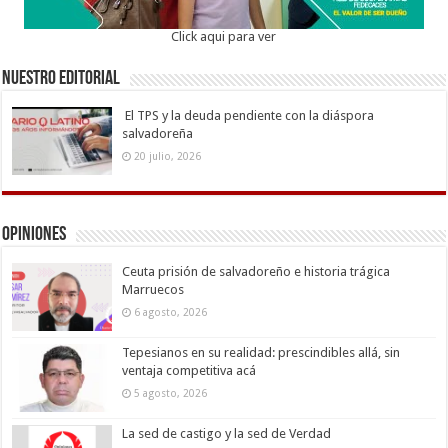
Click aqui para ver
Nuestro Editorial
El TPS y la deuda pendiente con la diáspora
salvadoreña
20 julio, 2026
Opiniones
Ceuta prisión de salvadoreño e historia trágica
Marruecos
6 agosto, 2026
Tepesianos en su realidad: prescindibles allá, sin
ventaja competitiva acá
5 agosto, 2026
La sed de castigo y la sed de Verdad