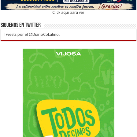
Click aqui para ver
Siguenos en twitter
Tweets por el @DiarioCoLatino.