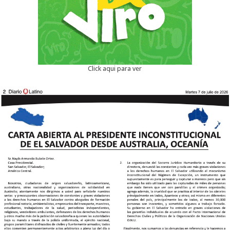
Click aqui para ver