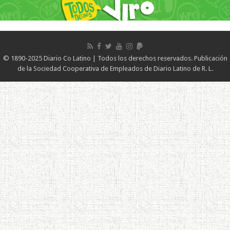
© 1890-2025 Diario Co Latino | Todos los derechos reservados. Publicación
de la Sociedad Cooperativa de Empleados de Diario Latino de R. L.