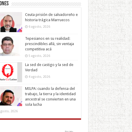
iones
Ceuta prisión de salvadoreño e
historia trágica Marruecos
6 agosto, 2026
Tepesianos en su realidad:
prescindibles allá, sin ventaja
competitiva acá
5 agosto, 2026
La sed de castigo y la sed de
Verdad
4 agosto, 2026
MILPA: cuando la defensa del
trabajo, la tierra y la identidad
ancestral se convierten en una
sola lucha
agosto, 2026