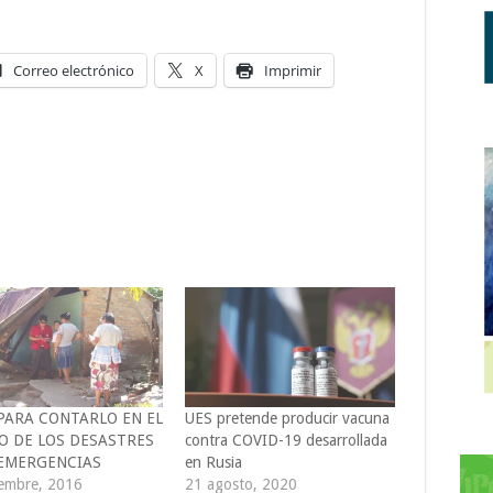
Correo electrónico
X
Imprimir
 PARA CONTARLO EN EL
UES pretende producir vacuna
 DE LOS DESASTRES
contra COVID-19 desarrollada
 EMERGENCIAS
en Rusia
iembre, 2016
21 agosto, 2020