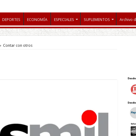
DEPORTES
ECONOMÍA
ESPECIALES
SUPLEMENTOS
Archivo d
»
Contar con otros