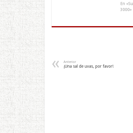
En «Su
3000»
Anterior
¡Una sal de uvas, por favor!