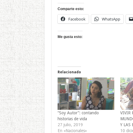
Comparte esto:
Facebook
WhatsApp
Me gusta esto:
Relacionado
“Soy Autor”: contando
VIVIR
historias de vida
MUNDO
27 julio, 2019
Y LAS
En «Nacionales»
10 dic