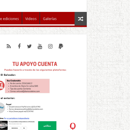
e ediciones
Videos
Galerías