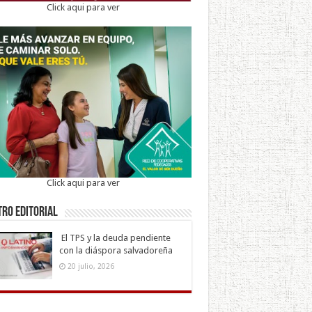
Click aqui para ver
Click aqui para ver
ro Editorial
El TPS y la deuda pendiente
con la diáspora salvadoreña
20 julio, 2026