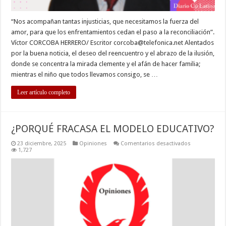
“Nos acompañan tantas injusticias, que necesitamos la fuerza del
amor, para que los enfrentamientos cedan el paso a la reconciliación”.
Víctor CORCOBA HERRERO/ Escritor
corcoba@telefonica.net
Alentados
por la buena noticia, el deseo del reencuentro y el abrazo de la ilusión,
donde se concentra la mirada clemente y el afán de hacer familia;
mientras el niño que todos llevamos consigo, se …
Leer artículo completo
¿PORQUÉ FRACASA EL MODELO EDUCATIVO?
en
23 diciembre, 2025
Opiniones
Comentarios desactivados
¿PORQUÉ
1,727
FRACASA
EL
MODELO
EDUCATIVO?