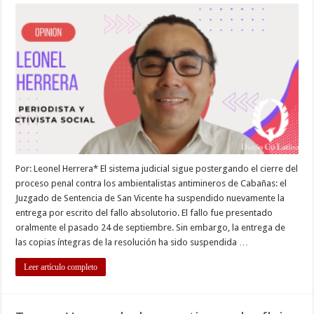
“jueces
dilatorios”
Por: Leonel Herrera* El sistema judicial sigue postergando el cierre del
proceso penal contra los ambientalistas antimineros de Cabañas: el
Juzgado de Sentencia de San Vicente ha suspendido nuevamente la
entrega por escrito del fallo absolutorio. El fallo fue presentado
oralmente el pasado 24 de septiembre. Sin embargo, la entrega de
las copias íntegras de la resolución ha sido suspendida …
Leer artículo completo