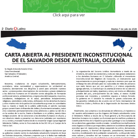
Click aqui para ver