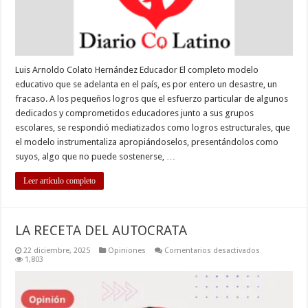
Luis Arnoldo Colato Hernández Educador El completo modelo
educativo que se adelanta en el país, es por entero un desastre, un
fracaso. A los pequeños logros que el esfuerzo particular de algunos
dedicados y comprometidos educadores junto a sus grupos
escolares, se respondió mediatizados como logros estructurales, que
el modelo instrumentaliza apropiándoselos, presentándolos como
suyos, algo que no puede sostenerse, …
Leer artículo completo
LA RECETA DEL AUTOCRATA
en
22 diciembre, 2025
Opiniones
Comentarios desactivados
LA
1,803
RECETA
DEL
AUTOCRATA