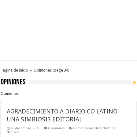
Página de inicio
»
Opiniones
(page 34)
Opiniones
Opiniones
AGRADECIMIENTO A DIARIO CO LATINO:
UNA SIMBIOSIS EDITORIAL
en
26 diciembre, 2025
Opiniones
Comentarios desactivados
AGRADECIMI
1,592
A