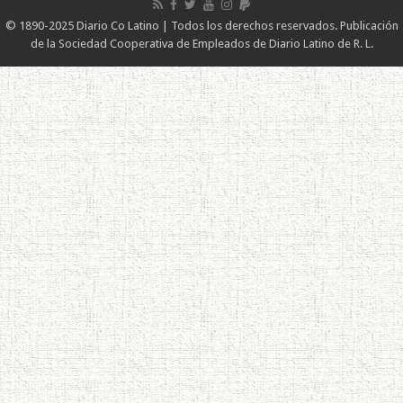
© 1890-2025 Diario Co Latino | Todos los derechos reservados. Publicación
de la Sociedad Cooperativa de Empleados de Diario Latino de R. L.