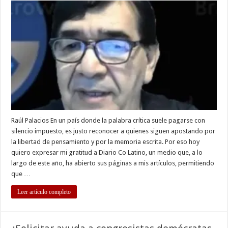
DIARIO
CO
LATINO:
UNA
SIMBIOSIS
EDITORIAL
Raúl Palacios En un país donde la palabra crítica suele pagarse con
silencio impuesto, es justo reconocer a quienes siguen apostando por
la libertad de pensamiento y por la memoria escrita. Por eso hoy
quiero expresar mi gratitud a Diario Co Latino, un medio que, a lo
largo de este año, ha abierto sus páginas a mis artículos, permitiendo
que …
Leer artículo completo