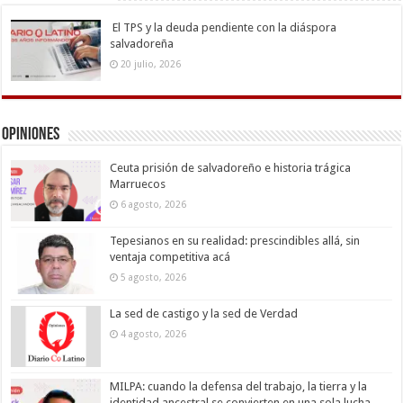
El TPS y la deuda pendiente con la diáspora
salvadoreña
20 julio, 2026
Opiniones
Ceuta prisión de salvadoreño e historia trágica
Marruecos
6 agosto, 2026
Tepesianos en su realidad: prescindibles allá, sin
ventaja competitiva acá
5 agosto, 2026
La sed de castigo y la sed de Verdad
4 agosto, 2026
MILPA: cuando la defensa del trabajo, la tierra y la
identidad ancestral se convierten en una sola lucha