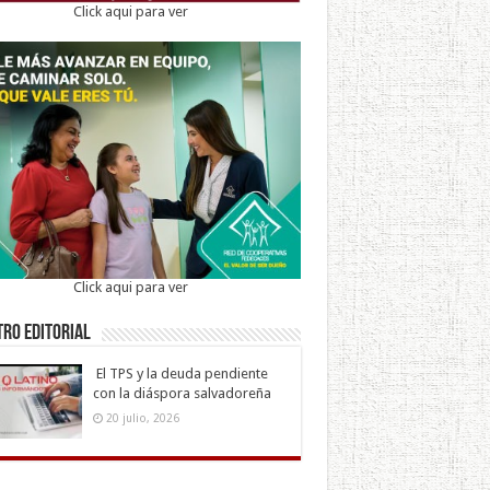
Click aqui para ver
Click aqui para ver
ro Editorial
El TPS y la deuda pendiente
con la diáspora salvadoreña
20 julio, 2026