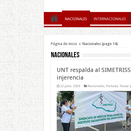
NACIONALES
INTERNACIONALES
Página de inicio
»
Nacionales
(page 14)
Nacionales
UNT respalda al SIMETRISSS
injerencia
22 julio, 2026
Nacionales
,
Portada
,
Titular 