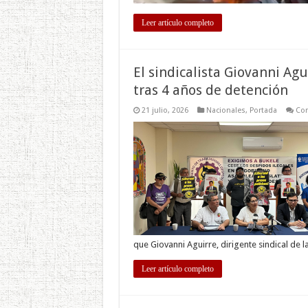
Leer artículo completo
El sindicalista Giovanni Ag
tras 4 años de detención
21 julio, 2026
Nacionales
,
Portada
Com
que Giovanni Aguirre, dirigente sindical de 
Leer artículo completo