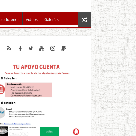
e ediciones
Videos
Galerías