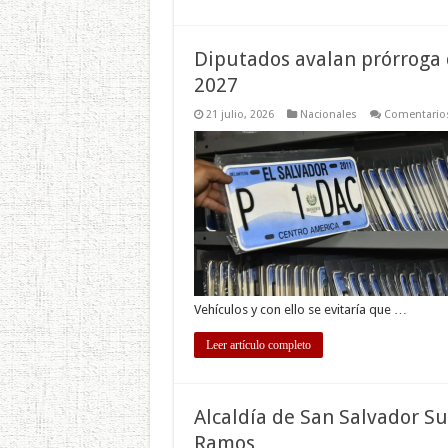
Diputados avalan prórroga 
2027
21 julio, 2026
Nacionales
Comentarios
Vehículos y con ello se evitaría que …
Leer artículo completo
Alcaldía de San Salvador Su
Ramos