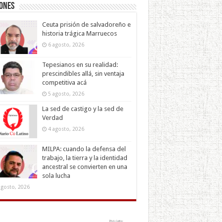
iones
Ceuta prisión de salvadoreño e
historia trágica Marruecos
6 agosto, 2026
Tepesianos en su realidad:
prescindibles allá, sin ventaja
competitiva acá
5 agosto, 2026
La sed de castigo y la sed de
Verdad
4 agosto, 2026
MILPA: cuando la defensa del
trabajo, la tierra y la identidad
ancestral se convierten en una
sola lucha
agosto, 2026