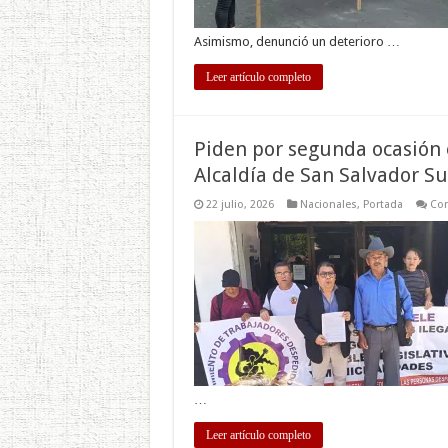
Asimismo, denunció un deterioro …
Leer artículo completo
Piden por segunda ocasión 
Alcaldía de San Salvador Su
22 julio, 2026
Nacionales
,
Portada
Com
…
Leer artículo completo