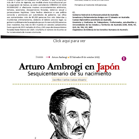
Click aqui para ver