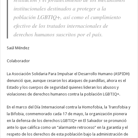
institucionales destinados a proteger a la
población LGBTIQ+, así como el cumplimiento
efectivo de los tratados internacionales de
derechos humanos suscritos por el país.
Saúl Méndez
Colaborador
La Asociación Solidaria Para Impulsar el Desarrollo Humano (ASPIDH)
denunció que, aunque cesaron los ataques de pandillas, ahora es el
Estado y los cuerpos de seguridad quienes lideran los abusos y
violaciones de derechos humanos contra la población LGBTIQ+.
En el marco del Día Internacional contra la Homofobia, la Transfobia y
la Bifobia, conmemorado cada 17 de mayo, la organización pionera
en la defensa de los derechos LGBTIQ+ en El Salvador se pronunció
ante lo que califica como un “alarmante retroceso” en la garantía y el
respeto de los derechos de esta población bajo la administración de