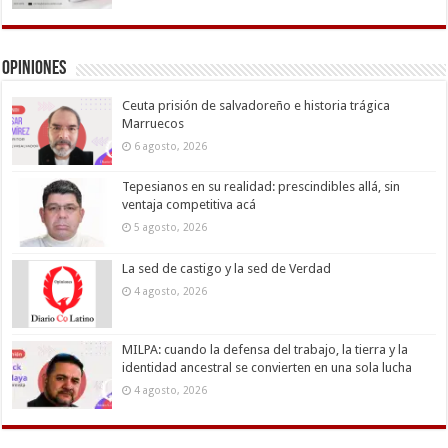
Opiniones
Ceuta prisión de salvadoreño e historia trágica
Marruecos
6 agosto, 2026
Tepesianos en su realidad: prescindibles allá, sin
ventaja competitiva acá
5 agosto, 2026
La sed de castigo y la sed de Verdad
4 agosto, 2026
MILPA: cuando la defensa del trabajo, la tierra y la
identidad ancestral se convierten en una sola lucha
4 agosto, 2026