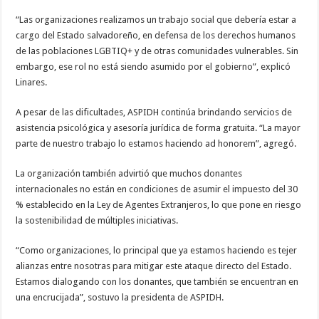
“Las organizaciones realizamos un trabajo social que debería estar a
cargo del Estado salvadoreño, en defensa de los derechos humanos
de las poblaciones LGBTIQ+ y de otras comunidades vulnerables. Sin
embargo, ese rol no está siendo asumido por el gobierno”, explicó
Linares.
A pesar de las dificultades, ASPIDH continúa brindando servicios de
asistencia psicológica y asesoría jurídica de forma gratuita. “La mayor
parte de nuestro trabajo lo estamos haciendo ad honorem”, agregó.
La organización también advirtió que muchos donantes
internacionales no están en condiciones de asumir el impuesto del 30
% establecido en la Ley de Agentes Extranjeros, lo que pone en riesgo
la sostenibilidad de múltiples iniciativas.
“Como organizaciones, lo principal que ya estamos haciendo es tejer
alianzas entre nosotras para mitigar este ataque directo del Estado.
Estamos dialogando con los donantes, que también se encuentran en
una encrucijada”, sostuvo la presidenta de ASPIDH.