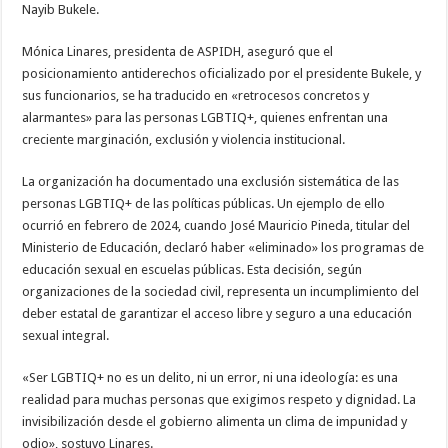
Nayib Bukele.
Mónica Linares, presidenta de ASPIDH, aseguró que el
posicionamiento antiderechos oficializado por el presidente Bukele, y
sus funcionarios, se ha traducido en «retrocesos concretos y
alarmantes» para las personas LGBTIQ+, quienes enfrentan una
creciente marginación, exclusión y violencia institucional.
La organización ha documentado una exclusión sistemática de las
personas LGBTIQ+ de las políticas públicas. Un ejemplo de ello
ocurrió en febrero de 2024, cuando José Mauricio Pineda, titular del
Ministerio de Educación, declaró haber «eliminado» los programas de
educación sexual en escuelas públicas. Esta decisión, según
organizaciones de la sociedad civil, representa un incumplimiento del
deber estatal de garantizar el acceso libre y seguro a una educación
sexual integral.
«Ser LGBTIQ+ no es un delito, ni un error, ni una ideología: es una
realidad para muchas personas que exigimos respeto y dignidad. La
invisibilización desde el gobierno alimenta un clima de impunidad y
odio», sostuvo Linares.