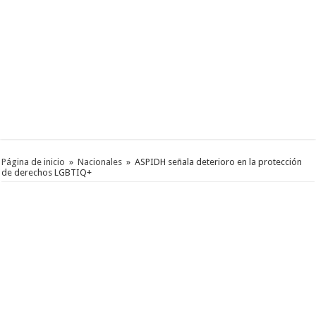
Página de inicio
»
Nacionales
»
ASPIDH señala deterioro en la protección
de derechos LGBTIQ+