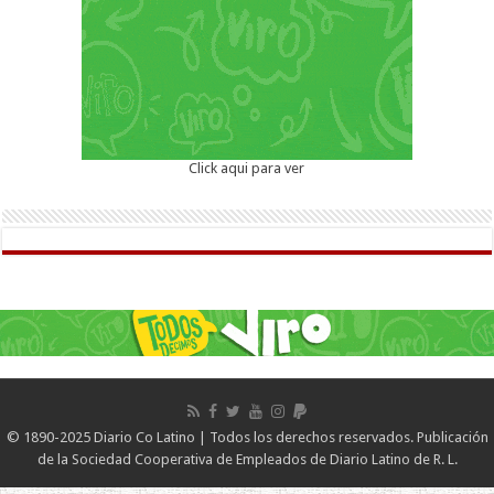
Click aqui para ver
© 1890-2025 Diario Co Latino | Todos los derechos reservados. Publicación
de la Sociedad Cooperativa de Empleados de Diario Latino de R. L.