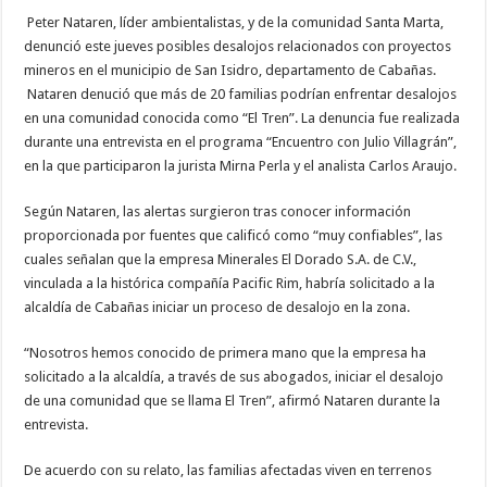
Peter Nataren, líder ambientalistas, y de la comunidad Santa Marta,
denunció este jueves posibles desalojos relacionados con proyectos
mineros en el municipio de San Isidro, departamento de Cabañas.
Nataren denució que más de 20 familias podrían enfrentar desalojos
en una comunidad conocida como “El Tren”. La denuncia fue realizada
durante una entrevista en el programa “Encuentro con Julio Villagrán”,
en la que participaron la jurista Mirna Perla y el analista Carlos Araujo.
Según Nataren, las alertas surgieron tras conocer información
proporcionada por fuentes que calificó como “muy confiables”, las
cuales señalan que la empresa Minerales El Dorado S.A. de C.V.,
vinculada a la histórica compañía Pacific Rim, habría solicitado a la
alcaldía de Cabañas iniciar un proceso de desalojo en la zona.
“Nosotros hemos conocido de primera mano que la empresa ha
solicitado a la alcaldía, a través de sus abogados, iniciar el desalojo
de una comunidad que se llama El Tren”, afirmó Nataren durante la
entrevista.
De acuerdo con su relato, las familias afectadas viven en terrenos