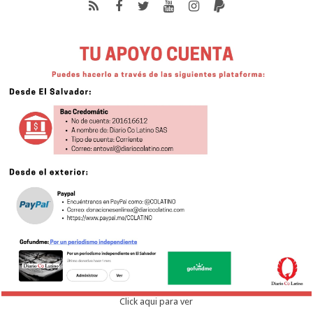
Click aqui para ver