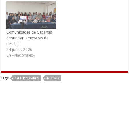
Comunidades de Cabañas
denuncian amenazas de
desalojo
24 junio, 2026
En «Nacionales»
Tags
#PETER NATAREN
MINERÍA