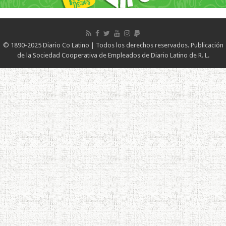
© 1890-2025 Diario Co Latino | Todos los derechos reservados. Publicación
de la Sociedad Cooperativa de Empleados de Diario Latino de R. L.