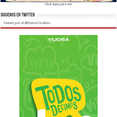
Click aqui para ver
Siguenos en twitter
Tweets por el @DiarioCoLatino.