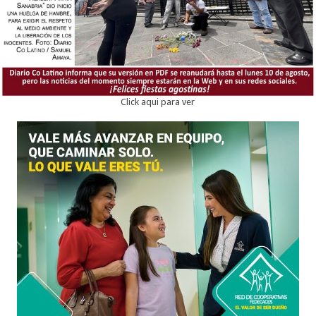
Click aqui para ver