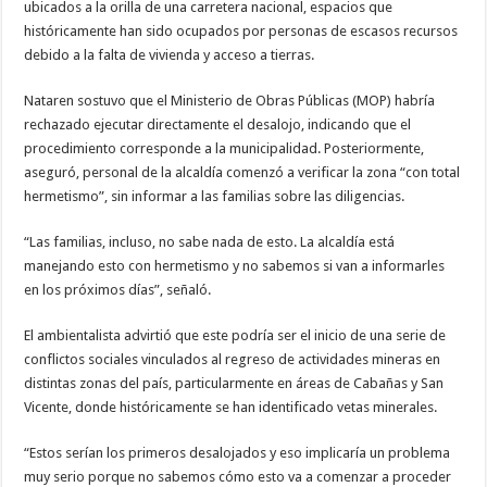
ubicados a la orilla de una carretera nacional, espacios que
históricamente han sido ocupados por personas de escasos recursos
debido a la falta de vivienda y acceso a tierras.
Nataren sostuvo que el Ministerio de Obras Públicas (MOP) habría
rechazado ejecutar directamente el desalojo, indicando que el
procedimiento corresponde a la municipalidad. Posteriormente,
aseguró, personal de la alcaldía comenzó a verificar la zona “con total
hermetismo”, sin informar a las familias sobre las diligencias.
“Las familias, incluso, no sabe nada de esto. La alcaldía está
manejando esto con hermetismo y no sabemos si van a informarles
en los próximos días”, señaló.
El ambientalista advirtió que este podría ser el inicio de una serie de
conflictos sociales vinculados al regreso de actividades mineras en
distintas zonas del país, particularmente en áreas de Cabañas y San
Vicente, donde históricamente se han identificado vetas minerales.
“Estos serían los primeros desalojados y eso implicaría un problema
muy serio porque no sabemos cómo esto va a comenzar a proceder