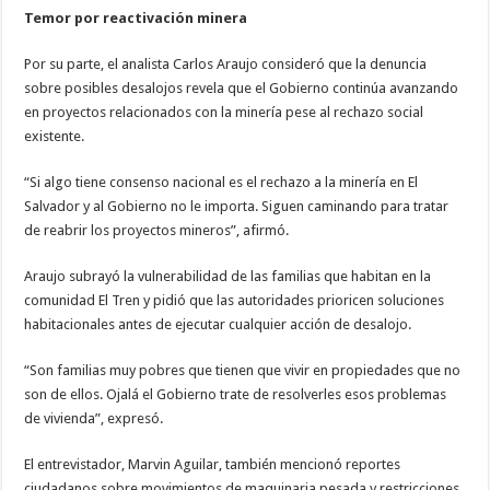
Temor por reactivación minera
Por su parte, el analista Carlos Araujo consideró que la denuncia
sobre posibles desalojos revela que el Gobierno continúa avanzando
en proyectos relacionados con la minería pese al rechazo social
existente.
“Si algo tiene consenso nacional es el rechazo a la minería en El
Salvador y al Gobierno no le importa. Siguen caminando para tratar
de reabrir los proyectos mineros”, afirmó.
Araujo subrayó la vulnerabilidad de las familias que habitan en la
comunidad El Tren y pidió que las autoridades prioricen soluciones
habitacionales antes de ejecutar cualquier acción de desalojo.
“Son familias muy pobres que tienen que vivir en propiedades que no
son de ellos. Ojalá el Gobierno trate de resolverles esos problemas
de vivienda”, expresó.
El entrevistador, Marvin Aguilar, también mencionó reportes
ciudadanos sobre movimientos de maquinaria pesada y restricciones