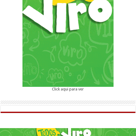
Click aqui para ver