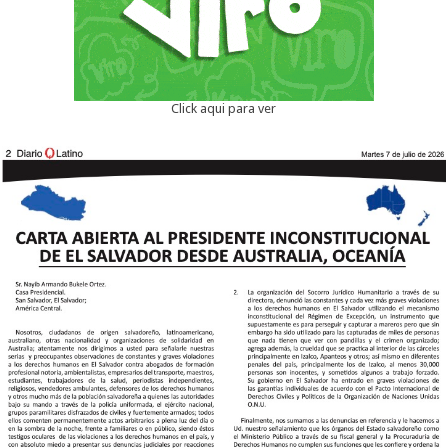
Click aqui para ver