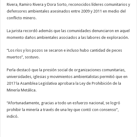
Rivera, Ramiro Rivera y Dora Sorto, reconocidos líderes comunitarios y
defensores ambientales asesinados entre 2009 y 2011 en medio del
conflicto minero.
La jurista recordó además que las comunidades denunciaron en aquel
momento daños ambientales asociados a las labores de exploración.
“Los ríos y los pozos se secaron e incluso hubo cantidad de peces
muertos”, sostuvo.
Perla destacó que la presión social de organizaciones comunitarias,
universidades, iglesias y movimientos ambientalistas permitió que en
2017 la Asamblea Legislativa aprobara la Ley de Prohibición de la
Minería Metálica.
“Afortunadamente, gracias a todo un esfuerzo nacional, se logró
prohibir la minería a través de una ley que contó con consenso”,
indicó.