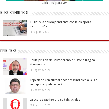
Click aqui para ver
Nuestro Editorial
El TPS y la deuda pendiente con la diáspora
salvadoreña
20 julio, 2026
Opiniones
Ceuta prisión de salvadoreño e historia trágica
Marruecos
6 agosto, 2026
Tepesianos en su realidad: prescindibles allá, sin
ventaja competitiva acá
5 agosto, 2026
La sed de castigo y la sed de Verdad
4 agosto, 2026