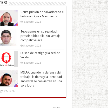
iones
Ceuta prisión de salvadoreño e
historia trágica Marruecos
6 agosto, 2026
Tepesianos en su realidad:
prescindibles allá, sin ventaja
competitiva acá
5 agosto, 2026
La sed de castigo y la sed de
Verdad
4 agosto, 2026
MILPA: cuando la defensa del
trabajo, la tierra y la identidad
ancestral se convierten en una
sola lucha
agosto, 2026