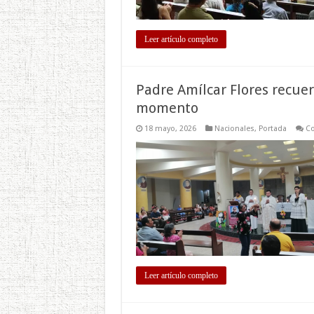
Leer artículo completo
Padre Amílcar Flores recue
momento
18 mayo, 2026
Nacionales
,
Portada
Co
Leer artículo completo