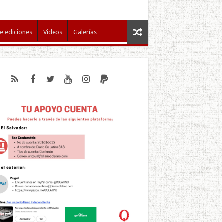
e ediciones
Videos
Galerías