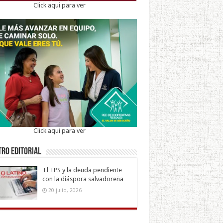
Click aqui para ver
Click aqui para ver
ro Editorial
El TPS y la deuda pendiente
con la diáspora salvadoreña
20 julio, 2026