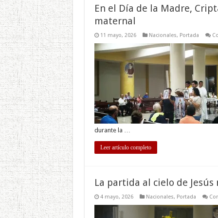
En el Día de la Madre, Cript
maternal
11 mayo, 2026
Nacionales
,
Portada
Co
durante la …
Leer artículo completo
La partida al cielo de Jesú
4 mayo, 2026
Nacionales
,
Portada
Com