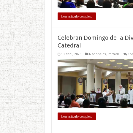
Leer artículo completo
Celebran Domingo de la Divi
Catedral
13 abril, 2026
Nacionales
,
Portada
Com
Leer artículo completo