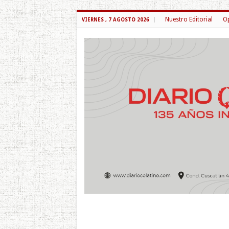
Nuestro Editorial
Op
VIERNES , 7 AGOSTO 2026