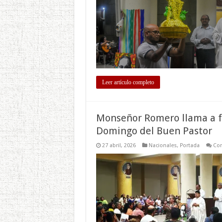
Leer artículo completo
Monseñor Romero llama a for
Domingo del Buen Pastor
27 abril, 2026
Nacionales
,
Portada
Com