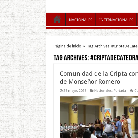
NACIONALES
INTERNACIONALES
Página de inicio
»
Tag Archives: #CriptaDeCate
Tag Archives:
#CriptaDeCatedr
Comunidad de la Cripta co
de Monseñor Romero
25 mayo, 2026
Nacionales
,
Portada
Co