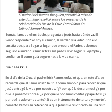
El padre Erick Ramos fue quien presidió la misa de
este domingo; explicó sobre los orígenes de la
celebración del Día de la Cruz. Foto: Diario Co
Latino / Samuel Amaya.
Tomás, llamado el incrédulo, pregunta a Jesús hacia dónde va. El
Señor responde: “Yo soy el camino, la verdad y la vida”. Con ello
enseña que, para llegar al lugar que prepara el Padre, debemos
seguirlo e imitarlo: caminar tras sus pasos, vivir según su ejemplo y
confiar en Él como guía seguro hacia la vida eterna.
Día de la Cruz
En el día de la Cruz, el padre Erick Ramos enfatizó que, en este día, se
recuerda que el Señor utilizó la Cruz como símbolo para recordar que
Jesús entregó la vida por nosotros. “¿Y por qué la decoramos? ¿Y por
qué le ponemos flores? ¿Y por qué le ponemos cositas y papelitos? ¿Y
por qué la adoramos tanto? Si es un instrumento de tortura y muerte”,
comentó Ramos en referencia a que Jesús fue crucificado en una cruz.