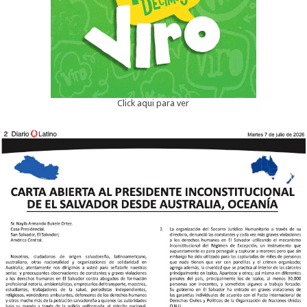
Click aqui para ver