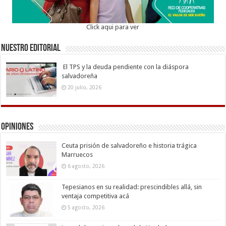
Click aqui para ver
Nuestro Editorial
El TPS y la deuda pendiente con la diáspora
salvadoreña
20 julio, 2026
Opiniones
Ceuta prisión de salvadoreño e historia trágica
Marruecos
6 agosto, 2026
Tepesianos en su realidad: prescindibles allá, sin
ventaja competitiva acá
5 agosto, 2026