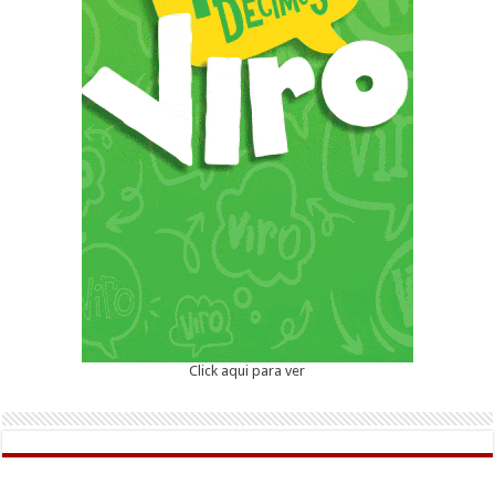
Click aqui para ver