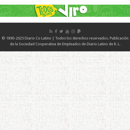
© 1890-2025 Diario Co Latino | Todos los derechos reservados. Publicación
de la Sociedad Cooperativa de Empleados de Diario Latino de R. L.