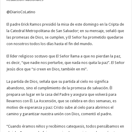
Erick
Ramos
@DiarioCoLatino
El padre Erick Ramos presidió la misa de este domingo en la Cripta de
la Catedral Metropolitana de San Salvador; en su mensaje, señaló que
las promesas de Dios, se cumplen, y El Señor ha prometido quedarse
con nosotros todos los días hasta el fin del mundo.
El líder religioso sostuvo que El Señor llama a que no pierdan la paz,
es decir, “que nadie nos perturbe, que nada nos quita la paz”. El Señor
Jesús dice que “si creen en Dios, también en mi”.
La partida de Dios, señala que su partida al cielo no significa
abandono, sino el cumplimiento de la promesa de salvación. Él
prepara un lugar en la casa del Padre y asegura que volverá para
llevarnos con Él. La Ascensión, que se celebra en dos semanas, es
motivo de esperanza y paz: Cristo sube al cielo para abrirnos el
camino y garantizar nuestra unión con Dios, comentó el padre.
“Cuando éramos niños y recibimos catequesis, todos pensábamos en