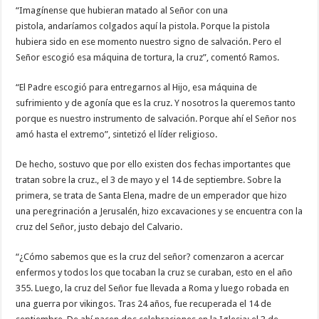
“Imagínense que hubieran matado al Señor con una
pistola, andaríamos colgados aquí la pistola. Porque la pistola
hubiera sido en ese momento nuestro signo de salvación. Pero el
Señor escogió esa máquina de tortura, la cruz”, comentó Ramos.
“El Padre escogió para entregarnos al Hijo, esa máquina de
sufrimiento y de agonía que es la cruz. Y nosotros la queremos tanto
porque es nuestro instrumento de salvación. Porque ahí el Señor nos
amó hasta el extremo”, sintetizó el líder religioso.
De hecho, sostuvo que por ello existen dos fechas importantes que
tratan sobre la cruz., el 3 de mayo y el 14 de septiembre. Sobre la
primera, se trata de Santa Elena, madre de un emperador que hizo
una peregrinación a Jerusalén, hizo excavaciones y se encuentra con la
cruz del Señor, justo debajo del Calvario.
“¿Cómo sabemos que es la cruz del señor? comenzaron a acercar
enfermos y todos los que tocaban la cruz se curaban, esto en el año
355. Luego, la cruz del Señor fue llevada a Roma y luego robada en
una guerra por vikingos. Tras 24 años, fue recuperada el 14 de