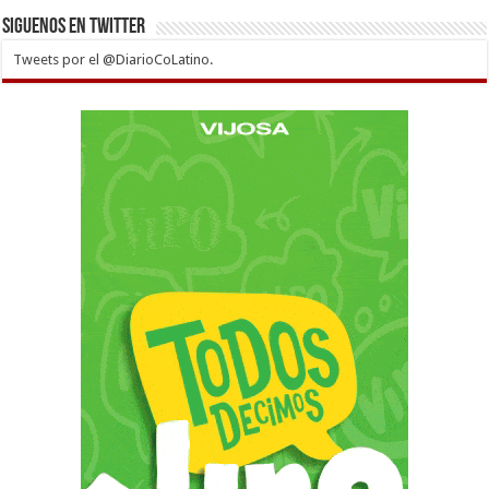
Siguenos en twitter
Tweets por el @DiarioCoLatino.