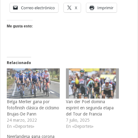
Correo electrónico
X
Imprimir
Me gusta esto:
Relacionado
Belga Merlier gana por
Van der Poel domina
fotofinish clásica de ciclismo
esprint en segunda etapa
Brujas-De Pann
del Tour de Francia
24 marzo, 2022
7 julio, 2025
En «Deportes»
En «Deportes»
Neerlandesa gana corona