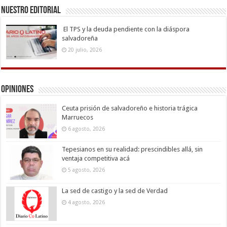
Nuestro Editorial
El TPS y la deuda pendiente con la diáspora
salvadoreña
20 julio, 2026
Opiniones
Ceuta prisión de salvadoreño e historia trágica
Marruecos
6 agosto, 2026
Tepesianos en su realidad: prescindibles allá, sin
ventaja competitiva acá
5 agosto, 2026
La sed de castigo y la sed de Verdad
4 agosto, 2026