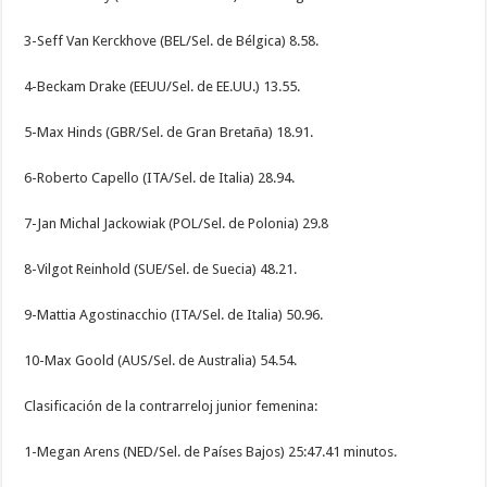
3-Seff Van Kerckhove (BEL/Sel. de Bélgica) 8.58.
4-Beckam Drake (EEUU/Sel. de EE.UU.) 13.55.
5-Max Hinds (GBR/Sel. de Gran Bretaña) 18.91.
6-Roberto Capello (ITA/Sel. de Italia) 28.94.
7-Jan Michal Jackowiak (POL/Sel. de Polonia) 29.8
8-Vilgot Reinhold (SUE/Sel. de Suecia) 48.21.
9-Mattia Agostinacchio (ITA/Sel. de Italia) 50.96.
10-Max Goold (AUS/Sel. de Australia) 54.54.
Clasificación de la contrarreloj junior femenina:
1-Megan Arens (NED/Sel. de Países Bajos) 25:47.41 minutos.