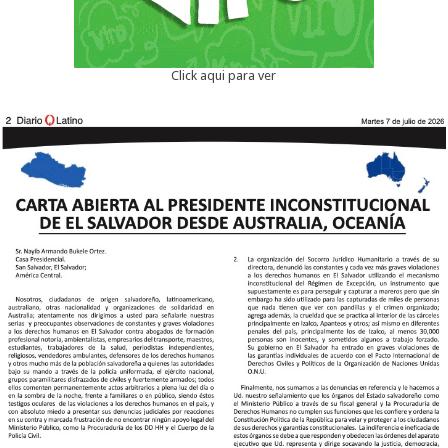
Click aqui para ver