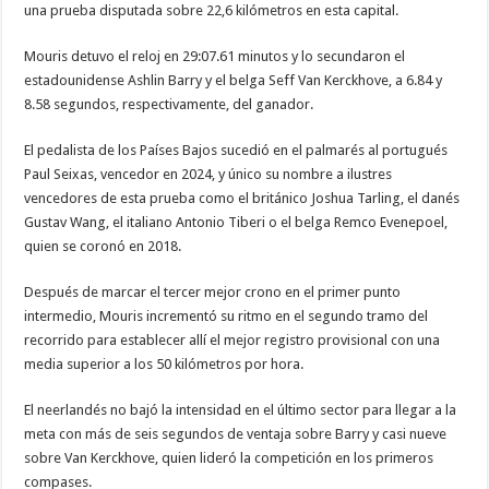
una prueba disputada sobre 22,6 kilómetros en esta capital.
Mouris detuvo el reloj en 29:07.61 minutos y lo secundaron el
estadounidense Ashlin Barry y el belga Seff Van Kerckhove, a 6.84 y
8.58 segundos, respectivamente, del ganador.
El pedalista de los Países Bajos sucedió en el palmarés al portugués
Paul Seixas, vencedor en 2024, y único su nombre a ilustres
vencedores de esta prueba como el británico Joshua Tarling, el danés
Gustav Wang, el italiano Antonio Tiberi o el belga Remco Evenepoel,
quien se coronó en 2018.
Después de marcar el tercer mejor crono en el primer punto
intermedio, Mouris incrementó su ritmo en el segundo tramo del
recorrido para establecer allí el mejor registro provisional con una
media superior a los 50 kilómetros por hora.
El neerlandés no bajó la intensidad en el último sector para llegar a la
meta con más de seis segundos de ventaja sobre Barry y casi nueve
sobre Van Kerckhove, quien lideró la competición en los primeros
compases.