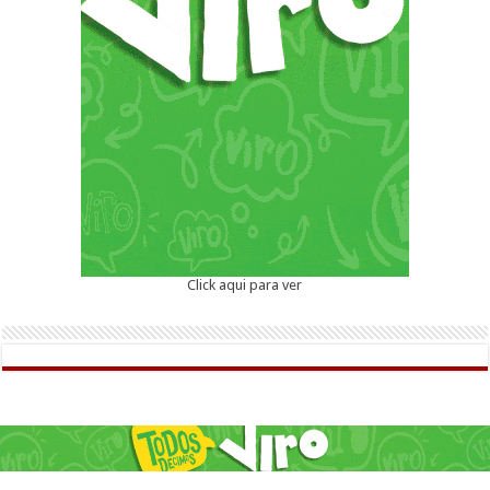
Click aqui para ver