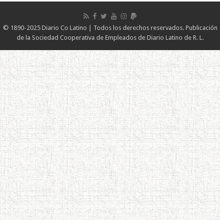
© 1890-2025 Diario Co Latino | Todos los derechos reservados. Publicación
de la Sociedad Cooperativa de Empleados de Diario Latino de R. L.