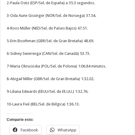
2-Paula Ostiz (ESP/Sel. de España) a 35.3 segundos.
3-Oda Aune Gissinger (NOR/Sel. de Noruega) 37.54.
4-Roos Müller (NED/Sel. de Países Bajos) 47.51.
5-Erin Boothman (GBR/Sel. de Gran Bretaña) 48.69.
6-Sidney Swierenga (CAN/Sel. de Canadá) 53.73.
7-Maria Okrucińska (POL/Sel. de Polonia) 1:06.84 minutos.
8-Abigail Miller (GBR/Sel. de Gran Bretaña) 1:32.02.
9-Liliana Edwards (EEUU/Sel. de EE.UU.) 1:32.76.
10-Laura Fivé (BEL/Sel. de Bélgica) 1:36.13.
Comparte esto:
Facebook
WhatsApp