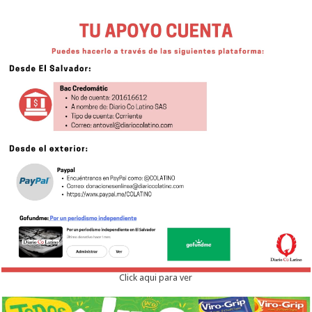
Click aqui para ver