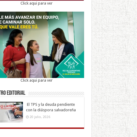
Click aqui para ver
Click aqui para ver
ro Editorial
El TPS y la deuda pendiente
con la diáspora salvadoreña
20 julio, 2026