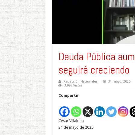
Deuda Pública aum
seguirá creciendo
Redacción Nacionales
31 mayo, 2025
3,096 Vistas
Compartir
César Villalona
31 de mayo de 2025