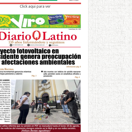
Click aqui para ver