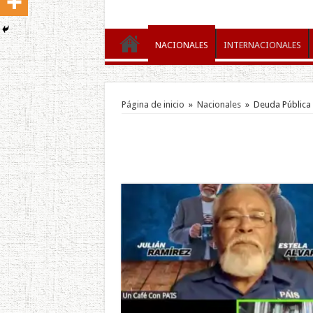
NACIONALES
INTERNACIONALES
Página de inicio
»
Nacionales
»
Deuda Pública 