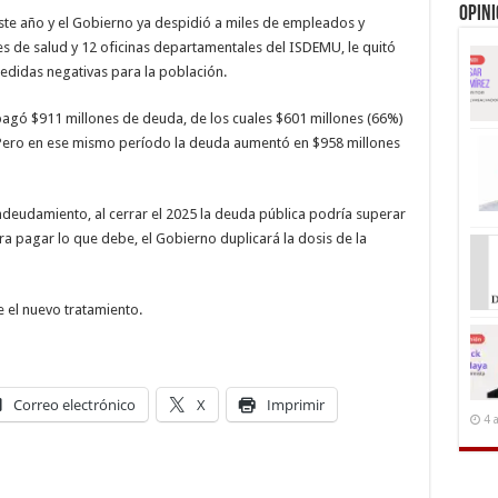
Opin
ste año y el Gobierno ya despidió a miles de empleados y
s de salud y 12 oficinas departamentales del ISDEMU, le quitó
medidas negativas para la población.
 pagó $911 millones de deuda, de los cuales $601 millones (66%)
 Pero en ese mismo período la deuda aumentó en $958 millones
eudamiento, al cerrar el 2025 la deuda pública podría superar
ara pagar lo que debe, el Gobierno duplicará la dosis de la
 el nuevo tratamiento.
Correo electrónico
X
Imprimir
4 