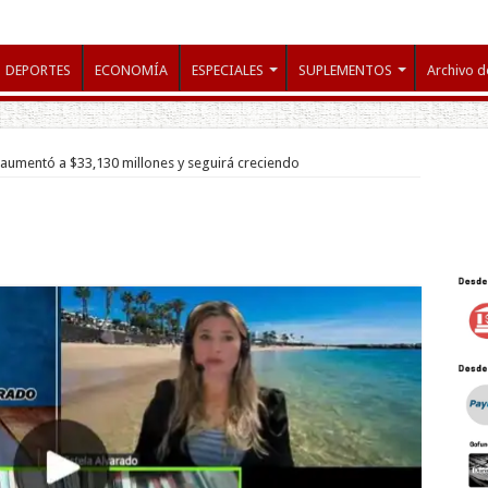
DEPORTES
ECONOMÍA
ESPECIALES
SUPLEMENTOS
Archivo d
aumentó a $33,130 millones y seguirá creciendo