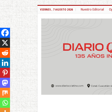
Nuestro Editorial
Op
VIERNES , 7 AGOSTO 2026