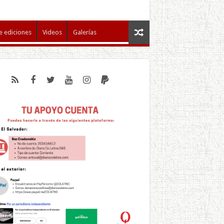
e ediciones
Videos
Galerías