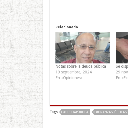
Relacionado
Notas sobre la deuda pública
Se disp
19 septiembre, 2024
29 nov
En «Opiniones»
En «Ec
Tags
#DEUDAPÚBLICA
#FINANZASPÚBLICAS