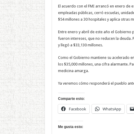
El acuerdo con el FMI arrancó en enero de e
empleadas públicas, cerró escuelas, unidade
$54 millones a 30 hospitales y aplica otras 
Entre enero y abril de este año el Gobierno
fueron intereses, que no reducen la deuda.
y llegó a $33,130 millones.
Como el Gobierno mantiene su acelerado end
los $35,000 millones, una cifra alarmante. P
medicina amarga.
Ya veremos cómo responderá el pueblo ante
Comparte esto:
Facebook
WhatsApp
Me gusta esto: