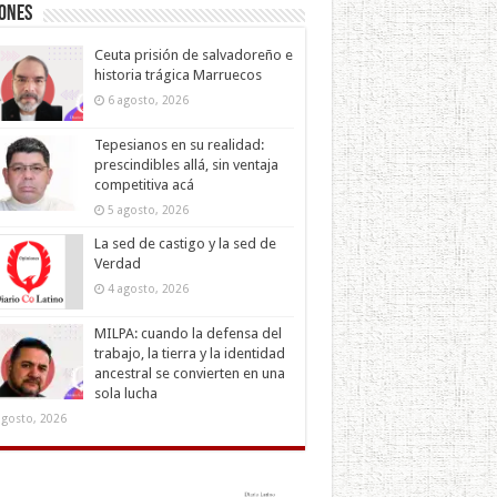
iones
Ceuta prisión de salvadoreño e
historia trágica Marruecos
6 agosto, 2026
Tepesianos en su realidad:
prescindibles allá, sin ventaja
competitiva acá
5 agosto, 2026
La sed de castigo y la sed de
Verdad
4 agosto, 2026
MILPA: cuando la defensa del
trabajo, la tierra y la identidad
ancestral se convierten en una
sola lucha
agosto, 2026