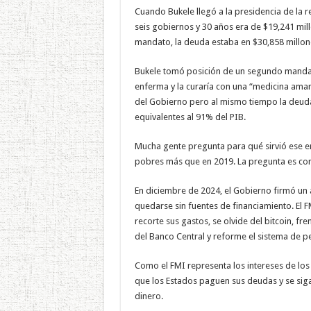
Cuando Bukele llegó a la presidencia de la 
seis gobiernos y 30 años era de $19,241 mi
mandato, la deuda estaba en $30,858 millon
Bukele tomó posición de un segundo mandato
enferma y la curaría con una “medicina amar
del Gobierno pero al mismo tiempo la deuda
equivalentes al 91% del PIB.
Mucha gente pregunta para qué sirvió ese e
pobres más que en 2019. La pregunta es cor
En diciembre de 2024, el Gobierno firmó un
quedarse sin fuentes de financiamiento. El 
recorte sus gastos, se olvide del bitcoin, fr
del Banco Central y reforme el sistema de p
Como el FMI representa los intereses de los 
que los Estados paguen sus deudas y se si
dinero.