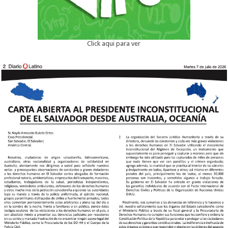
Click aqui para ver