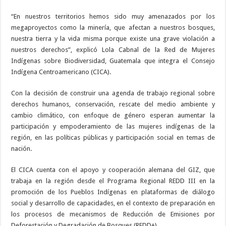
“En nuestros territorios hemos sido muy amenazados por los
megaproyectos como la minería, que afectan a nuestros bosques,
nuestra tierra y la vida misma porque existe una grave violación a
nuestros derechos”, explicó Lola Cabnal de la Red de Mujeres
Indígenas sobre Biodiversidad, Guatemala que integra el Consejo
Indígena Centroamericano (CICA).
Con la decisión de construir una agenda de trabajo regional sobre
derechos humanos, conservación, rescate del medio ambiente y
cambio climático, con enfoque de género esperan aumentar la
participación y empoderamiento de las mujeres indígenas de la
región, en las políticas públicas y participación social en temas de
nación.
El CICA cuenta con el apoyo y cooperación alemana del GIZ, que
trabaja en la región desde el Programa Regional REDD III en la
promoción de los Pueblos Indígenas en plataformas de diálogo
social y desarrollo de capacidades, en el contexto de preparación en
los procesos de mecanismos de Reducción de Emisiones por
Deforestación y Degradación de Bosques (REDD+).