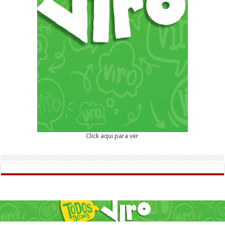
Click aqui para ver