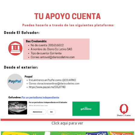
Click aqui para ver