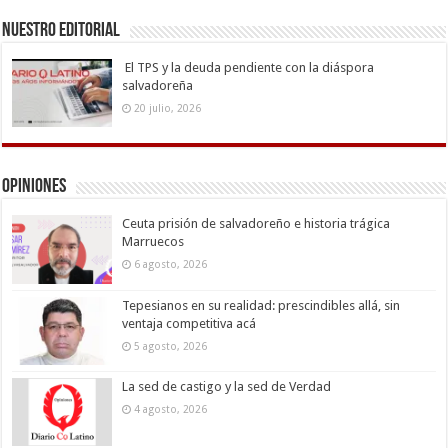
Nuestro Editorial
El TPS y la deuda pendiente con la diáspora
salvadoreña
20 julio, 2026
Opiniones
Ceuta prisión de salvadoreño e historia trágica
Marruecos
6 agosto, 2026
Tepesianos en su realidad: prescindibles allá, sin
ventaja competitiva acá
5 agosto, 2026
La sed de castigo y la sed de Verdad
4 agosto, 2026