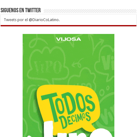
Siguenos en twitter
Tweets por el @DiarioCoLatino.