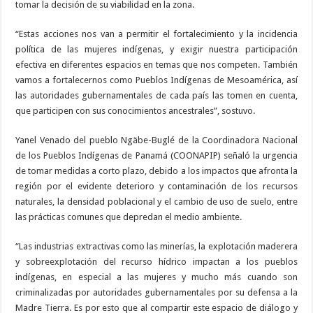
tomar la decisión de su viabilidad en la zona.
“Estas acciones nos van a permitir el fortalecimiento y la incidencia
política de las mujeres indígenas, y exigir nuestra participación
efectiva en diferentes espacios en temas que nos competen. También
vamos a fortalecernos como Pueblos Indígenas de Mesoamérica, así
las autoridades gubernamentales de cada país las tomen en cuenta,
que participen con sus conocimientos ancestrales”, sostuvo.
Yanel Venado del pueblo Ngäbe-Buglé de la Coordinadora Nacional
de los Pueblos Indígenas de Panamá (COONAPIP) señaló la urgencia
de tomar medidas a corto plazo, debido a los impactos que afronta la
región por el evidente deterioro y contaminación de los recursos
naturales, la densidad poblacional y el cambio de uso de suelo, entre
las prácticas comunes que depredan el medio ambiente.
“Las industrias extractivas como las minerías, la explotación maderera
y sobreexplotación del recurso hídrico impactan a los pueblos
indígenas, en especial a las mujeres y mucho más cuando son
criminalizadas por autoridades gubernamentales por su defensa a la
Madre Tierra. Es por esto que al compartir este espacio de diálogo y