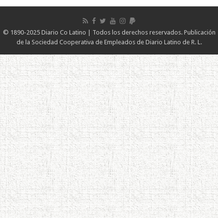
© 1890-2025 Diario Co Latino | Todos los derechos reservados. Publicación
de la Sociedad Cooperativa de Empleados de Diario Latino de R. L.