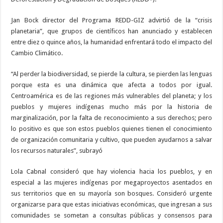
Jan Bock director del Programa REDD-GIZ advirtió de la “crisis
planetaria”, que grupos de científicos han anunciado y establecen
entre diez o quince años, la humanidad enfrentará todo el impacto del
Cambio Climático.
“Al perder la biodiversidad, se pierde la cultura, se pierden las lenguas
porque esta es una dinámica que afecta a todos por igual.
Centroamérica es de las regiones más vulnerables del planeta; y los
pueblos y mujeres indígenas mucho más por la historia de
marginalización, por la falta de reconocimiento a sus derechos; pero
lo positivo es que son estos pueblos quienes tienen el conocimiento
de organización comunitaria y cultivo, que pueden ayudarnos a salvar
los recursos naturales”, subrayó
Lola Cabnal consideró que hay violencia hacia los pueblos, y en
especial a las mujeres indígenas por megaproyectos asentados en
sus territorios que en su mayoría son bosques. Consideró urgente
organizarse para que estas iniciativas económicas, que ingresan a sus
comunidades se sometan a consultas públicas y consensos para