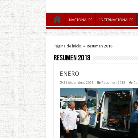
NACIONALES
INTERNACIONALES
Página de inicio
»
Resumen 2018
Resumen 2018
ENERO
31 diciembre, 2018
Resumen 2018
Co