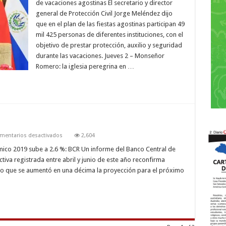
de vacaciones agostinas El secretario y director
general de Protección Civil Jorge Meléndez dijo
que en el plan de las fiestas agostinas participan 49
mil 425 personas de diferentes instituciones, con el
objetivo de prestar protección, auxilio y seguridad
durante las vacaciones. Jueves 2 – Monseñor
Romero: la iglesia peregrina en …
en
mentarios desactivados
2,604
Octubre
mico 2019 sube a 2.6 %: BCR Un informe del Banco Central de
tiva registrada entre abril y junio de este año reconfirma
lo que se aumentó en una décima la proyección para el próximo