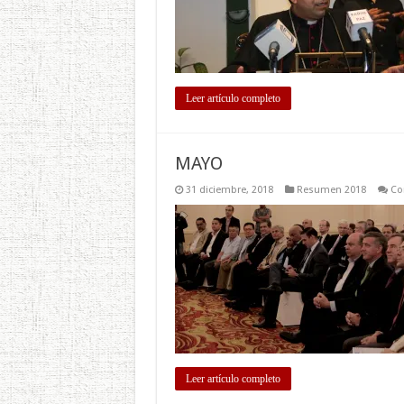
Leer artículo completo
MAYO
31 diciembre, 2018
Resumen 2018
Co
Leer artículo completo