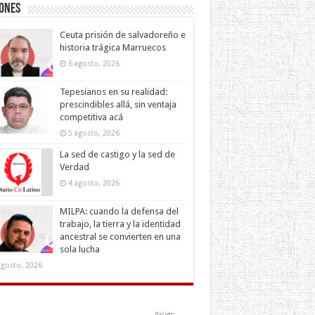
iones
Ceuta prisión de salvadoreño e
historia trágica Marruecos
6 agosto, 2026
Tepesianos en su realidad:
prescindibles allá, sin ventaja
competitiva acá
5 agosto, 2026
La sed de castigo y la sed de
Verdad
4 agosto, 2026
MILPA: cuando la defensa del
trabajo, la tierra y la identidad
ancestral se convierten en una
sola lucha
agosto, 2026