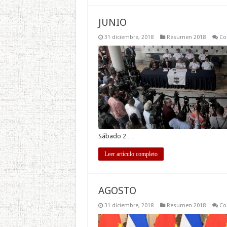
JUNIO
31 diciembre, 2018
Resumen 2018
Co
Sábado 2 …
Leer artículo completo
AGOSTO
31 diciembre, 2018
Resumen 2018
Co