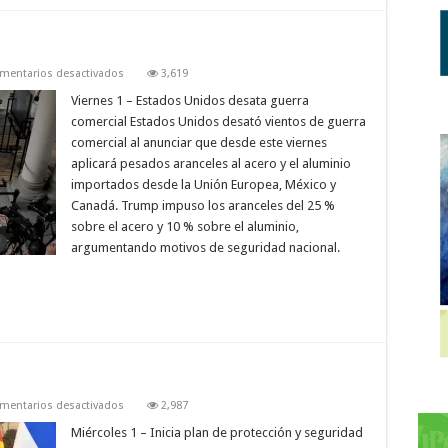
en
mentarios desactivados
3,619
JUNIO
Viernes 1 – Estados Unidos desata guerra
comercial Estados Unidos desató vientos de guerra
comercial al anunciar que desde este viernes
aplicará pesados aranceles al acero y el aluminio
importados desde la Unión Europea, México y
Canadá. Trump impuso los aranceles del 25 %
sobre el acero y 10 % sobre el aluminio,
argumentando motivos de seguridad nacional.
en
mentarios desactivados
2,987
AGOSTO
Miércoles 1 – Inicia plan de protección y seguridad