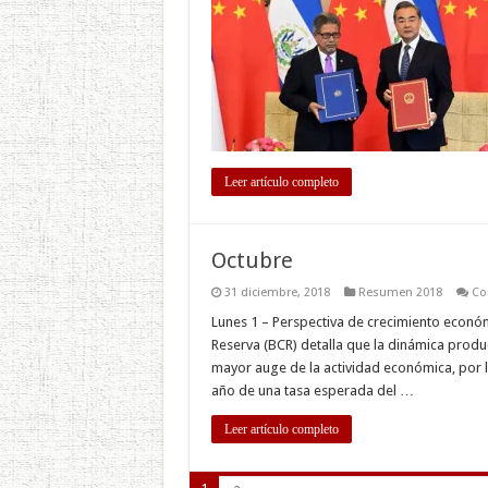
Leer artículo completo
Octubre
31 diciembre, 2018
Resumen 2018
Co
Lunes 1 – Perspectiva de crecimiento econó
Reserva (BCR) detalla que la dinámica produc
mayor auge de la actividad económica, por 
año de una tasa esperada del …
Leer artículo completo