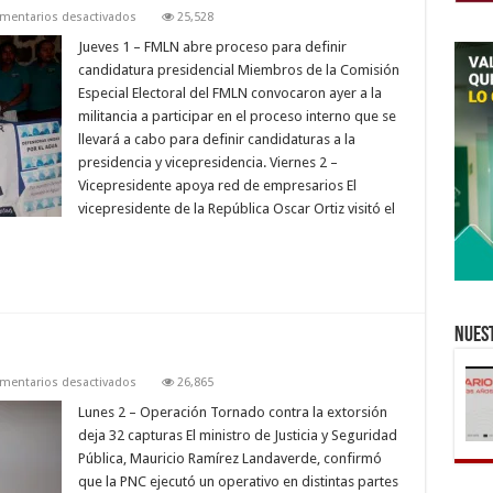
en
mentarios desactivados
25,528
MARZO
Jueves 1 – FMLN abre proceso para definir
candidatura presidencial Miembros de la Comisión
Especial Electoral del FMLN convocaron ayer a la
militancia a participar en el proceso interno que se
llevará a cabo para definir candidaturas a la
presidencia y vicepresidencia. Viernes 2 –
Vicepresidente apoya red de empresarios El
vicepresidente de la República Oscar Ortiz visitó el
Nuest
en
mentarios desactivados
26,865
ABRIL
Lunes 2 – Operación Tornado contra la extorsión
deja 32 capturas El ministro de Justicia y Seguridad
Pública, Mauricio Ramírez Landaverde, confirmó
que la PNC ejecutó un operativo en distintas partes