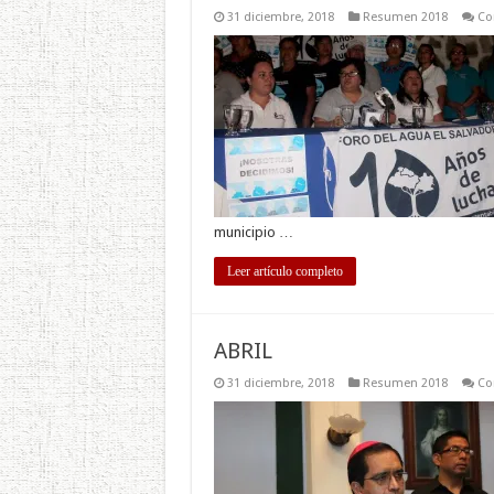
31 diciembre, 2018
Resumen 2018
Co
municipio …
Leer artículo completo
ABRIL
31 diciembre, 2018
Resumen 2018
Co