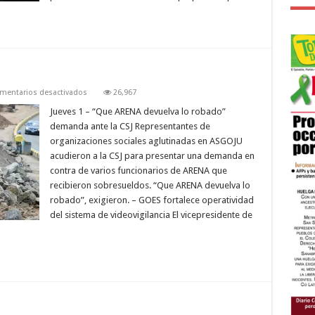
en
mentarios desactivados
26,967
FEBRERO
Jueves 1 – “Que ARENA devuelva lo robado”
demanda ante la CSJ Representantes de
organizaciones sociales aglutinadas en ASGOJU
acudieron a la CSJ para presentar una demanda en
contra de varios funcionarios de ARENA que
recibieron sobresueldos. “Que ARENA devuelva lo
robado”, exigieron. – GOES fortalece operatividad
del sistema de videovigilancia El vicepresidente de