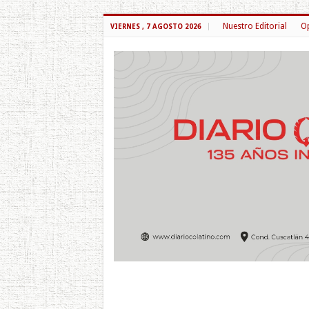
Nuestro Editorial
Op
VIERNES , 7 AGOSTO 2026