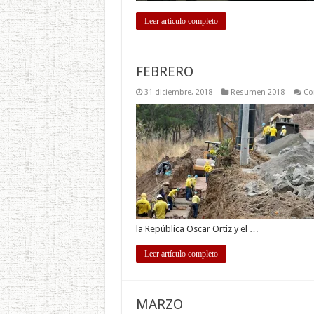
Leer artículo completo
FEBRERO
31 diciembre, 2018
Resumen 2018
Co
la República Oscar Ortiz y el …
Leer artículo completo
MARZO