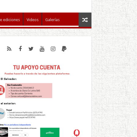
e ediciones
Videos
Galerías