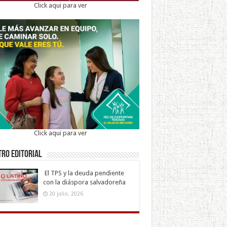
Click aqui para ver
Click aqui para ver
ro Editorial
El TPS y la deuda pendiente
con la diáspora salvadoreña
20 julio, 2026