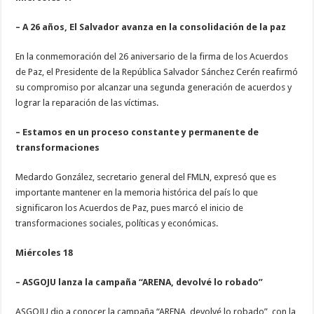
– A 26 años, El Salvador avanza en la consolidación de la paz
En la conmemoración del 26 aniversario de la firma de los Acuerdos
de Paz, el Presidente de la República Salvador Sánchez Cerén reafirmó
su compromiso por alcanzar una segunda generación de acuerdos y
lograr la reparación de las víctimas.
– Estamos en un proceso constante y permanente de
transformaciones
Medardo González, secretario general del FMLN, expresó que es
importante mantener en la memoria histórica del país lo que
significaron los Acuerdos de Paz, pues marcó el inicio de
transformaciones sociales, políticas y económicas.
Miércoles 18
– ASGOJU lanza la campaña “ARENA, devolvé lo robado”
ASGOJU dio a conocer la campaña “ARENA, devolvé lo robado”, con la