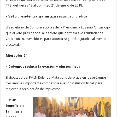
TPS, del jueves 18 al domingo 21 de enero de 2018.
– Veto presidencial garantiza seguridad jurídica
El secretario de Comunicaciones de la Presidencia Eugenio Chicas dijo
que el veto presidencial al decreto que permitía a los ciudadanos
votar con DUI vencido es para aportar seguridad jurídica al evento
electoral.
Miércoles 24
– Debemos reducir la evasión y elusión fiscal
El diputado del FMLN Rolando Mata consideró que en los próximos
tres años es importante combatir la evasión y elusión fiscal, para
mejorar la recolección de impuestos.
– MOP
beneficia a
familias en