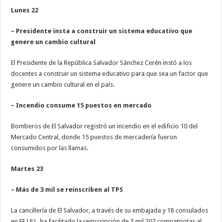
Lunes 22
– Presidente insta a construir un sistema educativo que
genere un cambio cultural
El Presidente de la República Salvador Sánchez Cerén instó a los
docentes a construir un sistema educativo para que sea un factor que
genere un cambio cultural en el país.
– Incendio consume 15 puestos en mercado
Bomberos de El Salvador registró un incendio en el edificio 10 del
Mercado Central, donde 15 puestos de mercadería fueron
consumidos por las llamas.
Martes 23
– Más de 3 mil se reinscriben al TPS
La cancillería de El Salvador, a través de su embajada y 18 consulados
en EE.UU., ha facilitado la reinscripción de 3 mil 207 compatriotas al