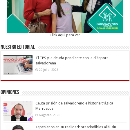
Click aqui para ver
Nuestro Editorial
El TPS y la deuda pendiente con la diáspora
salvadoreña
20 julio, 2026
Opiniones
Ceuta prisión de salvadoreño e historia trágica
Marruecos
6 agosto, 2026
Tepesianos en su realidad: prescindibles allá, sin