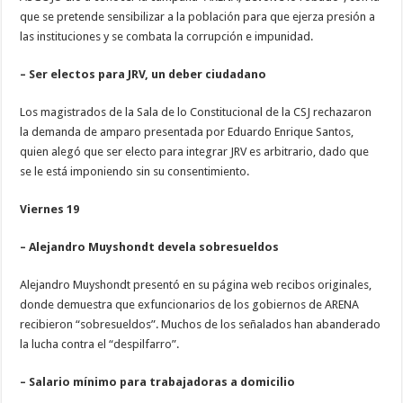
que se pretende sensibilizar a la población para que ejerza presión a
las instituciones y se combata la corrupción e impunidad.
– Ser electos para JRV, un deber ciudadano
Los magistrados de la Sala de lo Constitucional de la CSJ rechazaron
la demanda de amparo presentada por Eduardo Enrique Santos,
quien alegó que ser electo para integrar JRV es arbitrario, dado que
se le está imponiendo sin su consentimiento.
Viernes 19
– Alejandro Muyshondt devela sobresueldos
Alejandro Muyshondt presentó en su página web recibos originales,
donde demuestra que exfuncionarios de los gobiernos de ARENA
recibieron “sobresueldos”. Muchos de los señalados han abanderado
la lucha contra el “despilfarro”.
– Salario mínimo para trabajadoras a domicilio