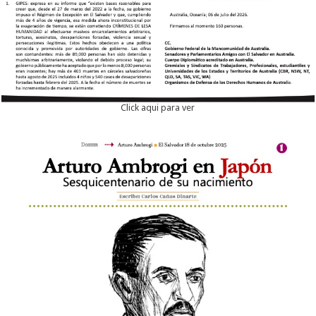
Click aqui para ver