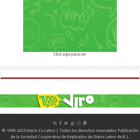
Click aqui para ver
© 1890-2025 Diario Co Latino | Todos los derechos reservados. Publicación
de la Sociedad Cooperativa de Empleados de Diario Latino de R. L.