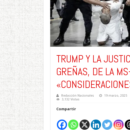
TRUMP Y LA JUSTIC
GREÑAS, DE LA MS
«CONSIDERACIONES
Redacción Nacionales
19 marzo, 2025
3,132 Vistas
Compartir