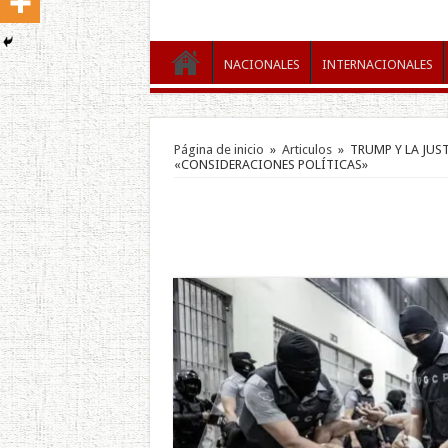
NACIONALES
INTERNACIONALES
Página de inicio
»
Articulos
»
TRUMP Y LA JUST
«CONSIDERACIONES POLÍTICAS»