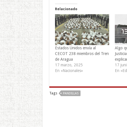
Relacionado
Estados Unidos envía al
Algo qu
CECOT 238 miembros del Tren
Justici
de Aragua
explica
17 marzo, 2025
17 jun
En «Nacionales»
En «Edi
Tags
PANDILLAS