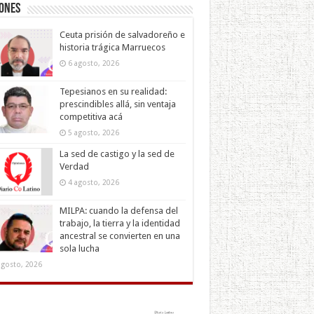
iones
Ceuta prisión de salvadoreño e
historia trágica Marruecos
6 agosto, 2026
Tepesianos en su realidad:
prescindibles allá, sin ventaja
competitiva acá
5 agosto, 2026
La sed de castigo y la sed de
Verdad
4 agosto, 2026
MILPA: cuando la defensa del
trabajo, la tierra y la identidad
ancestral se convierten en una
sola lucha
agosto, 2026