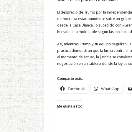
El desprecio de Trump por la independencia j
democracia estadounidense sufre un golpe má
desde la Casa Blanca, lo sucedido con «Greñ
herramienta moldeable según las necesida
Así, mientras Trump y su equipo seguirán usa
práctica demuestran que la lucha contra el 
el momento de actuar, la justicia se convier
negociación en un tablero donde la ley es s
Comparte esto:
Facebook
WhatsApp
Me gusta esto: