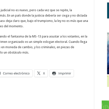
udicial no es nuevo, pero cada vez que se repite, la
s. En un país donde la justicia debería ser ciega y no dictada
as» deja claro que, bajo el trumpismo, la ley no es más que una
des del momento.
ndo el fantasma de la MS-13 para asustar a los votantes, en la
crimen organizado es un simple eslogan electoral. Cuando llega
te en moneda de cambio, y los criminales, en piezas de
olo un obstáculo más.
Correo electrónico
X
Imprimir