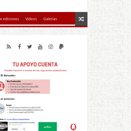
e ediciones
Videos
Galerías