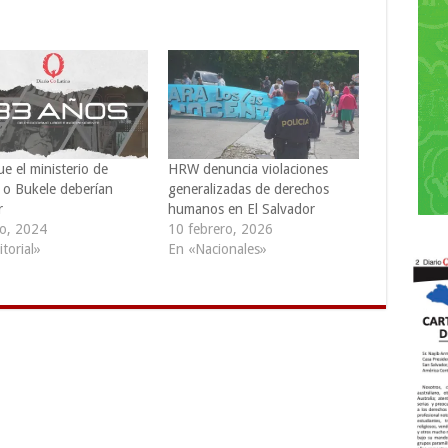
e el ministerio de
HRW denuncia violaciones
a o Bukele deberían
generalizadas de derechos
r
humanos en El Salvador
io, 2024
10 febrero, 2026
torial»
En «Nacionales»