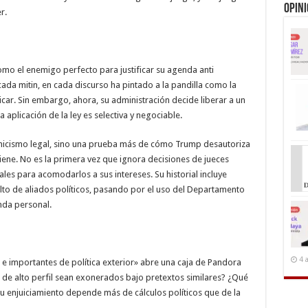
Opin
r.
mo el enemigo perfecto para justificar su agenda anti
cada mitin, en cada discurso ha pintado a la pandilla como la
car. Sin embargo, ahora, su administración decide liberar a un
 aplicación de la ley es selectiva y negociable.
tecnicismo legal, sino una prueba más de cómo Trump desautoriza
iene. No es la primera vez que ignora decisiones de jueces
les para acomodarlos a sus intereses. Su historial incluye
ulto de aliados políticos, pasando por el uso del Departamento
nda personal.
4 
e importantes de política exterior» abre una caja de Pandora
 de alto perfil sean exonerados bajo pretextos similares? ¿Qué
su enjuiciamiento depende más de cálculos políticos que de la