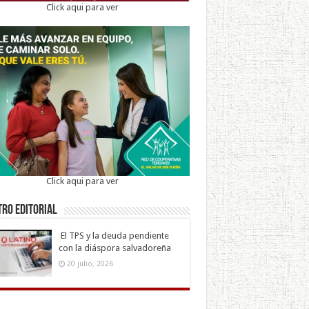
Click aqui para ver
Click aqui para ver
ro Editorial
El TPS y la deuda pendiente
con la diáspora salvadoreña
20 julio, 2026