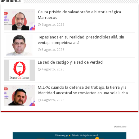
Opiniones
Ceuta prisión de salvadoreño e historia trágica
Marruecos
6 agosto, 2026
Tepesianos en su realidad: prescindibles allá, sin
ventaja competitiva acá
5 agosto, 2026
La sed de castigo y la sed de Verdad
4 agosto, 2026
MILPA: cuando la defensa del trabajo, la tierra y la
identidad ancestral se convierten en una sola lucha
4 agosto, 2026