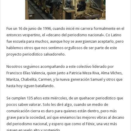
Fue un 16 de junio de 1996, cuando inicié mi carrera formalmente en el
entonces vespertino, el «decano del periodismo nacional». Co Latino
fue escuela para muchos, aunque hoy se avergüenzan aceptarlo, pero
hablemos otros que nos sentimos orgullosos de ser parte de este
proyecto periodístico salvadoreño.
Nosotros seguimos acompañando a este colectivo liderado por
Francisco Elías Valencia, quien junto a Patricia Meza Riva, Alma Vilches,
Maritza, Chabelita, Carmen, y la nueva generación Samuel y otros que
hasta hoy siguen batallando.
Se cumplen 135 años este miércoles, de un quehacer periodístico que
pocos saben valorar. Solo les diré algo, cuando un medio de
comunicación cierra es duro para quienes están dentro, pero más
grave para la sociedad, así que enviamos las mejores vibras al decano
del periodismo nacional, y espero que como el Fénix, una vez más
siguen en vuelo alto y sostenido.