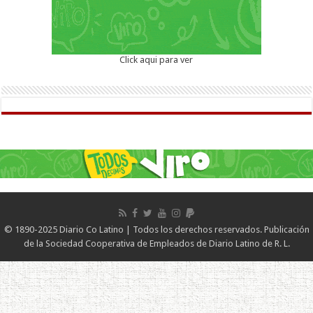
Click aqui para ver
© 1890-2025 Diario Co Latino | Todos los derechos reservados. Publicación
de la Sociedad Cooperativa de Empleados de Diario Latino de R. L.