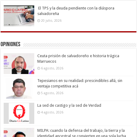
El TPS y la deuda pendiente con la diáspora
salvadoreña
20 julio, 2026
Opiniones
Ceuta prisión de salvadoreño e historia trágica
Marruecos
6 agosto, 2026
Tepesianos en su realidad: prescindibles allá, sin
ventaja competitiva acá
5 agosto, 2026
La sed de castigo y la sed de Verdad
4 agosto, 2026
MILPA: cuando la defensa del trabajo, la tierra y la
identidad ancestral se convierten en una sola lucha