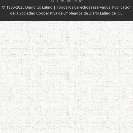
© 1890-2025 Diario Co Latino | Todos los derechos reservados. Publicación
de la Sociedad Cooperativa de Empleados de Diario Latino de R. L.