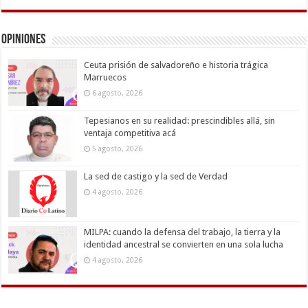
Opiniones
Ceuta prisión de salvadoreño e historia trágica
Marruecos
6 agosto, 2026
Tepesianos en su realidad: prescindibles allá, sin
ventaja competitiva acá
5 agosto, 2026
La sed de castigo y la sed de Verdad
4 agosto, 2026
MILPA: cuando la defensa del trabajo, la tierra y la
identidad ancestral se convierten en una sola lucha
4 agosto, 2026