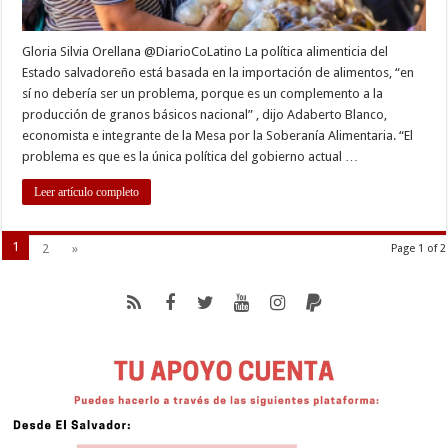
Gloria Silvia Orellana @DiarioCoLatino La política alimenticia del
Estado salvadoreño está basada en la importación de alimentos, “en
sí no debería ser un problema, porque es un complemento a la
producción de granos básicos nacional” , dijo Adaberto Blanco,
economista e integrante de la Mesa por la Soberanía Alimentaria. “El
problema es que es la única política del gobierno actual …
Leer artículo completo
1
2
»
Page 1 of 2