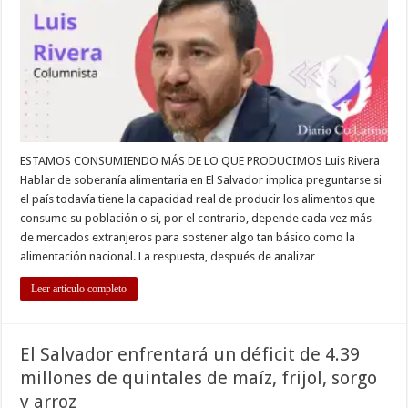
UNA
DÉCADA
DE
ABANDONO
DEL
AGRO
ESTAMOS CONSUMIENDO MÁS DE LO QUE PRODUCIMOS Luis Rivera
Hablar de soberanía alimentaria en El Salvador implica preguntarse si
el país todavía tiene la capacidad real de producir los alimentos que
consume su población o si, por el contrario, depende cada vez más
de mercados extranjeros para sostener algo tan básico como la
alimentación nacional. La respuesta, después de analizar …
Leer artículo completo
El Salvador enfrentará un déficit de 4.39
millones de quintales de maíz, frijol, sorgo
y arroz