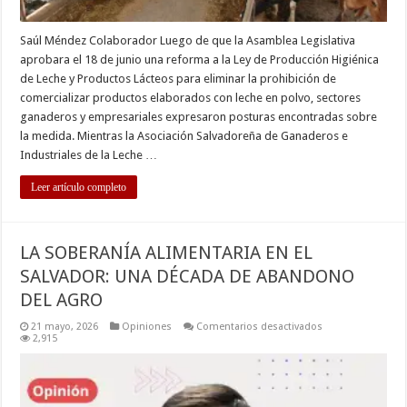
Saúl Méndez Colaborador Luego de que la Asamblea Legislativa
aprobara el 18 de junio una reforma a la Ley de Producción Higiénica
de Leche y Productos Lácteos para eliminar la prohibición de
comercializar productos elaborados con leche en polvo, sectores
ganaderos y empresariales expresaron posturas encontradas sobre
la medida. Mientras la Asociación Salvadoreña de Ganaderos e
Industriales de la Leche …
Leer artículo completo
LA SOBERANÍA ALIMENTARIA EN EL
SALVADOR: UNA DÉCADA DE ABANDONO
DEL AGRO
en
21 mayo, 2026
Opiniones
Comentarios desactivados
LA
2,915
SOBERANÍA
ALIMENTARIA
EN
EL
SALVADOR: