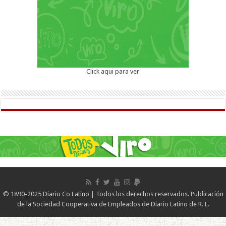
Click aqui para ver
© 1890-2025 Diario Co Latino | Todos los derechos reservados. Publicación
de la Sociedad Cooperativa de Empleados de Diario Latino de R. L.