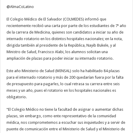
@AlmaCoLatino
El Colegio Médico de El Salvador (COLMEDES) informó que
recientemente recibió una carta por parte de los estudiantes de 7º año
de la carrera de Medicina, quienes son candidatos a iniciar su año de
internado rotatorio en los distintos hospitales nacionales; en la nota,
dirigida también al presidente de la República, Nayib Bukele, y al
Ministro de Salud, Francisco Alabi, los alumnos solicitan una
ampliación de plazas para poder iniciar su internado rotatorio.
Este año Ministerio de Salud (MINSAL) solo ha habilitado 84 plazas
para el internado rotatorio y más de 200 quedarían fuera por la falta
de presupuesto para pagarles, lo cual retrasa su carrera entre seis
meses y un año, pues el rotatorio en los hospitales nacionales es
obligatorio.
“El Colegio Médico no tiene la facultad de asignar o aumentar dichas
plazas, sin embargo, como ente representativo de la comunidad
médica, nos comprometemos a escuchar sus inquietudes y a servir de
puente de comunicación entre el Ministerio de Salud y el Ministerio de