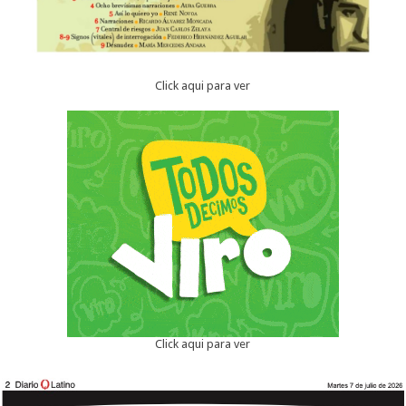
Click aqui para ver
Click aqui para ver