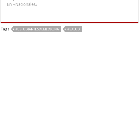
En «Nacionales»
Tags
#ESTUDIANTESDEMEDICINA
#SALUD