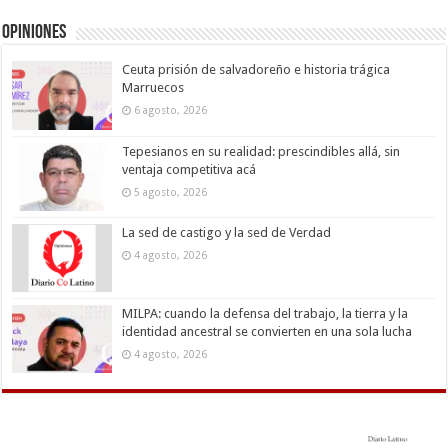
Opiniones
Ceuta prisión de salvadoreño e historia trágica
Marruecos
6 agosto, 2026
Tepesianos en su realidad: prescindibles allá, sin
ventaja competitiva acá
5 agosto, 2026
La sed de castigo y la sed de Verdad
4 agosto, 2026
MILPA: cuando la defensa del trabajo, la tierra y la
identidad ancestral se convierten en una sola lucha
4 agosto, 2026