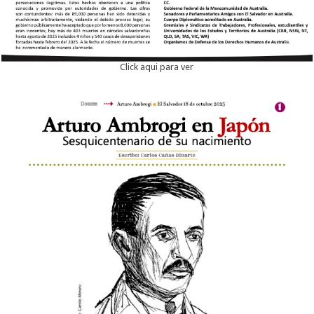
Click aqui para ver