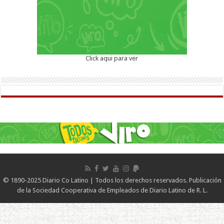
Click aqui para ver
© 1890-2025 Diario Co Latino | Todos los derechos reservados. Publicación
de la Sociedad Cooperativa de Empleados de Diario Latino de R. L.