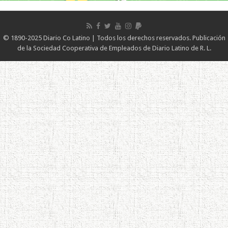
© 1890-2025 Diario Co Latino | Todos los derechos reservados. Publicación
de la Sociedad Cooperativa de Empleados de Diario Latino de R. L.