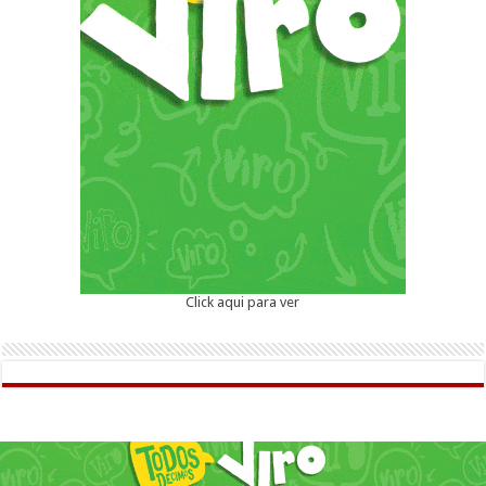
Click aqui para ver