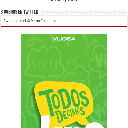
Click aqui para ver
Siguenos en twitter
Tweets por el @DiarioCoLatino.