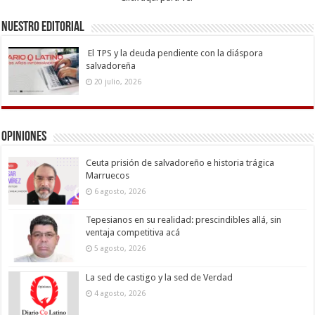
Nuestro Editorial
El TPS y la deuda pendiente con la diáspora
salvadoreña
20 julio, 2026
Opiniones
Ceuta prisión de salvadoreño e historia trágica
Marruecos
6 agosto, 2026
Tepesianos en su realidad: prescindibles allá, sin
ventaja competitiva acá
5 agosto, 2026
La sed de castigo y la sed de Verdad
4 agosto, 2026