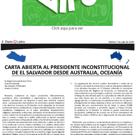
Click aqui para ver