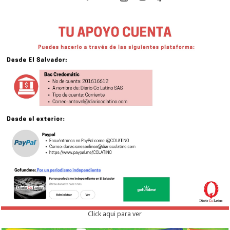
Click aqui para ver