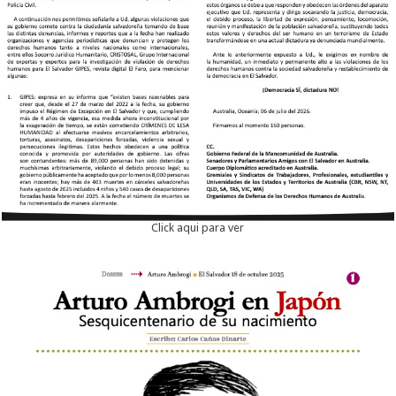
Click aqui para ver