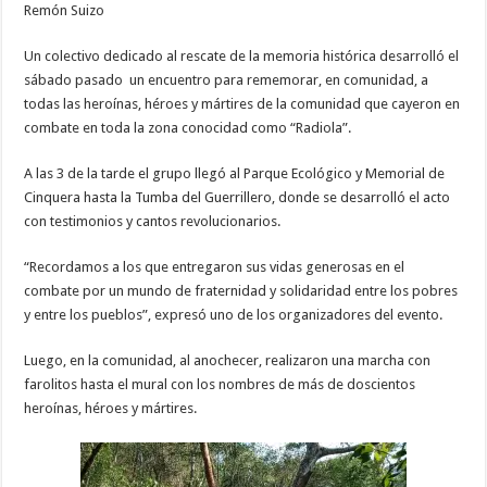
de
Remón Suizo
la
Guardia
Nacional
Un colectivo dedicado al rescate de la memoria histórica desarrolló el
de
Cinquera
sábado pasado un encuentro para rememorar, en comunidad, a
todas las heroínas, héroes y mártires de la comunidad que cayeron en
combate en toda la zona conocidad como “Radiola”.
A las 3 de la tarde el grupo llegó al Parque Ecológico y Memorial de
Cinquera hasta la Tumba del Guerrillero, donde se desarrolló el acto
con testimonios y cantos revolucionarios.
“Recordamos a los que entregaron sus vidas generosas en el
combate por un mundo de fraternidad y solidaridad entre los pobres
y entre los pueblos”, expresó uno de los organizadores del evento.
Luego, en la comunidad, al anochecer, realizaron una marcha con
farolitos hasta el mural con los nombres de más de doscientos
heroínas, héroes y mártires.