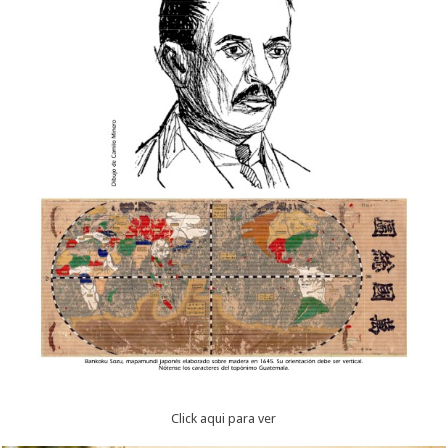
Click aqui para ver