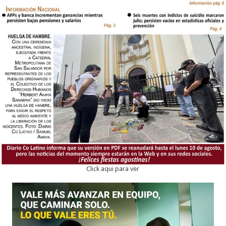
Click aqui para ver