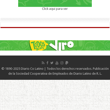
Click aqui para ver
© 1890-2025 Diario Co Latino | Todos los derechos reservados. Publicación
de la Sociedad Cooperativa de Empleados de Diario Latino de R. L.