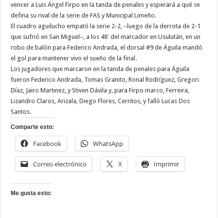
vencer a Luis Ángel Firpo en la tanda de penales y esperará a qué se
defina su rival de la serie de FAS y Municipal Limeño.
El cuadro aguilucho empató la serie 2-2, –luego de la derrota de 2-1
que sufrió en San Miguel–, a los 48′ del marcador en Usulután, en un
robo de balón para Federico Andrada, el dorsal #9 de Águila mandó
el gol para mantener vivo el sueño de la final.
Los jugadores que marcaron en la tanda de penales para Águila
fueron Federico Andrada, Tomas Granito, Ronal Rodríguez, Gregori
Díaz, Jairo Martinez, y Stiven Dávila y, para Firpo marco, Ferreira,
Lizandro Claros, Arizala, Diego Flores, Cerritos, y falló Lucas Dos
Santos.
Comparte esto:
Facebook
WhatsApp
Correo electrónico
X
Imprimir
Me gusta esto: