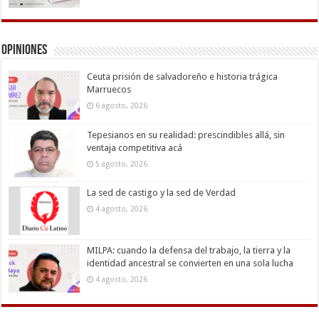
Opiniones
Ceuta prisión de salvadoreño e historia trágica
Marruecos
6 agosto, 2026
Tepesianos en su realidad: prescindibles allá, sin
ventaja competitiva acá
5 agosto, 2026
La sed de castigo y la sed de Verdad
4 agosto, 2026
MILPA: cuando la defensa del trabajo, la tierra y la
identidad ancestral se convierten en una sola lucha
4 agosto, 2026