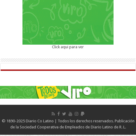
Click aqui para ver
© 1890-2025 Diario Co Latino | Todos los derechos reservados. Publicación
de la Sociedad Cooperativa de Empleados de Diario Latino de R. L.