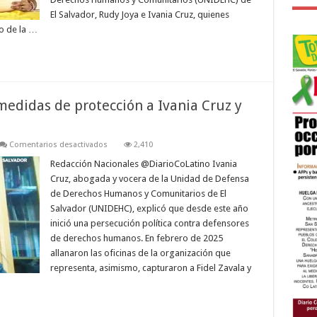
El Salvador, Rudy Joya e Ivania Cruz, quienes
o de la …
medidas de protección a Ivania Cruz y
en
Comentarios desactivados
2,410
Juzgado
español
Redacción Nacionales @DiarioCoLatino Ivania
garantiza
Cruz, abogada y vocera de la Unidad de Defensa
medidas
de
de Derechos Humanos y Comunitarios de El
protección
Salvador (UNIDEHC), explicó que desde este año
a
Ivania
inició una persecución política contra defensores
Cruz
y
de derechos humanos. En febrero de 2025
Rudy
allanaron las oficinas de la organización que
Joya
representa, asimismo, capturaron a Fidel Zavala y