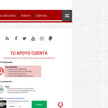
e ediciones
Videos
Galerías