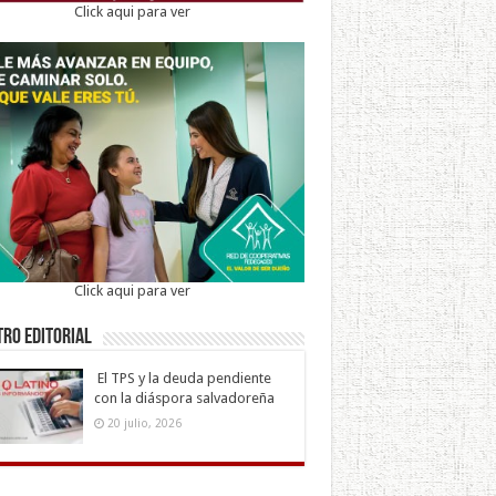
Click aqui para ver
Click aqui para ver
ro Editorial
El TPS y la deuda pendiente
con la diáspora salvadoreña
20 julio, 2026