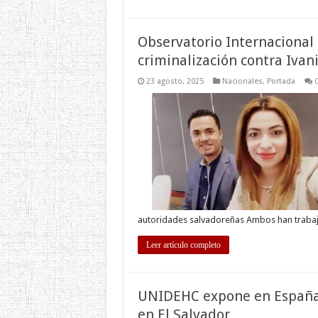
Observatorio Internacional
criminalización contra Ivan
23 agosto, 2025
Nacionales
,
Portada
autoridades salvadoreñas Ambos han trab
Leer artículo completo
UNIDEHC expone en España 
en El Salvador