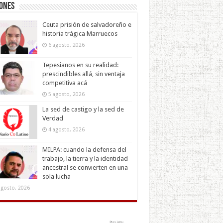
iones
Ceuta prisión de salvadoreño e
historia trágica Marruecos
6 agosto, 2026
Tepesianos en su realidad:
prescindibles allá, sin ventaja
competitiva acá
5 agosto, 2026
La sed de castigo y la sed de
Verdad
4 agosto, 2026
MILPA: cuando la defensa del
trabajo, la tierra y la identidad
ancestral se convierten en una
sola lucha
agosto, 2026