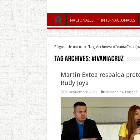
NACIONALES
INTERNACIONALES
Página de inicio
»
Tag Archives: #IvaniaCruz
(p
Tag Archives:
#IvaniaCruz
Martin Extea respalda prote
Rudy Joya
20 septiembre, 2025
Nacionales
,
Portada