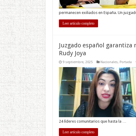
permanecen exiliados en España. Un juzgad
Leer artículo completo
Juzgado español garantiza 
Rudy Joya
9 septiembre, 2025
Nacionales
,
Portada
24 líderes comunitarios que hasta la …
Leer artículo completo