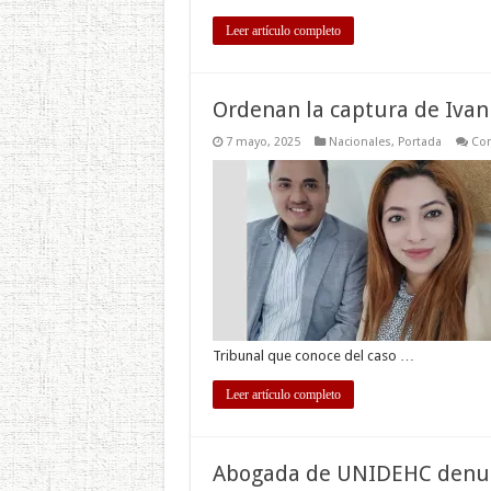
Leer artículo completo
Ordenan la captura de Ivan
7 mayo, 2025
Nacionales
,
Portada
Com
Tribunal que conoce del caso …
Leer artículo completo
Abogada de UNIDEHC denunc