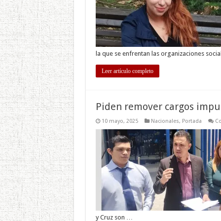
la que se enfrentan las organizaciones soci
Leer artículo completo
Piden remover cargos impu
10 mayo, 2025
Nacionales
,
Portada
Co
y Cruz son …