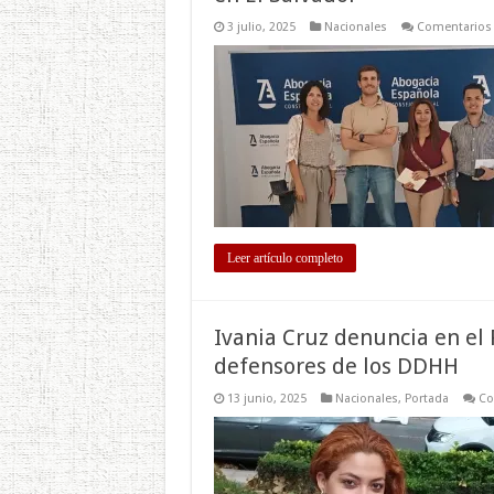
3 julio, 2025
Nacionales
Comentarios 
Leer artículo completo
Ivania Cruz denuncia en el
defensores de los DDHH
13 junio, 2025
Nacionales
,
Portada
Co