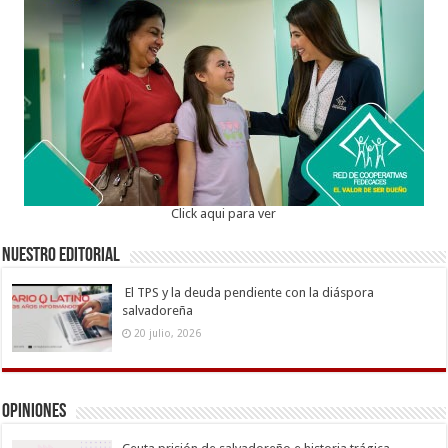
Click aqui para ver
Nuestro Editorial
El TPS y la deuda pendiente con la diáspora
salvadoreña
20 julio, 2026
Opiniones