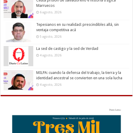
Ceuta prisión de salvadoreño e historia trágica
Marruecos
6 agosto, 2026
Tepesianos en su realidad: prescindibles allá, sin
ventaja competitiva acá
5 agosto, 2026
La sed de castigo y la sed de Verdad
4 agosto, 2026
MILPA: cuando la defensa del trabajo, la tierra y la
identidad ancestral se convierten en una sola lucha
4 agosto, 2026