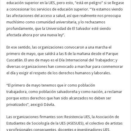
educación superior en la UES, pero esto, “está en peligro” si se llegase
a concesionar los servicios de educaión superior. “Ya estamos viendo
las afectaciones del acceso a salud, así que realmente nos preocupa
muchísimo como comunidad universitaria, y lo rechazamos
profundamente, que la Universidad de El Salvador esté siendo
afectada ahora por una nueva ley”.
En ese sentido, las organizaciones convocaron a una marcha el
primero de mayo, que saldrá a las 8 de la mañana desde el Parque
Cuscatlán. El uno de mayo es el Día Internacional del Trabajador; y
diversas organizaciones han convocado a marchar para conmemorar
el día y exigir el respeto de los derechos humanos y laborales.
“El primero de mayo tenemos que ir como población
trabajadora, como población salvadoreña y como nación, a reclamar
porque estos derechos que han sido alcanzados no deben ser
privatizados”, aexigió Dávila.
Las organizaciones firmantes son: Resistencia UES, la Asociación de
Estudiantes de Sociología de la UES (ASESUES), el colectivo de artistas
y profesionales consecuentes, docentes e investigadores UES,