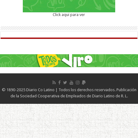
Click aqui para ver
© 1890-2025 Diario Co Latino | Todos los derechos reservados. Publicación
de la Sociedad Cooperativa de Empleados de Diario Latino de R. L.