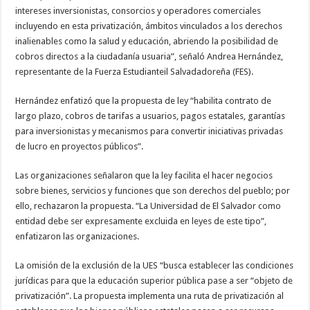
intereses inversionistas, consorcios y operadores comerciales
incluyendo en esta privatización, ámbitos vinculados a los derechos
inalienables como la salud y educación, abriendo la posibilidad de
cobros directos a la ciudadanía usuaria”, señaló Andrea Hernández,
representante de la Fuerza Estudianteil Salvadadoreña (FES).
Hernández enfatizó que la propuesta de ley “habilita contrato de
largo plazo, cobros de tarifas a usuarios, pagos estatales, garantías
para inversionistas y mecanismos para convertir iniciativas privadas
de lucro en proyectos públicos”.
Las organizaciones señalaron que la ley facilita el hacer negocios
sobre bienes, servicios y funciones que son derechos del pueblo; por
ello, rechazaron la propuesta. “La Universidad de El Salvador como
entidad debe ser expresamente excluida en leyes de este tipo”,
enfatizaron las organizaciones.
La omisión de la exclusión de la UES “busca establecer las condiciones
jurídicas para que la educación superior pública pase a ser “objeto de
privatización”. La propuesta implementa una ruta de privatización al