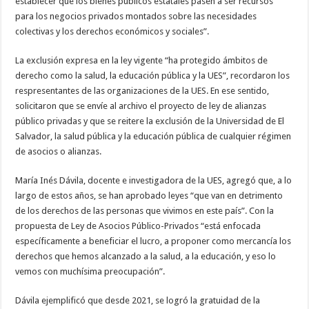
establecer que los bienes públicos estatales pasen a ser recursos
para los negocios privados montados sobre las necesidades
colectivas y los derechos económicos y sociales”.
La exclusión expresa en la ley vigente “ha protegido ámbitos de
derecho como la salud, la educación pública y la UES”, recordaron los
respresentantes de las organizaciones de la UES. En ese sentido,
solicitaron que se envíe al archivo el proyecto de ley de alianzas
público privadas y que se reitere la exclusión de la Universidad de El
Salvador, la salud pública y la educación pública de cualquier régimen
de asocios o alianzas.
María Inés Dávila, docente e investigadora de la UES, agregó que, a lo
largo de estos años, se han aprobado leyes “que van en detrimento
de los derechos de las personas que vivimos en este país”. Con la
propuesta de Ley de Asocios Público-Privados “está enfocada
específicamente a beneficiar el lucro, a proponer como mercancía los
derechos que hemos alcanzado a la salud, a la educación, y eso lo
vemos con muchísima preocupación”.
Dávila ejemplificó que desde 2021, se logró la gratuidad de la