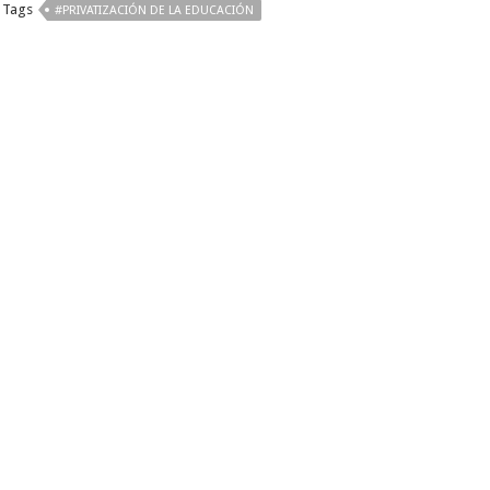
Tags
#PRIVATIZACIÓN DE LA EDUCACIÓN