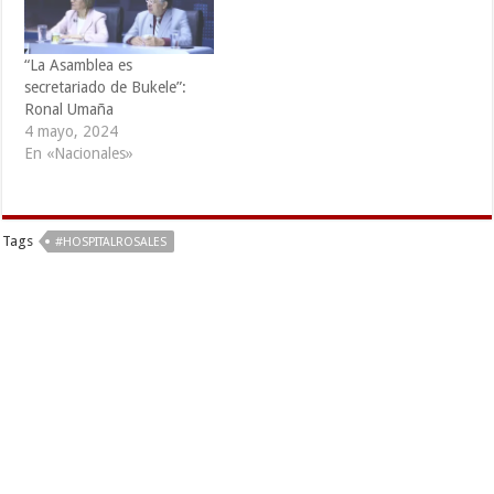
“La Asamblea es
secretariado de Bukele”:
Ronal Umaña
4 mayo, 2024
En «Nacionales»
Tags
#HOSPITALROSALES