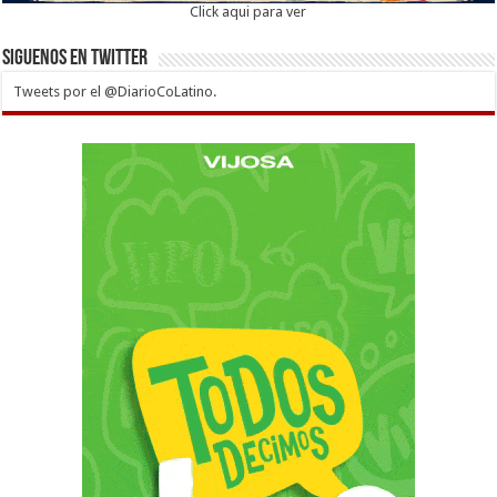
Click aqui para ver
Siguenos en twitter
Tweets por el @DiarioCoLatino.