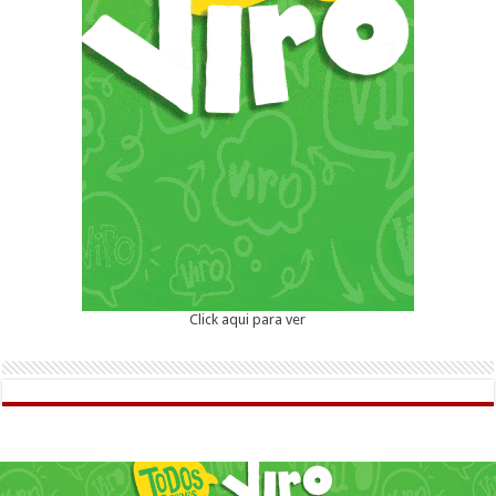
Click aqui para ver