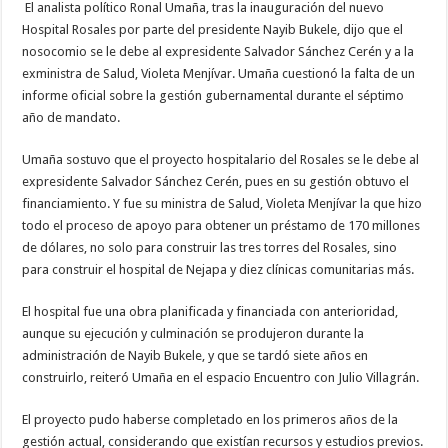
El analista político Ronal Umaña, tras la inauguración del nuevo
Hospital Rosales por parte del presidente Nayib Bukele, dijo que el
nosocomio se le debe al expresidente Salvador Sánchez Cerén y a la
exministra de Salud, Violeta Menjívar. Umaña cuestionó la falta de un
informe oficial sobre la gestión gubernamental durante el séptimo
año de mandato.
Umaña sostuvo que el proyecto hospitalario del Rosales se le debe al
expresidente Salvador Sánchez Cerén, pues en su gestión obtuvo el
financiamiento. Y fue su ministra de Salud, Violeta Menjívar la que hizo
todo el proceso de apoyo para obtener un préstamo de 170 millones
de dólares, no solo para construir las tres torres del Rosales, sino
para construir el hospital de Nejapa y diez clínicas comunitarias más.
El hospital fue una obra planificada y financiada con anterioridad,
aunque su ejecución y culminación se produjeron durante la
administración de Nayib Bukele, y que se tardó siete años en
construirlo, reiteró Umaña en el espacio Encuentro con Julio Villagrán.
El proyecto pudo haberse completado en los primeros años de la
gestión actual, considerando que existían recursos y estudios previos.