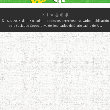
© 1890-2025 Diario Co Latino | Todos los derechos reservados. Publicación
de la Sociedad Cooperativa de Empleados de Diario Latino de R. L.