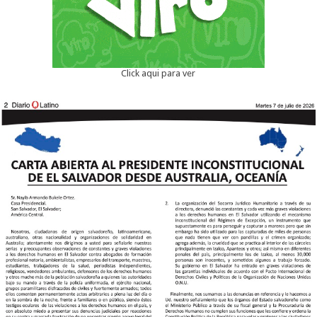
Click aqui para ver