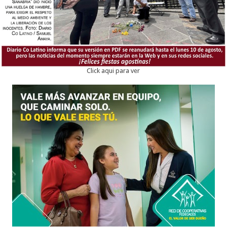
Click aqui para ver