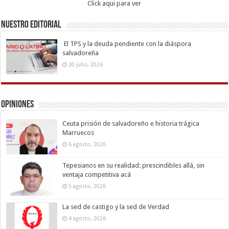
Click aqui para ver
Nuestro Editorial
El TPS y la deuda pendiente con la diáspora
salvadoreña
20 julio, 2026
Opiniones
Ceuta prisión de salvadoreño e historia trágica
Marruecos
6 agosto, 2026
Tepesianos en su realidad: prescindibles allá, sin
ventaja competitiva acá
5 agosto, 2026
La sed de castigo y la sed de Verdad
4 agosto, 2026