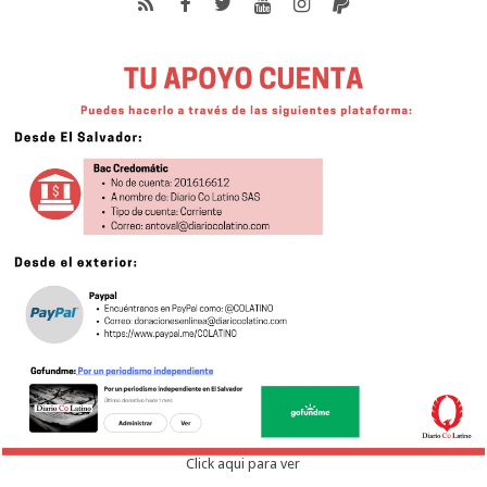
Click aqui para ver