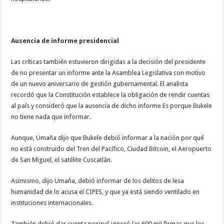
Ausencia de informe presidencial
Las críticas también estuvieron dirigidas a la decisión del presidente
de no presentar un informe ante la Asamblea Legislativa con motivo
de un nuevo aniversario de gestión gubernamental. El analista
recordó que la Constitución establece la obligación de rendir cuentas
al país y consideró que la ausencia de dicho informe Es porque Bukele
no tiene nada que informar.
Aunque, Umaña dijo que Bukele debió informar a la nación por qué
no está construido del Tren del Pacífico, Ciudad Bitcoin, el Aeropuerto
de San Miguel, el satélite Cuscatlán.
Asimismo, dijo Umaña, debió informar de los delitos de lesa
humanidad de lo acusa el CIPES, y que ya está siendo ventilado en
instituciones internacionales.
También debió dar cuenta porqué ignoró las 600 mil firmas que los