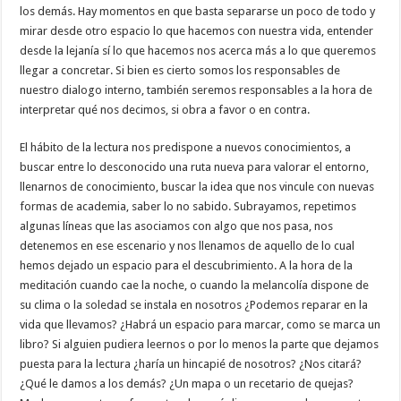
los demás. Hay momentos en que basta separarse un poco de todo y
mirar desde otro espacio lo que hacemos con nuestra vida, entender
desde la lejanía sí lo que hacemos nos acerca más a lo que queremos
llegar a concretar. Si bien es cierto somos los responsables de
nuestro dialogo interno, también seremos responsables a la hora de
interpretar qué nos decimos, si obra a favor o en contra.
El hábito de la lectura nos predispone a nuevos conocimientos, a
buscar entre lo desconocido una ruta nueva para valorar el entorno,
llenarnos de conocimiento, buscar la idea que nos vincule con nuevas
formas de academia, saber lo no sabido. Subrayamos, repetimos
algunas líneas que las asociamos con algo que nos pasa, nos
detenemos en ese escenario y nos llenamos de aquello de lo cual
hemos dejado un espacio para el descubrimiento. A la hora de la
meditación cuando cae la noche, o cuando la melancolía dispone de
su clima o la soledad se instala en nosotros ¿Podemos reparar en la
vida que llevamos? ¿Habrá un espacio para marcar, como se marca un
libro? Si alguien pudiera leernos o por lo menos la parte que dejamos
puesta para la lectura ¿haría un hincapié de nosotros? ¿Nos citará?
¿Qué le damos a los demás? ¿Un mapa o un recetario de quejas?