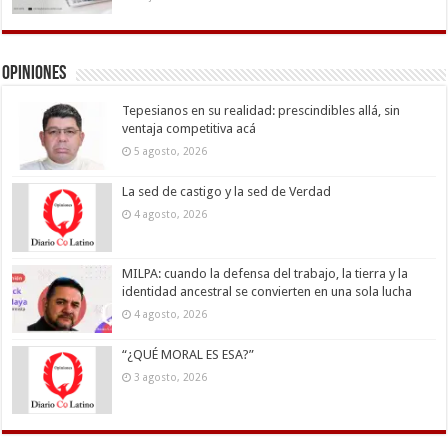
Opiniones
Tepesianos en su realidad: prescindibles allá, sin
ventaja competitiva acá
5 agosto, 2026
La sed de castigo y la sed de Verdad
4 agosto, 2026
MILPA: cuando la defensa del trabajo, la tierra y la
identidad ancestral se convierten en una sola lucha
4 agosto, 2026
“¿QUÉ MORAL ES ESA?”
3 agosto, 2026