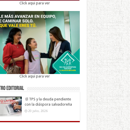
Click aqui para ver
Click aqui para ver
ro Editorial
El TPS y la deuda pendiente
con la diáspora salvadoreña
20 julio, 2026