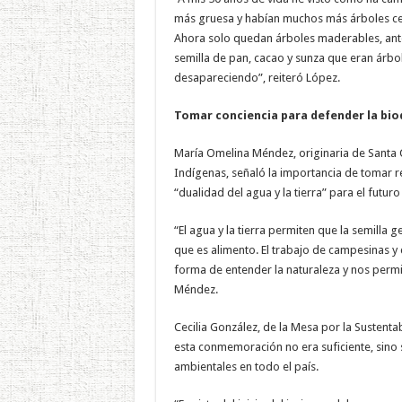
más gruesa y habían muchos más árboles cen
Ahora solo quedan árboles maderables, ant
semilla de pan, cacao y sunza que eran árb
desapareciendo”, reiteró López.
Tomar conciencia para defender la bio
María Omelina Méndez, originaria de Santa 
Indígenas, señaló la importancia de tomar re
“dualidad del agua y la tierra” para el futur
“El agua y la tierra permiten que la semilla 
que es alimento. El trabajo de campesinas 
forma de entender la naturaleza y nos permit
Méndez.
Cecilia González, de la Mesa por la Sustent
esta conmemoración no era suficiente, sino
ambientales en todo el país.