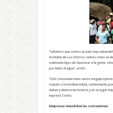
“Sabemos que somos un país muy vulnerable
montaña de Los Chorros, vemos como va de
realmente lejos de favorecer a la gente, sól
por tanto el agua”, acotó.
“Sólo Sonsonate tiene varios megaproyectos
respeto a la biodiversidad, comenzando por
dañan y deterioran la tierra y en su lugar i
expresó Cortez.
Empresas inmobiliarias contaminan