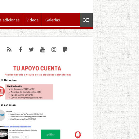
e ediciones
Videos
Galerías