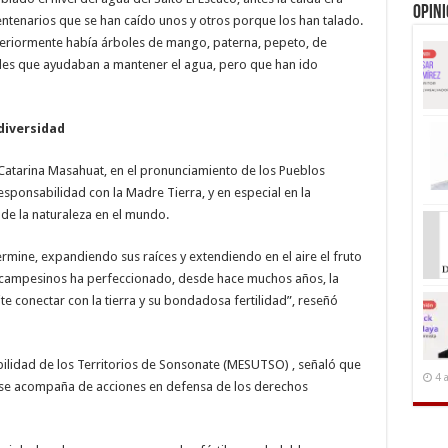
Opin
tenarios que se han caído unos y otros porque los han talado.
eriormente había árboles de mango, paterna, pepeto, de
oles que ayudaban a mantener el agua, pero que han ido
diversidad
Catarina Masahuat, en el pronunciamiento de los Pueblos
sponsabilidad con la Madre Tierra, y en especial en la
o de la naturaleza en el mundo.
germine, expandiendo sus raíces y extendiendo en el aire el fruto
y campesinos ha perfeccionado, desde hace muchos años, la
e conectar con la tierra y su bondadosa fertilidad”, reseñó
abilidad de los Territorios de Sonsonate (MESUTSO) , señaló que
4 
 se acompaña de acciones en defensa de los derechos