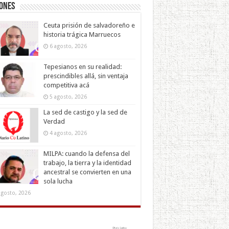
iones
Ceuta prisión de salvadoreño e
historia trágica Marruecos
6 agosto, 2026
Tepesianos en su realidad:
prescindibles allá, sin ventaja
competitiva acá
5 agosto, 2026
La sed de castigo y la sed de
Verdad
4 agosto, 2026
MILPA: cuando la defensa del
trabajo, la tierra y la identidad
ancestral se convierten en una
sola lucha
agosto, 2026