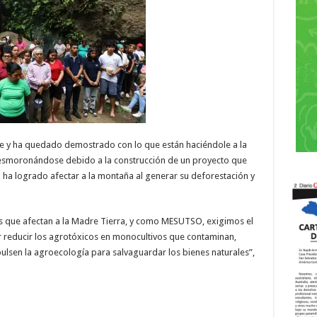
 y ha quedado demostrado con lo que están haciéndole a la
smoronándose debido a la construcción de un proyecto que
o ha logrado afectar a la montaña al generar su deforestación y
 que afectan a la Madre Tierra, y como MESUTSO, exigimos el
 reducir los agrotóxicos en monocultivos que contaminan,
mpulsen la agroecología para salvaguardar los bienes naturales”,