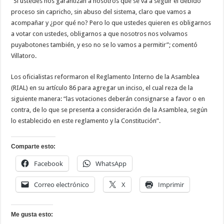
“Si ustedes nos garantizan a nosotros que se va a seguir el debido
proceso sin capricho, sin abuso del sistema, claro que vamos a
acompañar y ¿por qué no? Pero lo que ustedes quieren es obligarnos
a votar con ustedes, obligarnos a que nosotros nos volvamos
puyabotones también, y eso no se lo vamos a permitir”; comentó
Villatoro.
Los oficialistas reformaron el Reglamento Interno de la Asamblea
(RIAL) en su artículo 86 para agregar un inciso, el cual reza de la
siguiente manera: “las votaciones deberán consignarse a favor o en
contra, de lo que se presenta a consideración de la Asamblea, según
lo establecido en este reglamento y la Constitución”.
Comparte esto:
Facebook
WhatsApp
Correo electrónico
X
Imprimir
Me gusta esto: