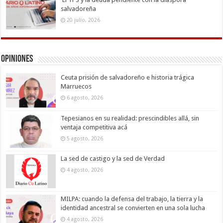
salvadoreña
20 julio, 2026
Opiniones
Ceuta prisión de salvadoreño e historia trágica
Marruecos
6 agosto, 2026
Tepesianos en su realidad: prescindibles allá, sin
ventaja competitiva acá
5 agosto, 2026
La sed de castigo y la sed de Verdad
4 agosto, 2026
MILPA: cuando la defensa del trabajo, la tierra y la
identidad ancestral se convierten en una sola lucha
4 agosto, 2026