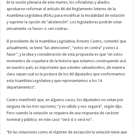
En la sesión plenaria de este martes, los oficialistas y aliados
aprobaron reformar el artículo 86 del Reglamento Interno de la
Asamblea Legislativa (RIAL) para modificar la modalidad de votación
y suprimir la opción de “abstención”. Los legisladores podrán votar
únicamente «a favor» o «en contra».
El presidente de la Asamblea Legislativa, Ernesto Castro, comentó que
actualmente, se tiene “las atenciones”, “votos en contra” y votos a
favor”, y la idea y consideración de esta propuesta es que “en estos
momentos de coyuntura de la historia que estamos construyendo acá
en nuestro país, es importante que ustedes salvadoreños, de manera
clara sepan cual es la postura de los 60 diputados que conformamos
esta Asamblea Legislativa y que representamos a los 14
departamentos”.
Castro manifestó que, en algunos casos, los diputados no votan por
ninguna de las tres opciones; “y es válido y eso seguirá”, según dijo.
Pero cuando la votación se requiera de una respuesta de carácter
nominal y público; en este caso “será sí o será no”.
“En las votaciones como el régimen de excepción la votación tiene que