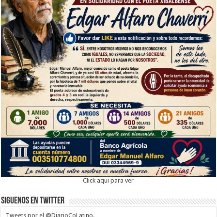
Click aqui para ver
Siguenos en twitter
Tweets por el @DiarioCoLatino.