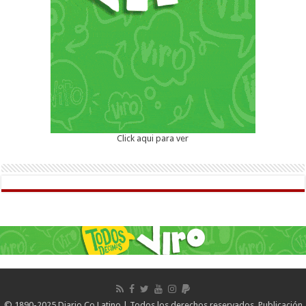
Click aqui para ver
© 1890-2025 Diario Co Latino | Todos los derechos reservados. Publicación