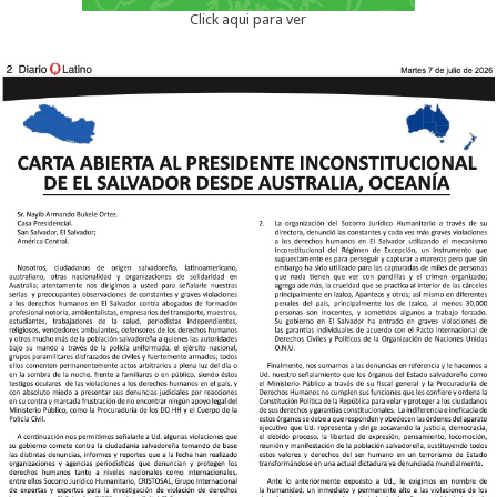
Click aqui para ver