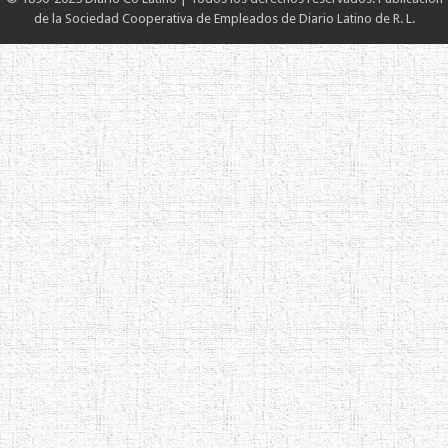
de la Sociedad Cooperativa de Empleados de Diario Latino de R. L.