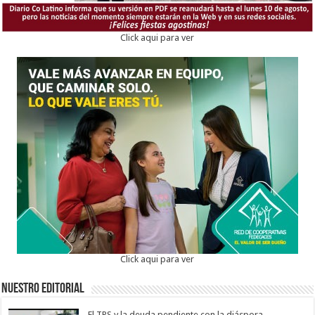
Click aqui para ver
Click aqui para ver
Nuestro Editorial
El TPS y la deuda pendiente con la diáspora