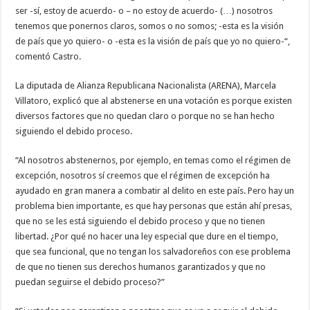
ser -sí, estoy de acuerdo- o – no estoy de acuerdo- (…) nosotros
tenemos que ponernos claros, somos o no somos; -esta es la visión
de país que yo quiero- o -esta es la visión de país que yo no quiero-“,
comentó Castro.
La diputada de Alianza Republicana Nacionalista (ARENA), Marcela
Villatoro, explicó que al abstenerse en una votación es porque existen
diversos factores que no quedan claro o porque no se han hecho
siguiendo el debido proceso.
“Al nosotros abstenernos, por ejemplo, en temas como el régimen de
excepción, nosotros sí creemos que el régimen de excepción ha
ayudado en gran manera a combatir al delito en este país. Pero hay un
problema bien importante, es que hay personas que están ahí presas,
que no se les está siguiendo el debido proceso y que no tienen
libertad. ¿Por qué no hacer una ley especial que dure en el tiempo,
que sea funcional, que no tengan los salvadoreños con ese problema
de que no tienen sus derechos humanos garantizados y que no
puedan seguirse el debido proceso?”