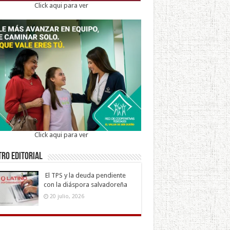
Click aqui para ver
Click aqui para ver
ro Editorial
El TPS y la deuda pendiente
con la diáspora salvadoreña
20 julio, 2026