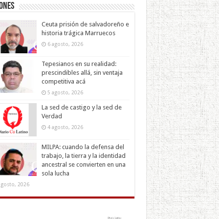
iones
Ceuta prisión de salvadoreño e
historia trágica Marruecos
6 agosto, 2026
Tepesianos en su realidad:
prescindibles allá, sin ventaja
competitiva acá
5 agosto, 2026
La sed de castigo y la sed de
Verdad
4 agosto, 2026
MILPA: cuando la defensa del
trabajo, la tierra y la identidad
ancestral se convierten en una
sola lucha
agosto, 2026