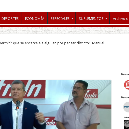
DEPORTES
ECONOMÍA
ESPECIALES
SUPLEMENTOS
Archivo d
ermitir que se encarcele a alguien por pensar distinto”: Manuel