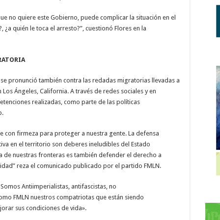
ue no quiere este Gobierno, puede complicar la situación en el
 ¿a quién le toca el arresto?”, cuestionó Flores en la
RATORIA
 se pronunció también contra las redadas migratorias llevadas a
os Ángeles, California. A través de redes sociales y en
etenciones realizadas, como parte de las políticas
p.
e con firmeza para proteger a nuestra gente. La defensa
ctiva en el territorio son deberes ineludibles del Estado
a de nuestras fronteras es también defender el derecho a
nidad” reza el comunicado publicado por el partido FMLN.
«Somos Antiimperialistas, antifascistas, no
omo FMLN nuestros compatriotas que están siendo
jorar sus condiciones de vida».