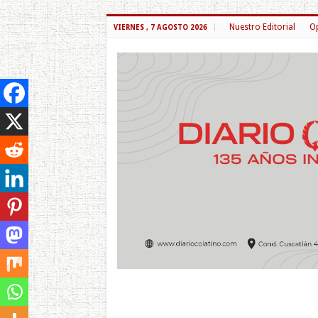
Nuestro Editorial
Op
VIERNES , 7 AGOSTO 2026