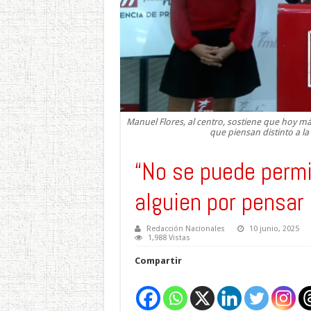
Manuel Flores, al centro, sostiene que hoy 
que piensan distinto a la l
“No se puede permi
alguien por pensar 
Redacción Nacionales
10 junio, 2025
1,988 Vistas
Compartir