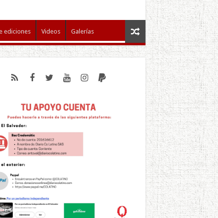
e ediciones
Videos
Galerías