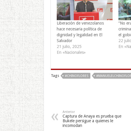
Liberación de venezolanos
“No er
hace necesaria política de
crimina
dignidad y legalidad en El
el gobi
Salvador
22 juli
21 julio, 2025
En «Na
En «Nacionales»
Tags
#CHINOFLORES
#MANUELELCHINOFLO
Anterior
Captura de Anaya es prueba que
Bukele persigue a quienes le
incomodan