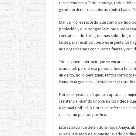
recientemente a Enrique Anaya, todos defens
girado órdenes de capturas contra Ivania Cr
Manuel Flores recordó que como partido pol
población y que pongan la mirada “en la rea
contraten a doctores, no más soldados, dej
tarde para rectificar, pero es urgente. Le 
nos organicemos con nuestra fuerza y con d
“No se puede permitir que se encarcele a alg
disidente), pero si esa persona fuera fin al
un delito, no lo persiguen, tantos corruptos
llamado urgente es a restablecer el estado de
Flores contextualizó que se capturan a mujer
resistencia, cuando uno ve en los videos que 
Nacional Civil”, dijo Flores en referencia a 
realizar un plantón pacífico.
Este sábado fue detenido Enrique Anaya, abo
Bukele, acusado de supuesto lavado de dine