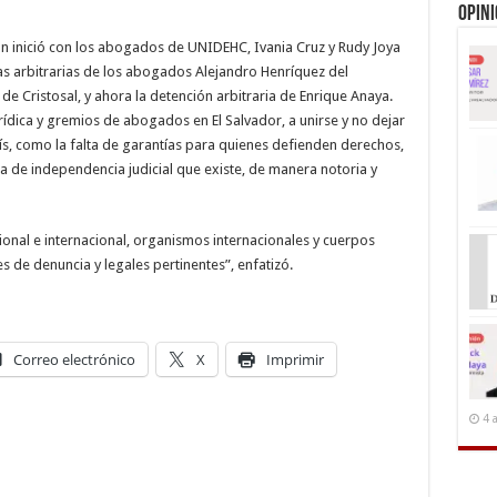
Opin
ón inició con los abogados de UNIDEHC, Ivania Cruz y Rudy Joya
as arbitrarias de los abogados Alejandro Henríquez del
e Cristosal, y ahora la detención arbitraria de Enrique Anaya.
dica y gremios de abogados en El Salvador, a unirse y no dejar
aís, como la falta de garantías para quienes defienden derechos,
alta de independencia judicial que existe, de manera notoria y
nal e internacional, organismos internacionales y cuerpos
s de denuncia y legales pertinentes”, enfatizó.
Correo electrónico
X
Imprimir
4 