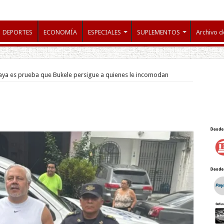
DEPORTES
ECONOMÍA
ESPECIALES
SUPLEMENTOS
Archivo d
aya es prueba que Bukele persigue a quienes le incomodan