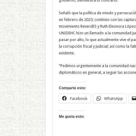
gobierno, demuestra lo contrario.
Señaló que la política de miedo y persecuci
en febrero de 2025; continúo con las captur
movimiento ReverdES y Ruth Eleonora López d
UNIDEHC hizo un llamado a la comunidad jurí
pasar por alto, lo que actualmente vive el p
la corrupción fiscal y judicial; así como la f
evidente.
“Pedimos urgentemente a la comunidad nacio
diplomáticos en general, a seguir las accione
Comparte esto:
Facebook
WhatsApp
Me gusta esto: