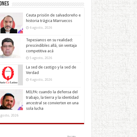
iones
Ceuta prisión de salvadoreño e
historia trágica Marruecos
6 agosto, 2026
Tepesianos en su realidad:
prescindibles allá, sin ventaja
competitiva acá
5 agosto, 2026
La sed de castigo y la sed de
Verdad
4 agosto, 2026
MILPA: cuando la defensa del
trabajo, la tierra y la identidad
ancestral se convierten en una
sola lucha
agosto, 2026