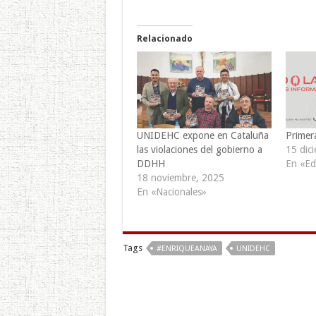
Relacionado
UNIDEHC expone en Cataluña
Primera
las violaciones del gobierno a
15 dic
DDHH
En «Edi
18 noviembre, 2025
En «Nacionales»
Tags
#ENRIQUEANAYA
UNIDEHC