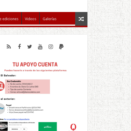
e ediciones
Videos
Galerías