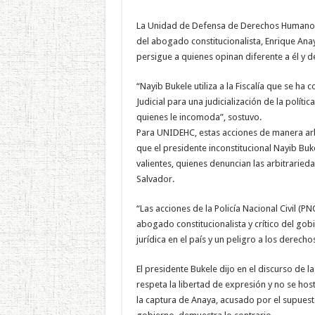
La Unidad de Defensa de Derechos Humanos 
del abogado constitucionalista, Enrique Ana
persigue a quienes opinan diferente a él y 
“Nayib Bukele utiliza a la Fiscalía que se ha
Judicial para una judicialización de la polític
quienes le incomoda”, sostuvo.
Para UNIDEHC, estas acciones de manera arbi
que el presidente inconstitucional Nayib Bu
valientes, quienes denuncian las arbitrarie
Salvador.
“Las acciones de la Policía Nacional Civil (PN
abogado constitucionalista y crítico del go
jurídica en el país y un peligro a los derech
El presidente Bukele dijo en el discurso de 
respeta la libertad de expresión y no se ho
la captura de Anaya, acusado por el supuesto 