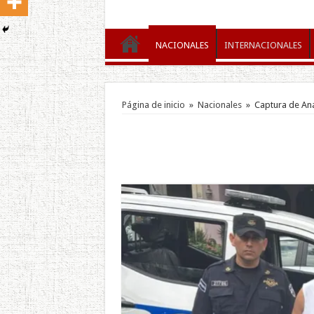
NACIONALES
INTERNACIONALES
Página de inicio
»
Nacionales
»
Captura de An