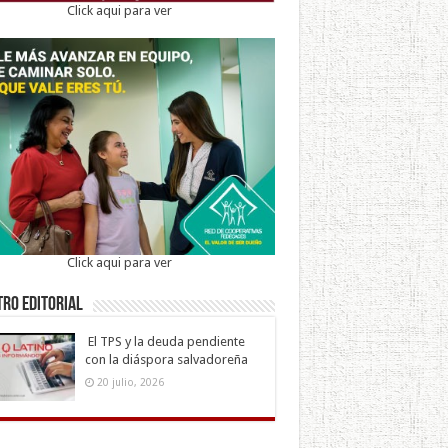
Click aqui para ver
Click aqui para ver
ro Editorial
El TPS y la deuda pendiente
con la diáspora salvadoreña
20 julio, 2026