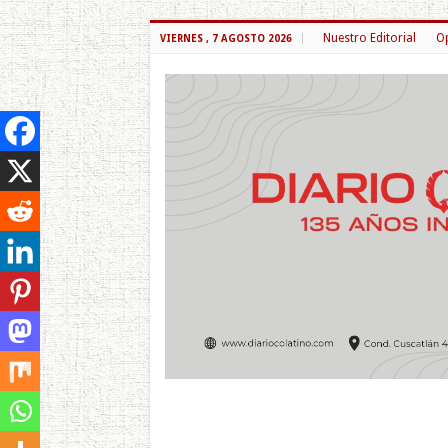
Nuestro Editorial
Op
VIERNES , 7 AGOSTO 2026