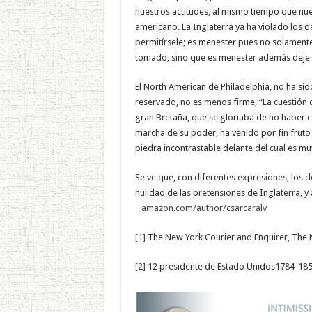
nuestros actitudes, al mismo tiempo que nu
americano. La Inglaterra ya ha violado los
permitírsele; es menester pues no solamente 
tomado, sino que es menester además deje 
El North American de Philadelphia, no ha sid
reservado, no es menos firme, “La cuestión de
gran Bretaña, que se gloriaba de no haber c
marcha de su poder, ha venido por fin fruto 
piedra incontrastable delante del cual es mu
Se ve que, con diferentes expresiones, los d
nulidad de las pretensiones de Inglaterra, y 
amazon.com/author/csarcaralv
[1]
The New York Courier and Enquirer, The No
[2]
12 presidente de Estado Unidos1784-185