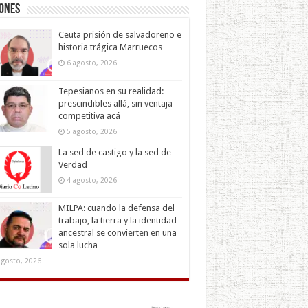
iones
Ceuta prisión de salvadoreño e
historia trágica Marruecos
6 agosto, 2026
Tepesianos en su realidad:
prescindibles allá, sin ventaja
competitiva acá
5 agosto, 2026
La sed de castigo y la sed de
Verdad
4 agosto, 2026
MILPA: cuando la defensa del
trabajo, la tierra y la identidad
ancestral se convierten en una
sola lucha
agosto, 2026