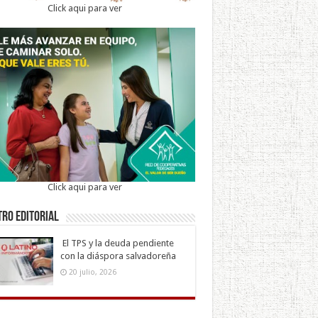
Click aqui para ver
Click aqui para ver
ro Editorial
El TPS y la deuda pendiente
con la diáspora salvadoreña
20 julio, 2026