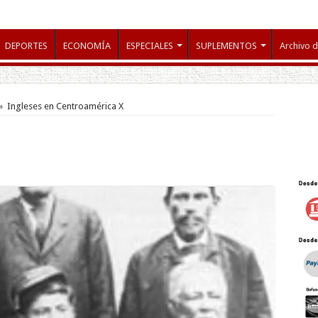
DEPORTES
ECONOMÍA
ESPECIALES
SUPLEMENTOS
Archivo d
»
Ingleses en Centroamérica X