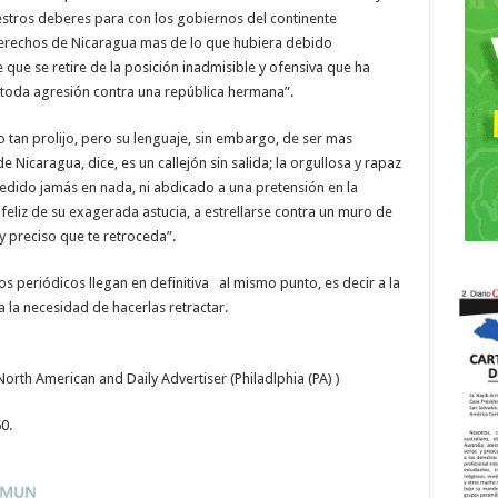
estros deberes para con los gobiernos del continente
 derechos de Nicaragua mas de lo que hubiera debido
que se retire de la posición inadmisible y ofensiva que ha
toda agresión contra una república hermana”.
o tan prolijo, pero su lenguaje, sin embargo, de ser mas
 Nicaragua, dice, es un callejón sin salida; la orgullosa y rapaz
edido jamás en nada, ni abdicado a una pretensión en la
feliz de su exagerada astucia, a estrellarse contra un muro de
y preciso que te retroceda”.
os periódicos llegan en definitiva al mismo punto, es decir a la
a la necesidad de hacerlas retractar.
rth American and Daily Advertiser (Philadlphia (PA) )
0.