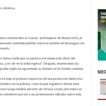
tro-América
tos ministeriales el Courier and Enquirer de Nueva York y el
unciado sistemáticamente sobre la cuestión de Nicaragua con
 mundo.
obo vemos nada que se parezca a la manera de obrar del
os, a no ser en la India inglesa”. Después, enumerando las
l poder inglés ha agrandado su domino en el Oriente continúa.
Nuest
 no bajo el pretexto especioso de una protección dada a los
el buitre con la paloma, como la que Inglaterra afecta estar
como la que tendría derecho de ofrecer a todo jefe indios en
 se sometiese una vez a sus pretensiones ridículas sobre este