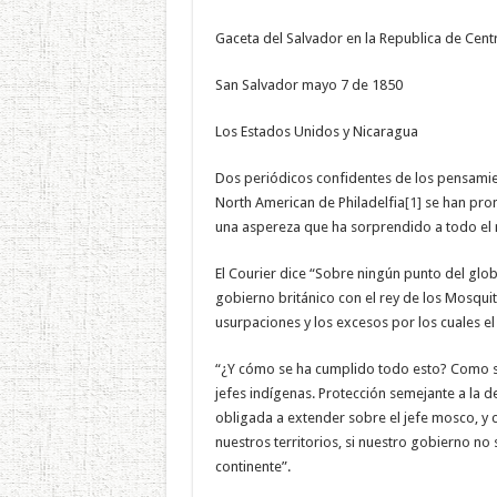
Gaceta del Salvador en la Republica de Cen
San Salvador mayo 7 de 1850
Los Estados Unidos y Nicaragua
Dos periódicos confidentes de los pensamien
North American de Philadelfia
[1]
se han pron
una aspereza que ha sorprendido a todo el
El Courier dice “Sobre ningún punto del gl
gobierno británico con el rey de los Mosquit
usurpaciones y los excesos por los cuales e
“¿Y cómo se ha cumplido todo esto? Como si
jefes indígenas. Protección semejante a la d
obligada a extender sobre el jefe mosco, y 
nuestros territorios, si nuestro gobierno no
continente”.