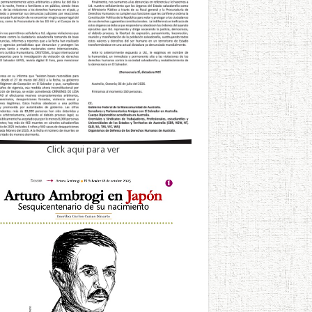
Click aqui para ver