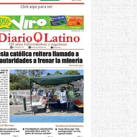
Click aqui para ver