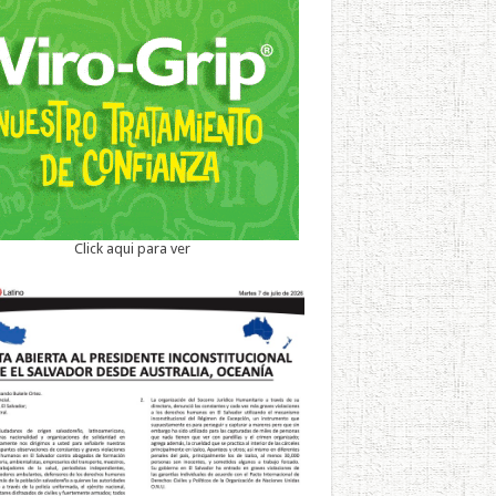
Click aqui para ver