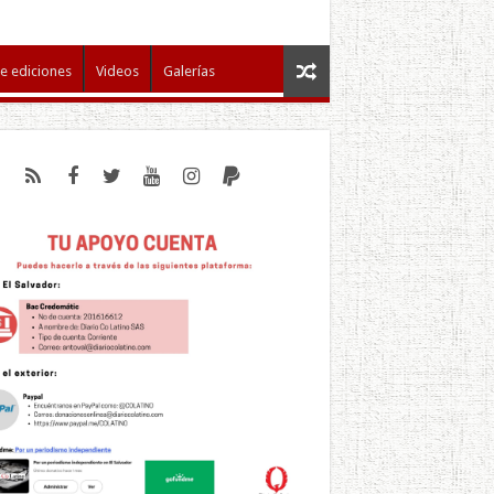
e ediciones
Videos
Galerías