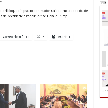
s.
Opin
acto del bloqueo impuesto por Estados Unidos, endurecido desde
as del presidente estadounidense, Donald Trump.
Correo electrónico
X
Imprimir
4 