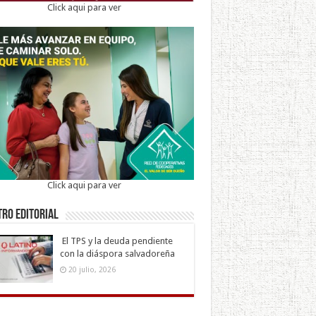
Click aqui para ver
Click aqui para ver
ro Editorial
El TPS y la deuda pendiente
con la diáspora salvadoreña
20 julio, 2026