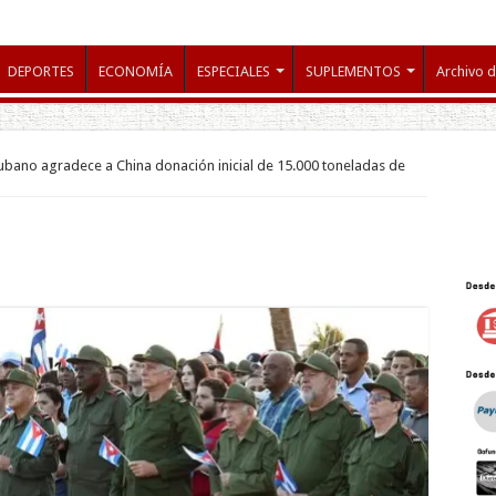
DEPORTES
ECONOMÍA
ESPECIALES
SUPLEMENTOS
Archivo d
bano agradece a China donación inicial de 15.000 toneladas de