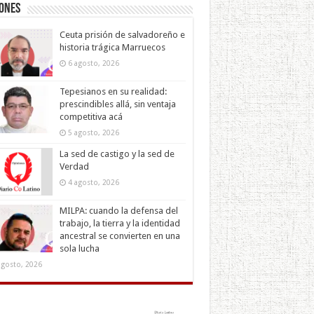
iones
Ceuta prisión de salvadoreño e
historia trágica Marruecos
6 agosto, 2026
Tepesianos en su realidad:
prescindibles allá, sin ventaja
competitiva acá
5 agosto, 2026
La sed de castigo y la sed de
Verdad
4 agosto, 2026
MILPA: cuando la defensa del
trabajo, la tierra y la identidad
ancestral se convierten en una
sola lucha
agosto, 2026