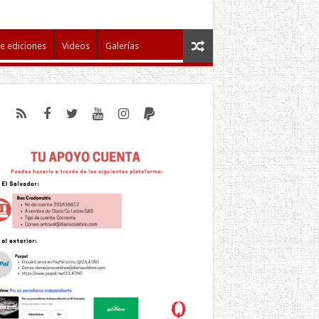
e ediciones
Videos
Galerías