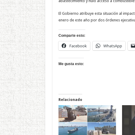
abastecimiento y nulo acceso a combustible
El Gobierno atribuye esta situación al imp
enero de este año por dos órdenes ejecutiv
Comparte esto:
Facebook
WhatsApp
Me gusta esto:
Relacionado