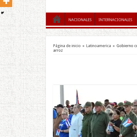
NACIONALES
INTERNACIONALES
Página de inicio
»
Latinoamerica
»
Gobierno cu
arroz