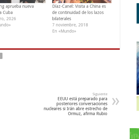
ping aprueba nueva
Díaz-Canel: Visita a China es
a Cuba
de continuidad de los lazos
ro, 2026
bilaterales
undo»
7 noviembre, 2018
En «Mundo»
A
Siguiente
EEUU está preparado para
posteriores conversaciones
nucleares si Irán abre estrecho de
Ormuz, afirma Rubio