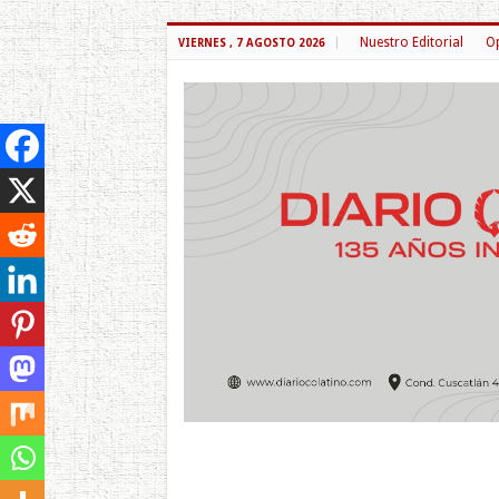
Nuestro Editorial
Op
VIERNES , 7 AGOSTO 2026