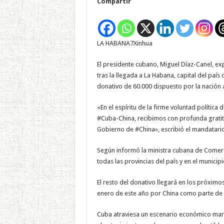
Compartir
LA HABANA7Xinhua
El presidente cubano, Miguel Díaz-Canel, ex
tras la llegada a La Habana, capital del paí
donativo de 60.000 dispuesto por la nación as
«En el espíritu de la firme voluntad políti
#Cuba-China, recibimos con profunda gratitu
Gobierno de #China», escribió el mandatario 
Según informó la ministra cubana de Comerci
todas las provincias del país y en el municipi
El resto del donativo llegará en los próximo
enero de este año por China como parte de 
Cuba atraviesa un escenario económico marca