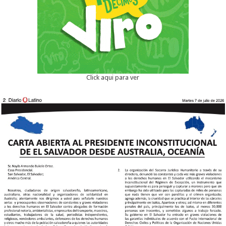
Click aqui para ver