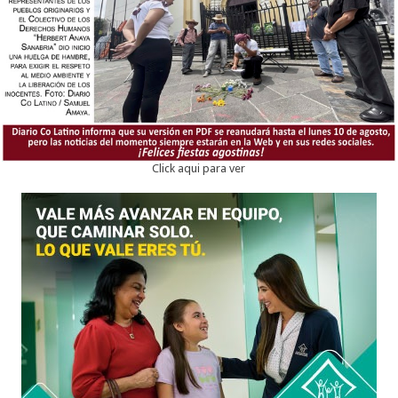
Click aqui para ver