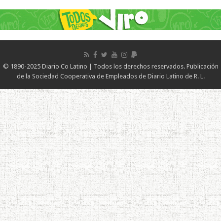
© 1890-2025 Diario Co Latino | Todos los derechos reservados. Publicación
de la Sociedad Cooperativa de Empleados de Diario Latino de R. L.