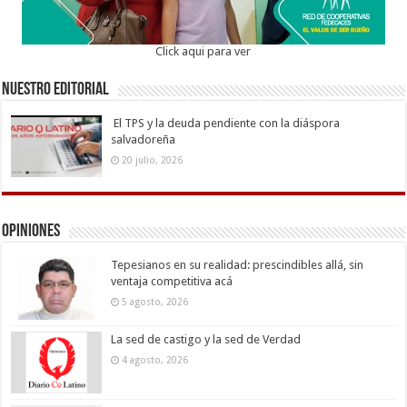
Click aqui para ver
Nuestro Editorial
El TPS y la deuda pendiente con la diáspora
salvadoreña
20 julio, 2026
Opiniones
Tepesianos en su realidad: prescindibles allá, sin
ventaja competitiva acá
5 agosto, 2026
La sed de castigo y la sed de Verdad
4 agosto, 2026