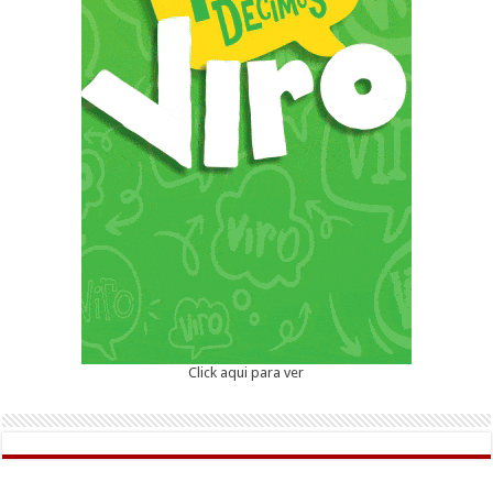
Click aqui para ver