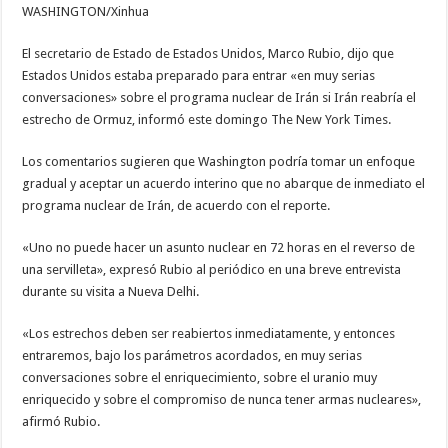
WASHINGTON/Xinhua
Irán
abre
estrecho
de
El secretario de Estado de Estados Unidos, Marco Rubio, dijo que
Ormuz,
Estados Unidos estaba preparado para entrar «en muy serias
afirma
Rubio
conversaciones» sobre el programa nuclear de Irán si Irán reabría el
estrecho de Ormuz, informó este domingo The New York Times.
Los comentarios sugieren que Washington podría tomar un enfoque
gradual y aceptar un acuerdo interino que no abarque de inmediato el
programa nuclear de Irán, de acuerdo con el reporte.
«Uno no puede hacer un asunto nuclear en 72 horas en el reverso de
una servilleta», expresó Rubio al periódico en una breve entrevista
durante su visita a Nueva Delhi.
«Los estrechos deben ser reabiertos inmediatamente, y entonces
entraremos, bajo los parámetros acordados, en muy serias
conversaciones sobre el enriquecimiento, sobre el uranio muy
enriquecido y sobre el compromiso de nunca tener armas nucleares»,
afirmó Rubio.