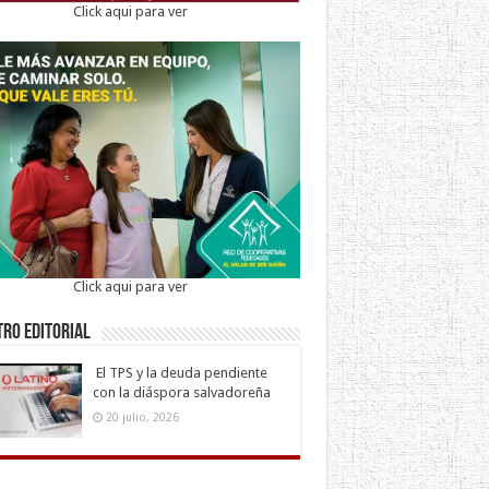
Click aqui para ver
Click aqui para ver
ro Editorial
El TPS y la deuda pendiente
con la diáspora salvadoreña
20 julio, 2026