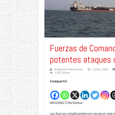
Fuerzas de Comand
potentes ataques c
Redacción Nacionales
7 julio, 2026
1,023 Vistas
Compartir
WASHINGTON/Xinhua
Las fuerzas estadounidenses iniciaron este 