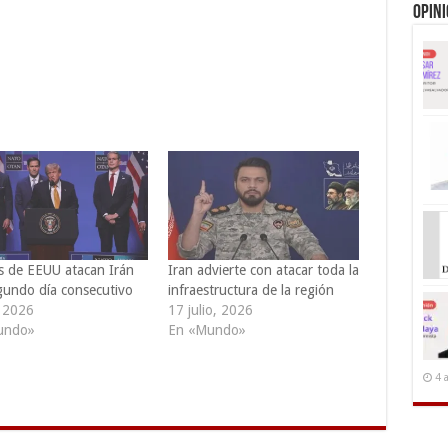
Opin
s de EEUU atacan Irán
Iran advierte con atacar toda la
gundo día consecutivo
infraestructura de la región
, 2026
17 julio, 2026
undo»
En «Mundo»
4 