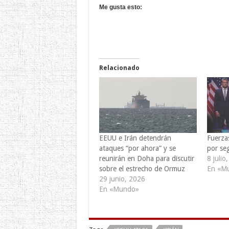
Me gusta esto:
Relacionado
EEUU e Irán detendrán
Fuerza
ataques “por ahora” y se
por se
reunirán en Doha para discutir
8 julio
sobre el estrecho de Ormuz
En «M
29 junio, 2026
En «Mundo»