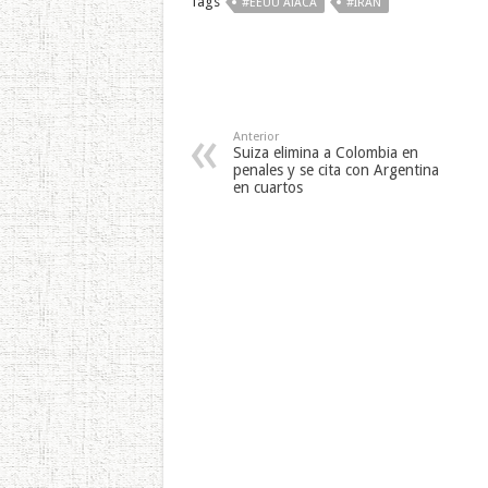
Tags
#EEUU ATACA
#IRÁN
Anterior
Suiza elimina a Colombia en
penales y se cita con Argentina
en cuartos