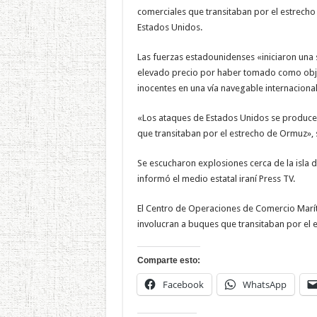
comerciales que transitaban por el estrech
Estados Unidos.
Las fuerzas estadounidenses «iniciaron una 
elevado precio por haber tomado como objeti
inocentes en una vía navegable internaciona
«Los ataques de Estados Unidos se producen
que transitaban por el estrecho de Ormuz»,
Se escucharon explosiones cerca de la isla 
informó el medio estatal iraní Press TV.
El Centro de Operaciones de Comercio Marí
involucran a buques que transitaban por el 
Comparte esto:
Facebook
WhatsApp