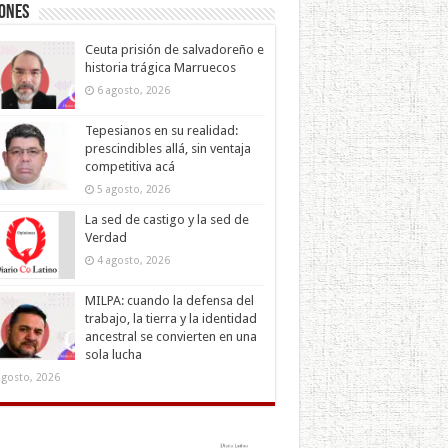
iones
Ceuta prisión de salvadoreño e
historia trágica Marruecos
6 agosto, 2026
Tepesianos en su realidad:
prescindibles allá, sin ventaja
competitiva acá
5 agosto, 2026
La sed de castigo y la sed de
Verdad
4 agosto, 2026
MILPA: cuando la defensa del
trabajo, la tierra y la identidad
ancestral se convierten en una
sola lucha
agosto, 2026