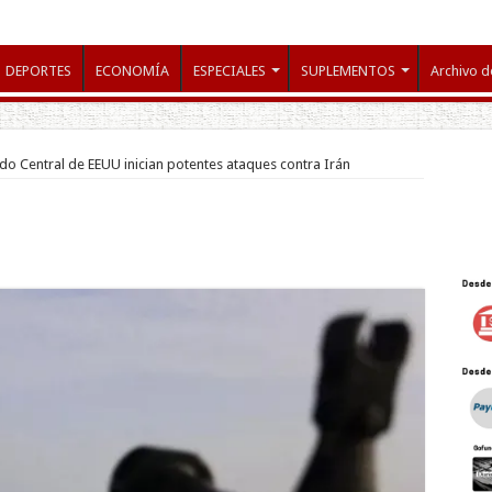
DEPORTES
ECONOMÍA
ESPECIALES
SUPLEMENTOS
Archivo d
o Central de EEUU inician potentes ataques contra Irán