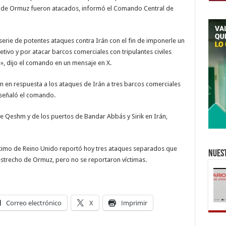
o de Ormuz fueron atacados, informó el Comando Central de
serie de potentes ataques contra Irán con el fin de imponerle un
vo y por atacar barcos comerciales con tripulantes civiles
l», dijo el comando en un mensaje en X.
 en respuesta a los ataques de Irán a tres barcos comerciales
 señaló el comando.
de Qeshm y de los puertos de Bandar Abbás y Sirik en Irán,
timo de Reino Unido reportó hoy tres ataques separados que
Nuest
estrecho de Ormuz, pero no se reportaron víctimas.
Correo electrónico
X
Imprimir