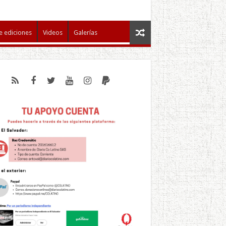
e ediciones
Videos
Galerías