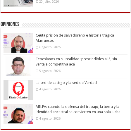
20 julio, 2026
Opiniones
Ceuta prisión de salvadoreño e historia trágica
Marruecos
6 agosto, 2026
Tepesianos en su realidad: prescindibles allá, sin
ventaja competitiva acá
5 agosto, 2026
La sed de castigo y la sed de Verdad
4 agosto, 2026
MILPA: cuando la defensa del trabajo, la tierra y la
identidad ancestral se convierten en una sola lucha
4 agosto, 2026