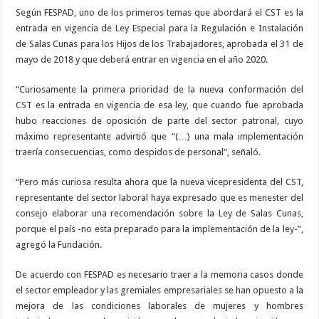
Según FESPAD, uno de los primeros temas que abordará el CST es la
entrada en vigencia de Ley Especial para la Regulación e Instalación
de Salas Cunas para los Hijos de los Trabajadores, aprobada el 31 de
mayo de 2018 y que deberá entrar en vigencia en el año 2020.
“Curiosamente la primera prioridad de la nueva conformación del
CST es la entrada en vigencia de esa ley, que cuando fue aprobada
hubo reacciones de oposición de parte del sector patronal, cuyo
máximo representante advirtió que “(…) una mala implementación
traería consecuencias, como despidos de personal”, señaló.
“Pero más curiosa resulta ahora que la nueva vicepresidenta del CST,
representante del sector laboral haya expresado que es menester del
consejo elaborar una recomendación sobre la Ley de Salas Cunas,
porque el país -no esta preparado para la implementación de la ley-”,
agregó la Fundación.
De acuerdo con FESPAD es necesario traer a la memoria casos donde
el sector empleador y las gremiales empresariales se han opuesto a la
mejora de las condiciones laborales de mujeres y hombres