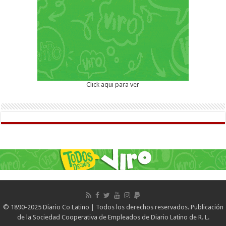
Click aqui para ver
© 1890-2025 Diario Co Latino | Todos los derechos reservados. Publicación
de la Sociedad Cooperativa de Empleados de Diario Latino de R. L.