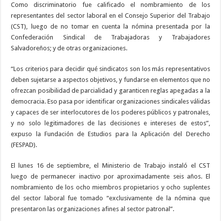
Como discriminatorio fue calificado el nombramiento de los
representantes del sector laboral en el Consejo Superior del Trabajo
(CST), luego de no tomar en cuenta la nómina presentada por la
Confederación Sindical de Trabajadoras y Trabajadores
Salvadoreños; y de otras organizaciones.
“Los criterios para decidir qué sindicatos son los más representativos
deben sujetarse a aspectos objetivos, y fundarse en elementos que no
ofrezcan posibilidad de parcialidad y garanticen reglas apegadas a la
democracia. Eso pasa por identificar organizaciones sindicales válidas
y capaces de ser interlocutores de los poderes públicos y patronales,
y no solo legitimadores de las decisiones e intereses de estos”,
expuso la Fundación de Estudios para la Aplicación del Derecho
(FESPAD).
El lunes 16 de septiembre, el Ministerio de Trabajo instaló el CST
luego de permanecer inactivo por aproximadamente seis años. El
nombramiento de los ocho miembros propietarios y ocho suplentes
del sector laboral fue tomado “exclusivamente de la nómina que
presentaron las organizaciones afines al sector patronal”.