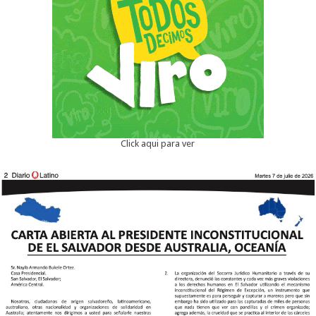
Click aqui para ver