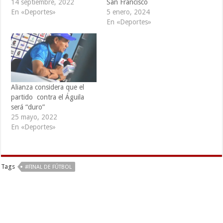
14 septiembre, 2022
San Francisco
En «Deportes»
5 enero, 2024
En «Deportes»
Alianza considera que el
partido contra el Águila
será “duro”
25 mayo, 2022
En «Deportes»
Tags
#FINAL DE FÚTBOL