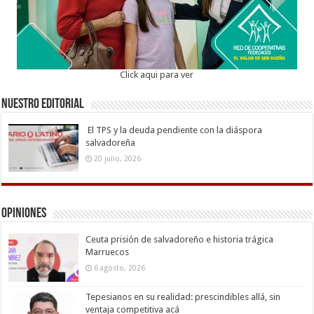
Click aqui para ver
Nuestro Editorial
El TPS y la deuda pendiente con la diáspora
salvadoreña
20 julio, 2026
Opiniones
Ceuta prisión de salvadoreño e historia trágica
Marruecos
6 agosto, 2026
Tepesianos en su realidad: prescindibles allá, sin
ventaja competitiva acá