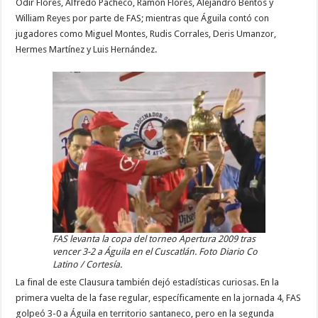
Odir Flores, Alfredo Pacheco, Ramón Flores, Alejandro Bentos y
William Reyes por parte de FAS; mientras que Águila contó con
jugadores como Miguel Montes, Rudis Corrales, Deris Umanzor,
Hermes Martínez y Luis Hernández.
FAS levanta la copa del torneo Apertura 2009 tras
vencer 3-2 a Águila en el Cuscatlán. Foto Diario Co
Latino / Cortesía.
La final de este Clausura también dejó estadísticas curiosas. En la
primera vuelta de la fase regular, específicamente en la jornada 4, FAS
golpeó 3-0 a Águila en territorio santaneco, pero en la segunda