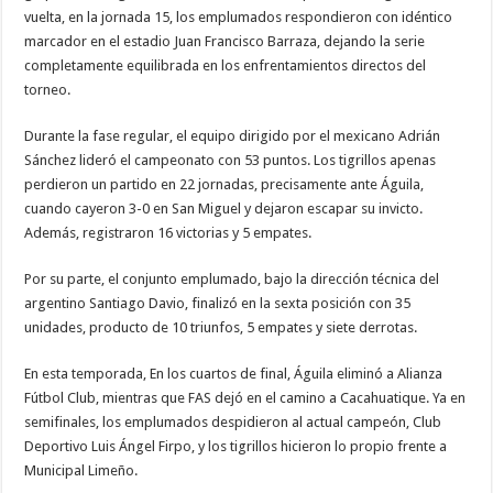
vuelta, en la jornada 15, los emplumados respondieron con idéntico
marcador en el estadio Juan Francisco Barraza, dejando la serie
completamente equilibrada en los enfrentamientos directos del
torneo.
Durante la fase regular, el equipo dirigido por el mexicano Adrián
Sánchez lideró el campeonato con 53 puntos. Los tigrillos apenas
perdieron un partido en 22 jornadas, precisamente ante Águila,
cuando cayeron 3-0 en San Miguel y dejaron escapar su invicto.
Además, registraron 16 victorias y 5 empates.
Por su parte, el conjunto emplumado, bajo la dirección técnica del
argentino Santiago Davio, finalizó en la sexta posición con 35
unidades, producto de 10 triunfos, 5 empates y siete derrotas.
En esta temporada, En los cuartos de final, Águila eliminó a Alianza
Fútbol Club, mientras que FAS dejó en el camino a Cacahuatique. Ya en
semifinales, los emplumados despidieron al actual campeón, Club
Deportivo Luis Ángel Firpo, y los tigrillos hicieron lo propio frente a
Municipal Limeño.