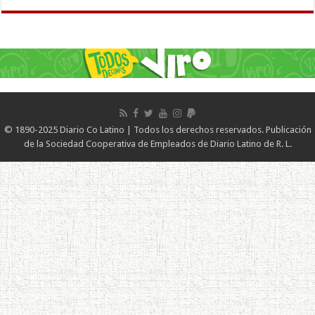
© 1890-2025 Diario Co Latino | Todos los derechos reservados. Publicación
de la Sociedad Cooperativa de Empleados de Diario Latino de R. L.