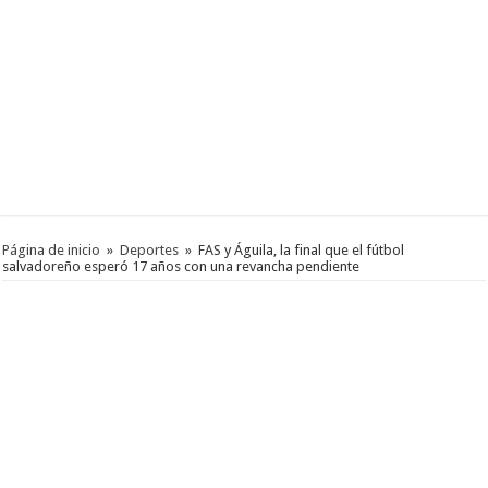
Página de inicio
»
Deportes
»
FAS y Águila, la final que el fútbol
salvadoreño esperó 17 años con una revancha pendiente