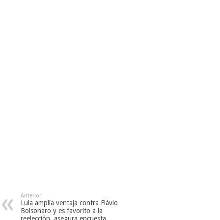
Anterior
Lula amplía ventaja contra Flávio
Bolsonaro y es favorito a la
reelección, asegura encuesta