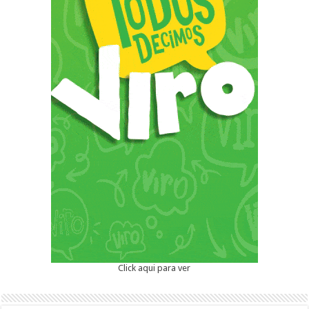
Click aqui para ver