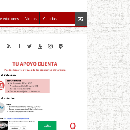
e ediciones
Videos
Galerías