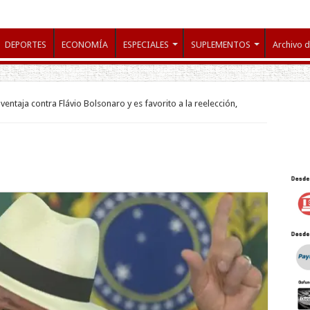
DEPORTES
ECONOMÍA
ESPECIALES
SUPLEMENTOS
Archivo d
ventaja contra Flávio Bolsonaro y es favorito a la reelección,