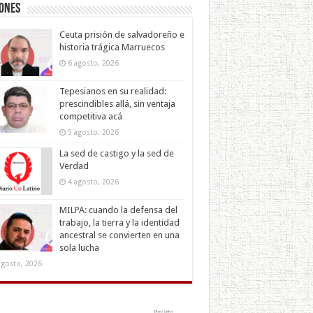
iones
Ceuta prisión de salvadoreño e
historia trágica Marruecos
6 agosto, 2026
Tepesianos en su realidad:
prescindibles allá, sin ventaja
competitiva acá
5 agosto, 2026
La sed de castigo y la sed de
Verdad
4 agosto, 2026
MILPA: cuando la defensa del
trabajo, la tierra y la identidad
ancestral se convierten en una
sola lucha
agosto, 2026