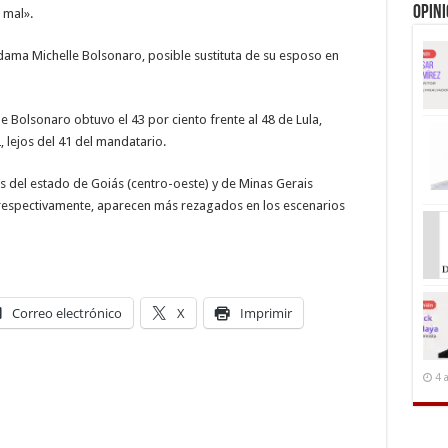
Opin
 mal».
dama Michelle Bolsonaro, posible sustituta de su esposo en
e Bolsonaro obtuvo el 43 por ciento frente al 48 de Lula,
, lejos del 41 del mandatario.
del estado de Goiás (centro-oeste) y de Minas Gerais
respectivamente, aparecen más rezagados en los escenarios
Correo electrónico
X
Imprimir
4 