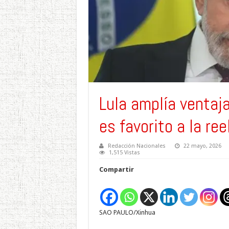
Lula amplía ventaja
es favorito a la re
Redacción Nacionales
22 mayo, 2026
1,515 Vistas
Compartir
SAO PAULO/Xinhua