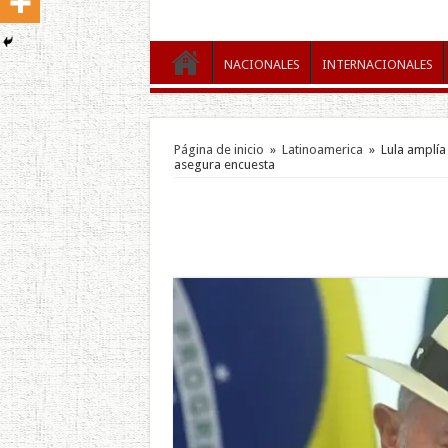
NACIONALES
INTERNACIONALES
Página de inicio
»
Latinoamerica
»
Lula amplía 
asegura encuesta