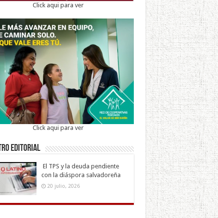
Click aqui para ver
Click aqui para ver
ro Editorial
El TPS y la deuda pendiente
con la diáspora salvadoreña
20 julio, 2026