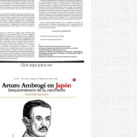
Click aqui para ver