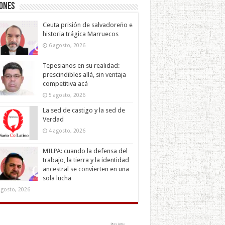
iones
Ceuta prisión de salvadoreño e
historia trágica Marruecos
6 agosto, 2026
Tepesianos en su realidad:
prescindibles allá, sin ventaja
competitiva acá
5 agosto, 2026
La sed de castigo y la sed de
Verdad
4 agosto, 2026
MILPA: cuando la defensa del
trabajo, la tierra y la identidad
ancestral se convierten en una
sola lucha
agosto, 2026