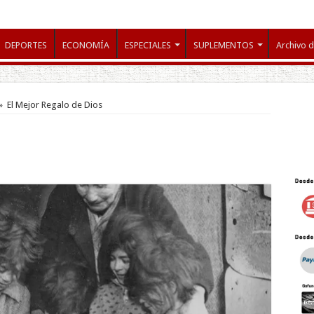
DEPORTES
ECONOMÍA
ESPECIALES
SUPLEMENTOS
Archivo d
»
El Mejor Regalo de Dios