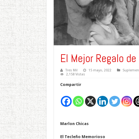
El Mejor Regalo de
Tres Mil
15 mayo, 2022
Suplement
2,158 Vistas
Compartir
Marlon Chicas
El Tecleño Memorioso