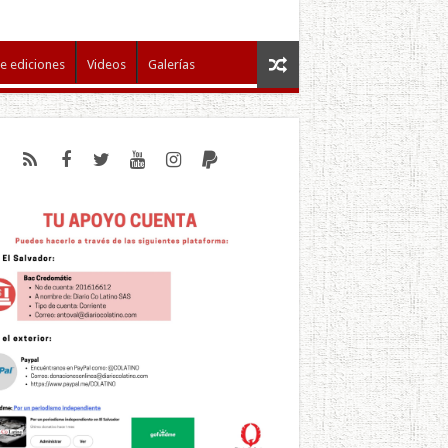
e ediciones
Videos
Galerías