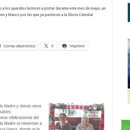
to a los queridos lectores a portar durante este mes de mayo, un
en y blanco por las que ya partieron a la Gloria Celestial
Correo electrónico
X
Imprimir
 la Madre y demás seres
sables:
eras celebraciones del
 la Madre se remontan a
gua Grecia, donde se le