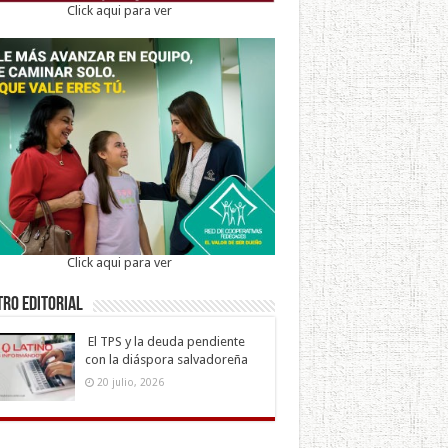
Click aqui para ver
Click aqui para ver
ro Editorial
El TPS y la deuda pendiente
con la diáspora salvadoreña
20 julio, 2026