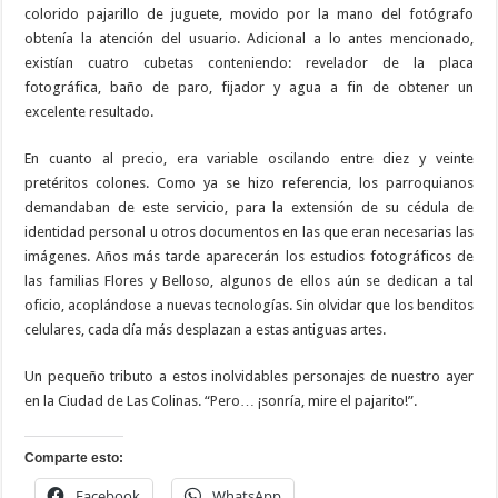
colorido pajarillo de juguete, movido por la mano del fotógrafo
obtenía la atención del usuario. Adicional a lo antes mencionado,
existían cuatro cubetas conteniendo: revelador de la placa
fotográfica, baño de paro, fijador y agua a fin de obtener un
excelente resultado.
En cuanto al precio, era variable oscilando entre diez y veinte
pretéritos colones. Como ya se hizo referencia, los parroquianos
demandaban de este servicio, para la extensión de su cédula de
identidad personal u otros documentos en las que eran necesarias las
imágenes. Años más tarde aparecerán los estudios fotográficos de
las familias Flores y Belloso, algunos de ellos aún se dedican a tal
oficio, acoplándose a nuevas tecnologías. Sin olvidar que los benditos
celulares, cada día más desplazan a estas antiguas artes.
Un pequeño tributo a estos inolvidables personajes de nuestro ayer
en la Ciudad de Las Colinas. “Pero… ¡sonría, mire el pajarito!”.
Comparte esto:
Facebook
WhatsApp