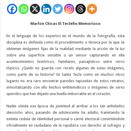
Marlon Chicas El Tecleño Memorioso
En el lenguaje de los expertos en el mundo de la fotografía, esta
disciplina es definida como el p
rocedimiento o técnica por la que se
obtienen imágenes fijas de la realidad mediante la acción de la luz
sobre una superficie sensible o un sensor
capturando en ella
acontecimientos históricos, familiares, paisajísticos entre otros
tópicos. ¿Quién no guarda con recelo algunas de estas imágenes,
como parte de su historia? En Santa Tecla como en muchos otros
lugares no era raro encontrar paredes tapizadas de estos retratos,
inmortalizando con ello hechos emblemáticos o imágenes de seres
queridos que han dejado una huella imborrable en el corazón.
Nadie olvida esa época de juventud al arribar a los tan anhelados
dieciocho años, pasando de adolescente ha adulto, tramitando la
extinta cedula de identidad personal o carné electoral convirtiéndole
oficialmente en ciudadano de la república con derecho al sufragio y