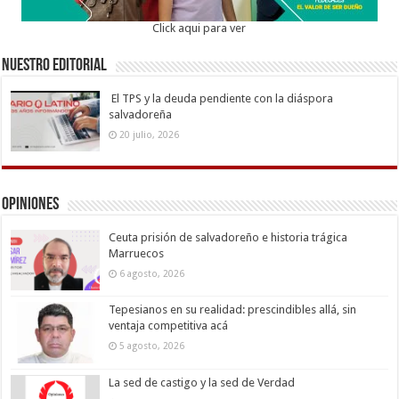
Click aqui para ver
Nuestro Editorial
El TPS y la deuda pendiente con la diáspora
salvadoreña
20 julio, 2026
Opiniones
Ceuta prisión de salvadoreño e historia trágica
Marruecos
6 agosto, 2026
Tepesianos en su realidad: prescindibles allá, sin
ventaja competitiva acá
5 agosto, 2026
La sed de castigo y la sed de Verdad