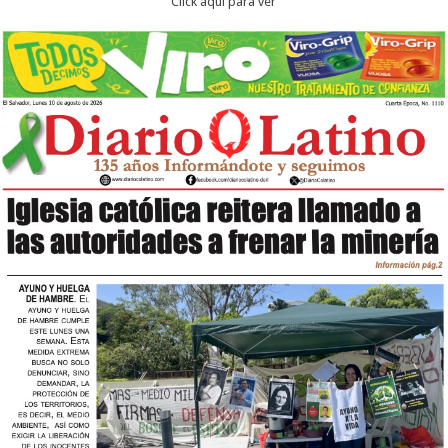
Click aqui para ver