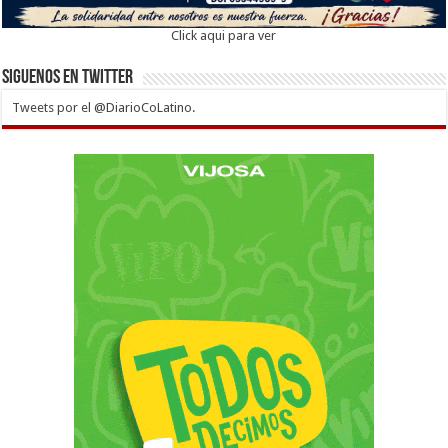
Click aqui para ver
Siguenos en twitter
Tweets por el @DiarioCoLatino.