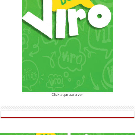
Click aqui para ver