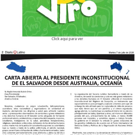
Click aqui para ver