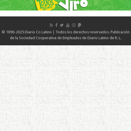
© 1890-2025 Diario Co Latino | Todos los derechos reservados. Publicación
de la Sociedad Cooperativa de Empleados de Diario Latino de R. L.