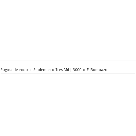
Página de inicio
»
Suplemento Tres Mil | 3000
»
El Bombazo