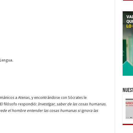
 Lengua.
Nuest
hmánicos a Atenas, y encontrándose con Sócrates le
El filósofo respondió:
Investigar, saber de las cosas humanas
.
de el hombre entender las cosas humanas si ignora las