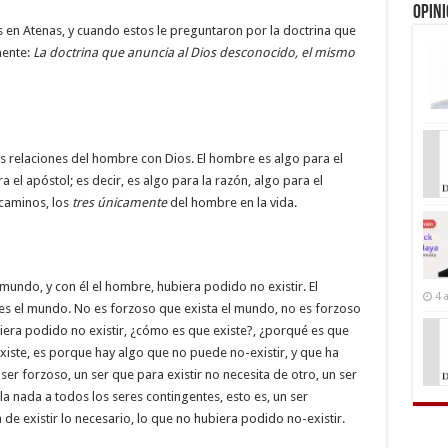
Opin
s en Atenas, y cuando estos le preguntaron por la doctrina que
mente:
La doctrina que anuncia al Dios desconocido, el mismo
as relaciones del hombre con Dios. El hombre es algo para el
ra el apóstol; es decir, es algo para la razón, algo para el
 caminos, los
tres únicamente
del hombre en la vida.
 mundo, y con él el hombre, hubiera podido no existir. El
4 
 es el mundo. No es forzoso que exista el mundo, no es forzoso
iera podido no existir, ¿cómo es que existe?, ¿porqué es que
existe, es porque hay algo que no puede no-existir, y que ha
er forzoso, un ser que para existir no necesita de otro, un ser
la nada a todos los seres contingentes, esto es, un ser
 de existir lo necesario, lo que no hubiera podido no-existir.