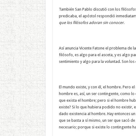
También San Pablo discutió con los filósofo
predicaba, el apóstol respondió inmediata
que los filósofos adoran sin conocer
.
Así anuncia Vicente Fatone el problema de l
filósofo, es algo para el asceta, y es algo pa
sentimiento y algo para la voluntad. Son los
El mundo existe, y con él, el hombre. Pero el
hombre es, así, un ser contingente, como lo
que exista el hombre; pero si el hombre hub
existe? Si lo que hubiera podido no existir, 
dado existencia al hombre. Hay entonces un s
que se basta a sí mismo, un ser que sacó de 
necesario; porque si existe lo contingente ha