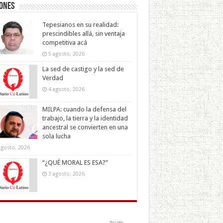
iones
Tepesianos en su realidad:
prescindibles allá, sin ventaja
competitiva acá
5 agosto, 2026
La sed de castigo y la sed de
Verdad
4 agosto, 2026
MILPA: cuando la defensa del
trabajo, la tierra y la identidad
ancestral se convierten en una
sola lucha
agosto, 2026
“¿QUÉ MORAL ES ESA?”
3 agosto, 2026