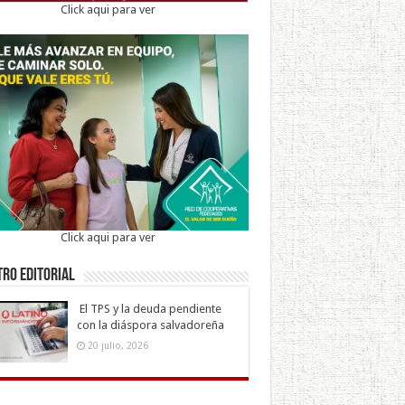
Click aqui para ver
Click aqui para ver
ro Editorial
El TPS y la deuda pendiente
con la diáspora salvadoreña
20 julio, 2026