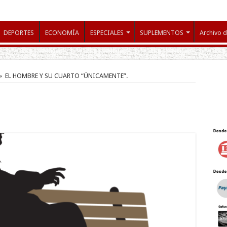
DEPORTES
ECONOMÍA
ESPECIALES
SUPLEMENTOS
Archivo d
»
EL HOMBRE Y SU CUARTO “ÚNICAMENTE”.