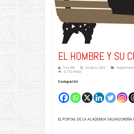
EL HOMBRE Y SU C
Tres Mil
24 abril, 2022
Suplemento
2,772 Vistas
Compartir
EL PORTAL DE LA ACADEMIA SALVADOREÑA 