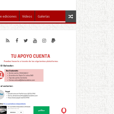
e ediciones
Videos
Galerías