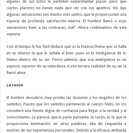
algunos de sus actos le permiten experimentar placer, pero que
ciertos placeres no tienen nada que ver con sus apetitos. Vio que
algunas sensaciones son mucho más sutiles, que le proporcionan una
especie de profunda satisfacción interna. El hombre llamó a esas
sensaciones bien; a las contrarias, mal”. Ahora continuamos de esta
manera:
Con el tiempo le fue fácil deducir qué es la Esencia Divina que se halla
en su interior la que le señala el bien, pues es la Inteligencia de lo
Divino dentro de su ser. Pensó además que esa inteligencia es un
aspecto superior de su naturaleza. A esa tercera cualidad de su ser la
llamó alma.
La razón
El hombre descubrió muy pronto las ilusiones y los engaños de los
sentidos. Puesto que los sentidos pertenecen al cuerpo finito, no los
consideró una fuente digna de confianza para llegar a la verdad y al
conocimiento. Le pareció que la parte pensante, la razón, es la que le
proporciona iluminación: en otras palabras, ella da respuesta a
muchas de sus experiencias personales. Debido a la eficacia atribuida