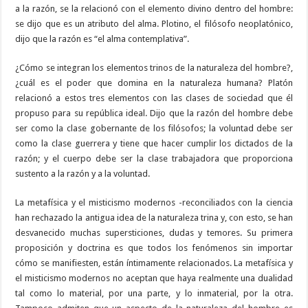
a la razón, se la relacionó con el elemento divino dentro del hombre:
se dijo que es un atributo del alma. Plotino, el filósofo neoplatónico,
dijo que la razón es “el alma contemplativa”.
¿Cómo se integran los elementos trinos de la naturaleza del hombre?,
¿cuál es el poder que domina en la naturaleza humana? Platón
relacionó a estos tres elementos con las clases de sociedad que él
propuso para su república ideal. Dijo que la razón del hombre debe
ser como la clase gobernante de los filósofos; la voluntad debe ser
como la clase guerrera y tiene que hacer cumplir los dictados de la
razón; y el cuerpo debe ser la clase trabajadora que proporciona
sustento a la razón y a la voluntad.
La metafísica y el misticismo modernos -reconciliados con la ciencia
han rechazado la antigua idea de la naturaleza trina y, con esto, se han
desvanecido muchas supersticiones, dudas y temores. Su primera
proposición y doctrina es que todos los fenómenos sin importar
cómo se manifiesten, están íntimamente relacionados. La metafísica y
el misticismo modernos no aceptan que haya realmente una dualidad
tal como lo material, por una parte, y lo inmaterial, por la otra.