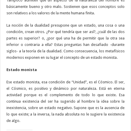
Tampoco admiten que un aspecto de la naturaleza del hombre es
básicamente bueno y otro malo. Sostienen que esos conceptos solo
son relativos a los valores de la mente humana finita.
La noción de la dualidad presupone que un estado, una cosa o una
condición, crean otros. ¿Por qué tendría que ser así?, ¿cuál de las dos
partes es superior? o, ¿por qué una ha de permitir que la otra sea
inferior o contraria a ella? Estas preguntas han desafiado -durante
siglos- a la teoría de la dualidad. Como consecuencia, los metafísicos
modernos exponen en su lugar el concepto de un estado monista.
Estado monista
Ese estado monista, esa condición de “Unidad”, es el Cósmico. El ser,
el Cósmico, es positivo y dinámico por naturaleza. Está en eterna
actividad porque es el complemento de todo lo que existe. Esa
continua existencia del ser ha sugerido al hombre la idea sobre la
inexistencia, sobre un estado negativo. Supone que es la ausencia de
lo que existe; a la inversa, la nada absoluta no le sugiere la existencia
de algo.