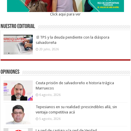
Click aqui para ver
Nuestro Editorial
El TPS y la deuda pendiente con la diáspora
salvadoreña
20 julio, 2026
Opiniones
Ceuta prisión de salvadoreño e historia trágica
Marruecos
6 agosto, 2026
Tepesianos en su realidad: prescindibles allá, sin
ventaja competitiva acá
5 agosto, 2026
La sed de castigo y la sed de Verdad