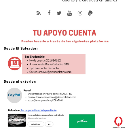
colores y creatividad en talleres