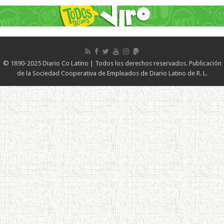
© 1890-2025 Diario Co Latino | Todos los derechos reservados. Publicación
de la Sociedad Cooperativa de Empleados de Diario Latino de R. L.