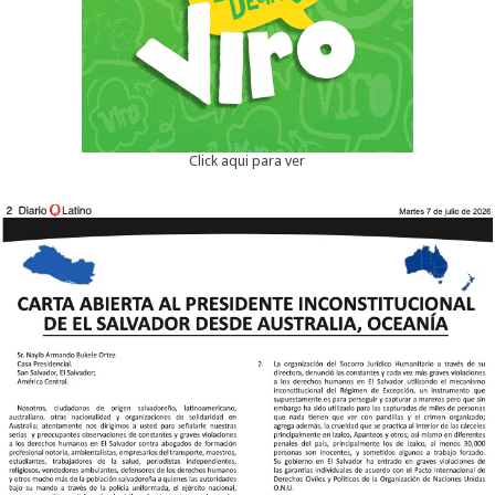
Click aqui para ver