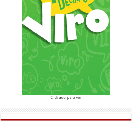
Click aqui para ver